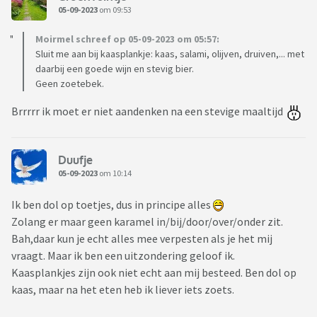
05-09-2023
om 09:53
Moirmel schreef op 05-09-2023 om 05:57:
Sluit me aan bij kaasplankje: kaas, salami, olijven, druiven,... met
daarbij een goede wijn en stevig bier.
Geen zoetebek.
Brrrrr ik moet er niet aandenken na een stevige maaltijd
Duufje
05-09-2023
om 10:14
Ik ben dol op toetjes, dus in principe alles
Zolang er maar geen karamel in/bij/door/over/onder zit.
Bah,daar kun je echt alles mee verpesten als je het mij
vraagt. Maar ik ben een uitzondering geloof ik.
Kaasplankjes zijn ook niet echt aan mij besteed. Ben dol op
kaas, maar na het eten heb ik liever iets zoets.