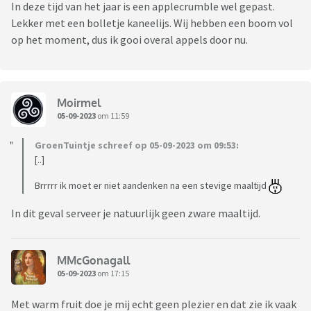
In deze tijd van het jaar is een applecrumble wel gepast.
Lekker met een bolletje kaneelijs. Wij hebben een boom vol
op het moment, dus ik gooi overal appels door nu.
Moirmel
05-09-2023
om 11:59
GroenTuintje schreef op 05-09-2023 om 09:53:
[..]
Brrrrr ik moet er niet aandenken na een stevige maaltijd
In dit geval serveer je natuurlijk geen zware maaltijd.
MMcGonagall
05-09-2023
om 17:15
Met warm fruit doe je mij echt geen plezier en dat zie ik vaak