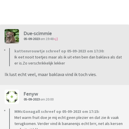
Due-scimmie
05-09-2023
om 19:48
kattenvrouwtje schreef op 05-09-2023 om 17:30:
Ik eet nooit toetjes maar als ik uit eten ben dan baklava als dat
er is.Zo verschrikkelijk lekker
Ik lust echt veel, maar baklava vind ik toch vies.
Fenyw
05-09-2023
om 20:00
MMcGonagall schreef op 05-09-2023 om 17:15:
Met warm fruit doe je mij echt geen plezier en dat zie ik vaak
terugkomen. Verder vind ik bananenijs echt brrr, net als kersen