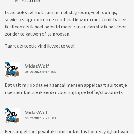
en fruit uit blik.
Ik zie ook veel fruit samen met slagroom, veel roomijs,
sowieso slagroom en de combinatie warm met koud. Dat eet
ik alleen als ik heel beleefd moet zijn en dan slik ik het door
zonder te kauwen of te proeven.
Taart als toetje vind ik veel te veel.
MidasWolf
05-09-2023
om 20:06
Dat valt mij op dat een aantal mensen appeltaart als toetje
noemen. Dat zie ik eerder voor mij bij de koffie/chocomelk.
MidasWolf
05-09-2023
om 20:08
Een simpel toetje wat ik soms ook eet is boeren yoghurt van