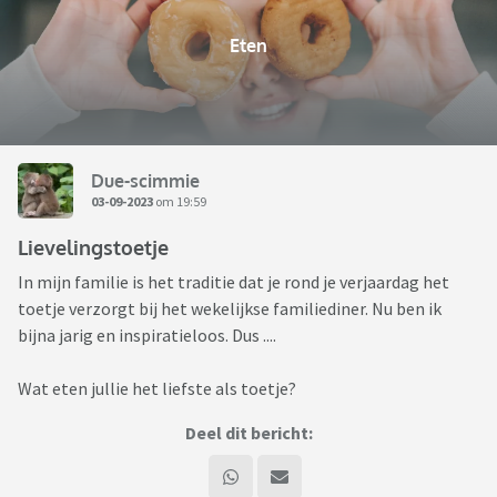
Eten
Due-scimmie
03-09-2023
om 19:59
Lievelingstoetje
In mijn familie is het traditie dat je rond je verjaardag het
toetje verzorgt bij het wekelijkse familiediner. Nu ben ik
bijna jarig en inspiratieloos. Dus ....
Wat eten jullie het liefste als toetje?
Deel dit bericht: