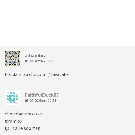
alhambra
03-09-2023
om 22:31
Fondant au chocolat / lavacake .
FaithfulDuck87
03-09-2023
om 22:34
chocolademousse
tiramisu
ijs in alle soorten