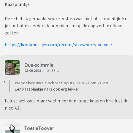
Kaasplankje.
Deze heb ik gemaakt voor kerst en was niet al te moeilijk. En
je kunt alles eerder klaar maken en op de dag zelf in elkaar
zetten.
https://kookmutsjes.com/recept/strawberry-velvet/
Due-scimmie
03-09-2023
om 21:35
Wandelvrouwtje schreef op 03-09-2023 om 21:23:
Een kaasplankje na is ook erg lekker
Ik lust wel kaas maar veel meer dan jonge kaas en brie lust ik
niet 😅.
ToetieToover