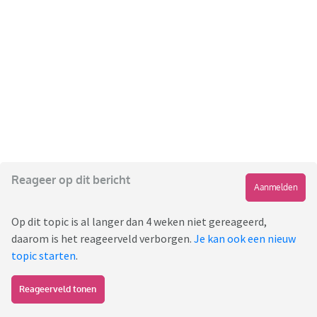
Reageer op dit bericht
Aanmelden
Op dit topic is al langer dan 4 weken niet gereageerd,
daarom is het reageerveld verborgen.
Je kan ook een nieuw
topic starten
.
Reageerveld tonen