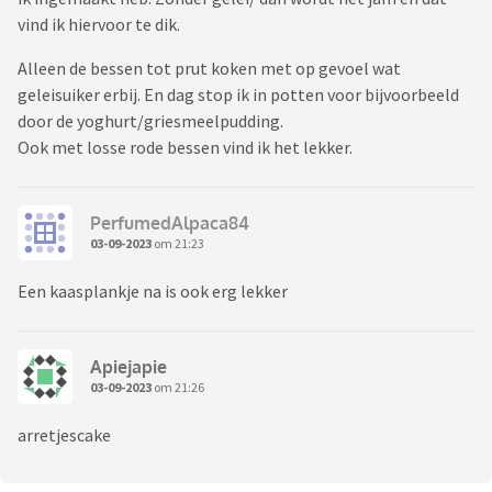
vind ik hiervoor te dik.
Alleen de bessen tot prut koken met op gevoel wat
geleisuiker erbij. En dag stop ik in potten voor bijvoorbeeld
door de yoghurt/griesmeelpudding.
Ook met losse rode bessen vind ik het lekker.
PerfumedAlpaca84
03-09-2023
om 21:23
Een kaasplankje na is ook erg lekker
Apiejapie
03-09-2023
om 21:26
arretjescake