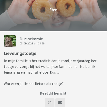
Eten
Due-scimmie
03-09-2023
om 19:59
Lievelingstoetje
In mijn familie is het traditie dat je rond je verjaardag het
toetje verzorgt bij het wekelijkse familiediner. Nu ben ik
bijna jarig en inspiratieloos. Dus ....
Wat eten jullie het liefste als toetje?
Deel dit bericht: