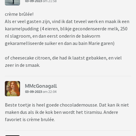
03-09-2023
om 21:58
crème brûlée!
Als er veel gasten zijn, vind ik dat teveel werk en maak ik een
karamelpudding (4 eieren, blikje gecondenseerde melk, 250
nl slagroom, en dan eerst onderin de bakvorm
gekaramelliseerde suiker en dan au bain Marie garen)
of cheesecake citroen, die had ik laatst gebakken, en viel
zeer in de smaak.
MMcGonagall
03-09-2023
om 22:04
Beste toetje is heel goede chocolademousse. Dat kan ik niet
maken dus als ik de kok ben wordt het tiramisu. Andere
favoriet is crème brulée.