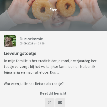
Eten
Due-scimmie
03-09-2023
om 19:59
Lievelingstoetje
In mijn familie is het traditie dat je rond je verjaardag het
toetje verzorgt bij het wekelijkse familiediner. Nu ben ik
bijna jarig en inspiratieloos. Dus ....
Wat eten jullie het liefste als toetje?
Deel dit bericht: