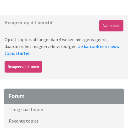
Reageer op dit bericht
Aanmelden
Op dit topic is al langer dan 4 weken niet gereageerd,
daarom is het reageerveld verborgen.
Je kan ook een nieuw
topic starten
.
Reageerveld tonen
Forum
Terug naar forum
Recente topics