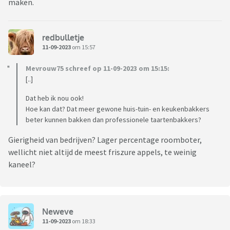
maken.
redbulletje
11-09-2023
om 15:57
Mevrouw75 schreef op 11-09-2023 om 15:15:
[..]
Dat heb ik nou ook!
Hoe kan dat? Dat meer gewone huis-tuin- en keukenbakkers
beter kunnen bakken dan professionele taartenbakkers?
Gierigheid van bedrijven? Lager percentage roomboter,
wellicht niet altijd de meest friszure appels, te weinig
kaneel?
Neweve
11-09-2023
om 18:33