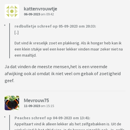
kattenvrouwtje
06-09-2023
om 09:42
redbulletje schreef op 05-09-2023 om 20:33:
[..]
Dat vind ik vreselijk zoet en plakkerig. Als ik honger heb kan ik
een klein stukje wel een keer lekker vinden maar zeker niet na
een maaltijd.
Ja dat vinden de meeste mensen,het is een vreemde
afwijking ook al omdat ik niet veel om gebak of zoetigheid
geef.
Mevrouw75
11-09-2023
om 15:15
Peaches schreef op 04-09-2023 om 13:41:
Appeltaart vind ik alleen lekker als het zelfgebakken is. Uit de