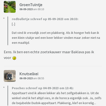
GroenTuintje
06-09-2023
om 00:10
redbulletje schreef op 05-09-2023 om 20:33:
[..]
Dat vind ik vreselijk zoet en plakkerig. Als ik honger heb kan ik
een klein stukje wel een keer lekker vinden maar zeker niet na
een maaltijd.
Eens. Ik ben een echte zoetekauwer maar Baklava pas ik
voor
Knutselkei
06-09-2023
om 08:55
Peaches schreef op 04-09-2023 om 13:41:
Appeltaart vind ik alleen lekker als het zelfgebakken is. Uit de
winkel vind ik het altijd vies, in de horeca eigenlijk ook. Ja, zelfs
de bejubelde Dudok-appeltaart. Plakkerig, klef en korrelig...