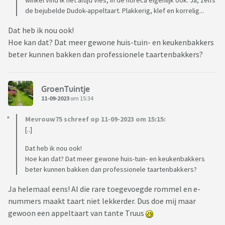
winkel vind ik het altijd vies, in de horeca eigenlijk ook. Ja, zelfs
de bejubelde Dudok-appeltaart. Plakkerig, klef en korrelig...
Dat heb ik nou ook!
Hoe kan dat? Dat meer gewone huis-tuin- en keukenbakkers
beter kunnen bakken dan professionele taartenbakkers?
GroenTuintje
11-09-2023
om 15:34
Mevrouw75 schreef op 11-09-2023 om 15:15:
[..]
Dat heb ik nou ook!
Hoe kan dat? Dat meer gewone huis-tuin- en keukenbakkers
beter kunnen bakken dan professionele taartenbakkers?
Ja helemaal eens! Al die rare toegevoegde rommel en e-
nummers maakt taart niet lekkerder. Dus doe mij maar
gewoon een appeltaart van tante Truus