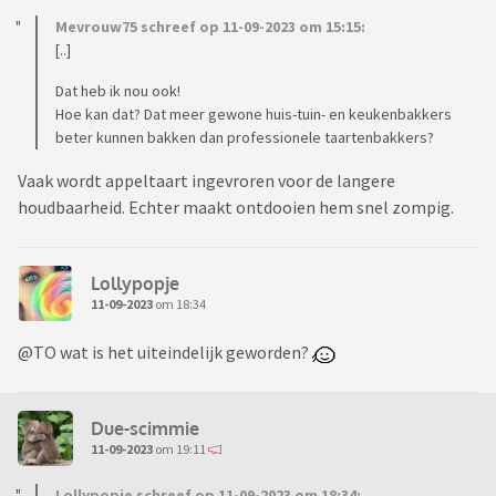
Mevrouw75 schreef op 11-09-2023 om 15:15:
[..]
Dat heb ik nou ook!
Hoe kan dat? Dat meer gewone huis-tuin- en keukenbakkers
beter kunnen bakken dan professionele taartenbakkers?
Vaak wordt appeltaart ingevroren voor de langere
houdbaarheid. Echter maakt ontdooien hem snel zompig.
Lollypopje
11-09-2023
om 18:34
@TO wat is het uiteindelijk geworden?
Due-scimmie
11-09-2023
om 19:11
Lollypopje schreef op 11-09-2023 om 18:34: