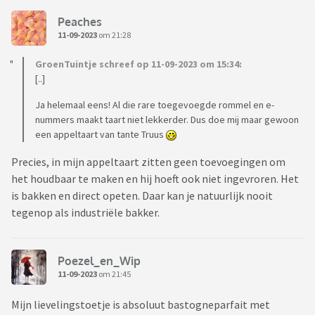
Peaches
11-09-2023
om 21:28
GroenTuintje schreef op 11-09-2023 om 15:34:
[..]
Ja helemaal eens! Al die rare toegevoegde rommel en e-
nummers maakt taart niet lekkerder. Dus doe mij maar gewoon
een appeltaart van tante Truus
Precies, in mijn appeltaart zitten geen toevoegingen om
het houdbaar te maken en hij hoeft ook niet ingevroren. Het
is bakken en direct opeten. Daar kan je natuurlijk nooit
tegenop als industriële bakker.
Poezel_en_Wip
11-09-2023
om 21:45
Mijn lievelingstoetje is absoluut bastogneparfait met