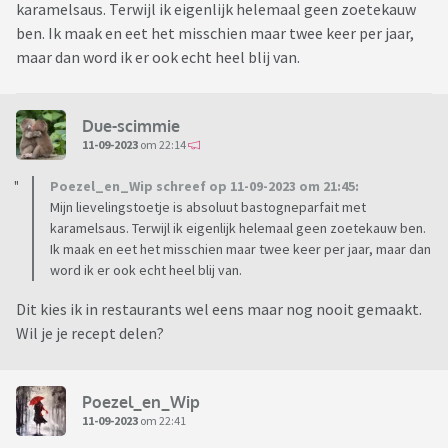
karamelsaus. Terwijl ik eigenlijk helemaal geen zoetekauw
ben. Ik maak en eet het misschien maar twee keer per jaar,
maar dan word ik er ook echt heel blij van.
Due-scimmie
11-09-2023
om 22:14
Poezel_en_Wip schreef op 11-09-2023 om 21:45:
Mijn lievelingstoetje is absoluut bastogneparfait met
karamelsaus. Terwijl ik eigenlijk helemaal geen zoetekauw ben.
Ik maak en eet het misschien maar twee keer per jaar, maar dan
word ik er ook echt heel blij van.
Dit kies ik in restaurants wel eens maar nog nooit gemaakt.
Wil je je recept delen?
Poezel_en_Wip
11-09-2023
om 22:41