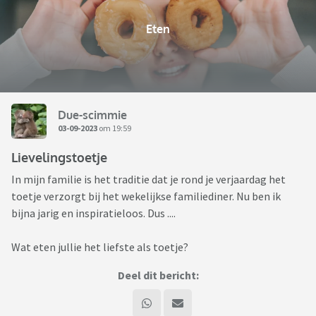
Eten
Due-scimmie
03-09-2023
om 19:59
Lievelingstoetje
In mijn familie is het traditie dat je rond je verjaardag het
toetje verzorgt bij het wekelijkse familiediner. Nu ben ik
bijna jarig en inspiratieloos. Dus ....
Wat eten jullie het liefste als toetje?
Deel dit bericht: