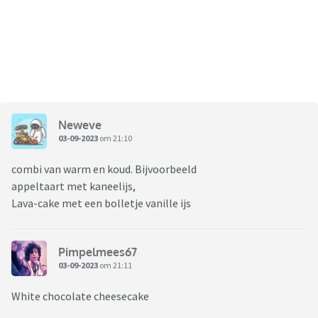
Neweve
03-09-2023
om 21:10
combi van warm en koud. Bijvoorbeeld
appeltaart met kaneelijs,
Lava-cake met een bolletje vanille ijs
Pimpelmees67
03-09-2023
om 21:11
White chocolate cheesecake