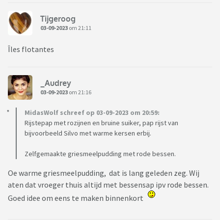
Tijgeroog
03-09-2023
om 21:11
Îles flotantes
_Audrey
03-09-2023
om 21:16
MidasWolf schreef op 03-09-2023 om 20:59:
Rijstepap met rozijnen en bruine suiker, pap rijst van
bijvoorbeeld Silvo met warme kersen erbij.
Zelfgemaakte griesmeelpudding met rode bessen.
Oe warme griesmeelpudding, dat is lang geleden zeg. Wij
aten dat vroeger thuis altijd met bessensap ipv rode bessen.
Goed idee om eens te maken binnenkort