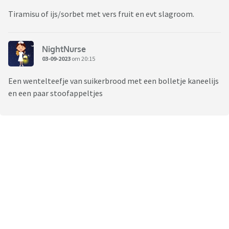
Tiramisu of ijs/sorbet met vers fruit en evt slagroom.
NightNurse
03-09-2023
om 20:15
Een wentelteefje van suikerbrood met een bolletje kaneelijs
en een paar stoofappeltjes