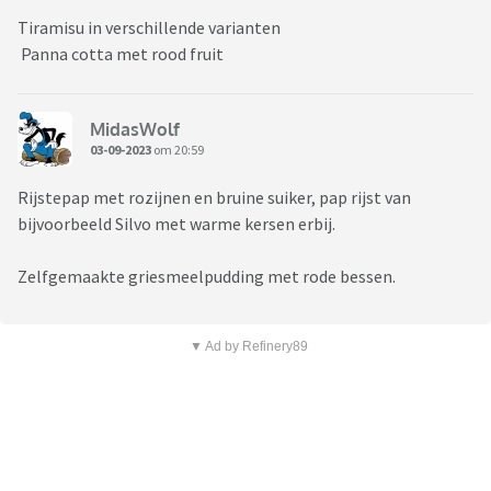
Tiramisu in verschillende varianten
Panna cotta met rood fruit
MidasWolf
03-09-2023
om 20:59
Rijstepap met rozijnen en bruine suiker, pap rijst van
bijvoorbeeld Silvo met warme kersen erbij.
Zelfgemaakte griesmeelpudding met rode bessen.
▼ Ad by Refinery89