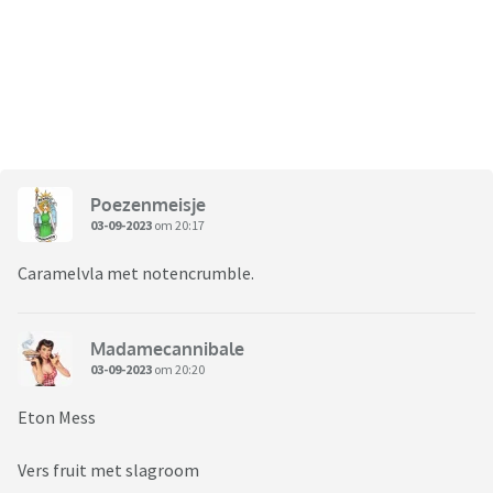
Poezenmeisje
03-09-2023
om 20:17
Caramelvla met notencrumble.
Madamecannibale
03-09-2023
om 20:20
Eton Mess
Vers fruit met slagroom