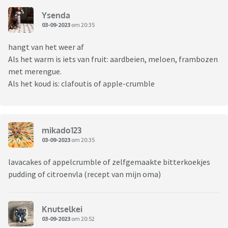
Ysenda
03-09-2023
om 20:35
hangt van het weer af
Als het warm is iets van fruit: aardbeien, meloen, frambozen
met merengue.
Als het koud is: clafoutis of apple-crumble
mikado123
03-09-2023
om 20:35
lavacakes of appelcrumble of zelfgemaakte bitterkoekjes
pudding of citroenvla (recept van mijn oma)
Knutselkei
03-09-2023
om 20:52