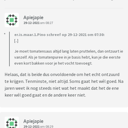
Apiejapie
29-12-2021
om 08:27
er.is.maar.1.Pino schreef op 29-12-2021 om 07:30:
[..]
Je moet tomatensaus altijd lang laten pruttelen, dan ontzuurt ie
vanzelf. Als je tomatenpuree in je basis hebt, kun je die eerste
even kort bakken voor je het vocht toevoegt.
Helaas, dat is beide dus onvoldoende om het echt ontzuurd
te krijgen. Tenminste, niet altijd. Soms gaat het wél goed. Na
jaren weet ik nog steeds niet wat het maakt dat het de ene
keer wél goed gaat en de andere keer niet.
Apiejapie
29-12-2021
om 08:29