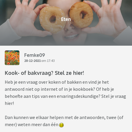
Eten
Femke09
28-12-2021
om 17:43
Kook- of bakvraag? Stel ze hier!
Heb je een vraag over koken of bakken en vind je het
antwoord niet op internet of in je kookboek? Of heb je
behoefte aan tips van een ervaringsdeskundige? Stel je vraag
hier!
Dan kunnen we elkaar helpen met de antwoorden, twee (of
meer) weten meer dan één