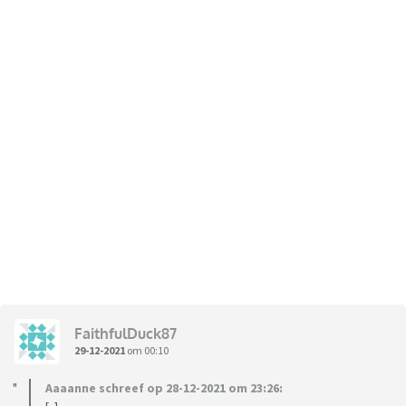
FaithfulDuck87
29-12-2021
om 00:10
Aaaanne schreef op 28-12-2021 om 23:26: