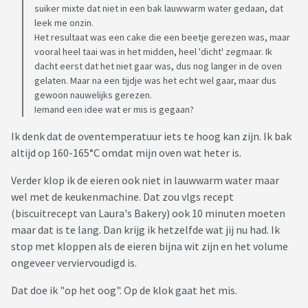
suiker mixte dat niet in een bak lauwwarm water gedaan, dat
leek me onzin.
Het resultaat was een cake die een beetje gerezen was, maar
vooral heel taai was in het midden, heel 'dicht' zegmaar. Ik
dacht eerst dat het niet gaar was, dus nog langer in de oven
gelaten. Maar na een tijdje was het echt wel gaar, maar dus
gewoon nauwelijks gerezen.
Iemand een idee wat er mis is gegaan?
Ik denk dat de oventemperatuur iets te hoog kan zijn. Ik bak
altijd op 160-165°C omdat mijn oven wat heter is.
Verder klop ik de eieren ook niet in lauwwarm water maar
wel met de keukenmachine. Dat zou vlgs recept
(biscuitrecept van Laura's Bakery) ook 10 minuten moeten
maar dat is te lang. Dan krijg ik hetzelfde wat jij nu had. Ik
stop met kloppen als de eieren bijna wit zijn en het volume
ongeveer verviervoudigd is.
Dat doe ik "op het oog". Op de klok gaat het mis.