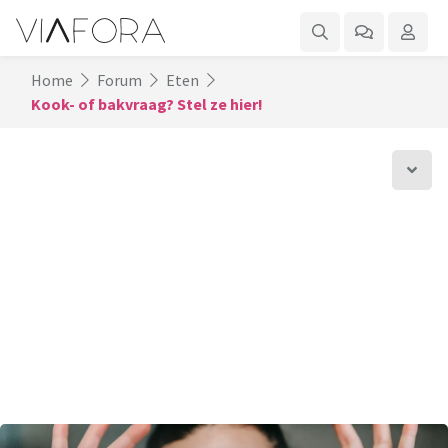
Home
Forum
Eten
Kook- of bakvraag? Stel ze hier!