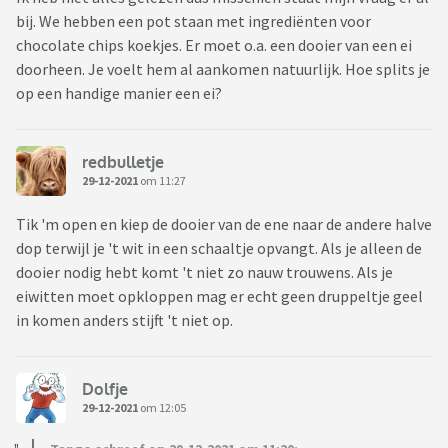
bij. We hebben een pot staan met ingrediënten voor
chocolate chips koekjes. Er moet o.a. een dooier van een ei
doorheen. Je voelt hem al aankomen natuurlijk. Hoe splits je
op een handige manier een ei?
redbulletje
29-12-2021
om 11:27
Tik 'm open en kiep de dooier van de ene naar de andere halve
dop terwijl je 't wit in een schaaltje opvangt. Als je alleen de
dooier nodig hebt komt 't niet zo nauw trouwens. Als je
eiwitten moet opkloppen mag er echt geen druppeltje geel
in komen anders stijft 't niet op.
Dolfje
29-12-2021
om 12:05