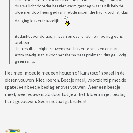
dus wellicht doordat het niet warm genoeg was? En ik heb de
bloem er doorheen gedaan met de mixer, die had ik toch al, dus
dat ging lekker makkelijk
Bedankt voor de tips, misschien dat ik het hiermee nog eens
probeer!
Het resultaat blijkt trouwens wel lekker te smaken en is nu
extra stevig. Dat is voor het thema best praktisch dus gelukkig
geen ramp.
Het meel moet je met een houten of kunststof spatel in de
eieren vouwen. Niet roeren. Beetje meel, voorzichtig met de
spatel een beetje beslag er over vouwen. Weer een beetje
meel, weer vouwen. Zo door tot je al het bloem in jet beslag
hent gevouwen. Geen metaal gebruiken!