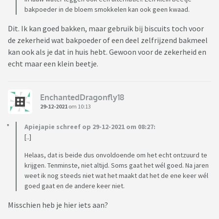
bakpoeder in de bloem smokkelen kan ook geen kwaad.
Dit. Ik kan goed bakken, maar gebruik bij biscuits toch voor
de zekerheid wat bakpoeder of een deel zelfrijzend bakmeel
kan ook als je dat in huis hebt. Gewoon voor de zekerheid en
echt maar een klein beetje.
EnchantedDragonfly18
29-12-2021
om 10:13
Apiejapie schreef op 29-12-2021 om 08:27:
[..]
Helaas, dat is beide dus onvoldoende om het echt ontzuurd te
krijgen. Tenminste, niet altijd. Soms gaat het wél goed. Na jaren
weet ik nog steeds niet wat het maakt dat het de ene keer wél
goed gaat en de andere keer niet.
Misschien heb je hier iets aan?