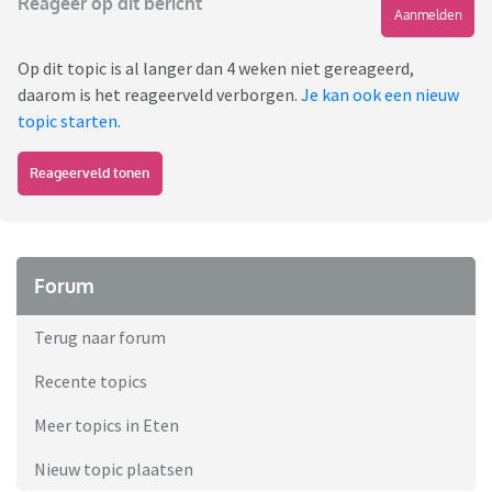
Reageer op dit bericht
Aanmelden
Op dit topic is al langer dan 4 weken niet gereageerd,
daarom is het reageerveld verborgen.
Je kan ook een nieuw
topic starten
.
Reageerveld tonen
Forum
Terug naar forum
Recente topics
Meer topics in Eten
Nieuw topic plaatsen