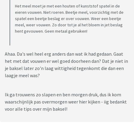
Het meel moet je met een houten of kunststof spatel in de
eieren vouwen. Niet roeren. Beetje meel, voorzichtig met de
spatel een beetje beslag er over vouwen. Weer een beetje
meel, weer vouwen. Zo door tot je al het bloem in jet beslag
hent gevouwen. Geen metaal gebruiken!
Ahaa. Da's wel heel erg anders dan wat ik had gedaan. Gaat
het met dat vouwen er wel goed doorheen dan? Dat je niet in
je baksel later zo'n laag wittigheid tegenkomt die dan een
laagje meel was?
Ik ga trouwens zo slapen en ben morgen druk, dus ik kom
waarschijnlijk pas overmorgen weer hier kijken - iig bedankt
voor alle tips over mijn baksel!