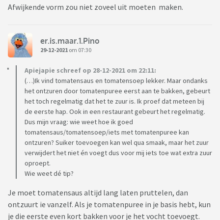
Afwijkende vorm zou niet zoveel uit moeten maken.
er.is.maar.1.Pino
29-12-2021
om 07:30
Apiejapie schreef op 28-12-2021 om 22:11:
(…)Ik vind tomatensaus en tomatensoep lekker. Maar ondanks
het ontzuren door tomatenpuree eerst aan te bakken, gebeurt
het toch regelmatig dat het te zuur is. Ik proef dat meteen bij
de eerste hap. Ook in een restaurant gebeurt het regelmatig.
Dus mijn vraag: wie weet hoe ik goed
tomatensaus/tomatensoep/iets met tomatenpuree kan
ontzuren? Suiker toevoegen kan wel qua smaak, maar het zuur
verwijdert het niet én voegt dus voor mij iets toe wat extra zuur
oproept.
Wie weet dé tip?
Je moet tomatensaus altijd lang laten pruttelen, dan
ontzuurt ie vanzelf. Als je tomatenpuree in je basis hebt, kun
je die eerste even kort bakken voor je het vocht toevoegt.