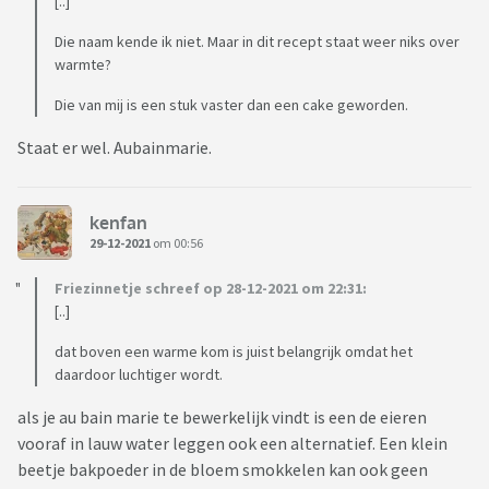
[..]
Die naam kende ik niet. Maar in dit recept staat weer niks over
warmte?
Die van mij is een stuk vaster dan een cake geworden.
Staat er wel. Aubainmarie.
kenfan
29-12-2021
om 00:56
Friezinnetje schreef op 28-12-2021 om 22:31:
[..]
dat boven een warme kom is juist belangrijk omdat het
daardoor luchtiger wordt.
als je au bain marie te bewerkelijk vindt is een de eieren
vooraf in lauw water leggen ook een alternatief. Een klein
beetje bakpoeder in de bloem smokkelen kan ook geen