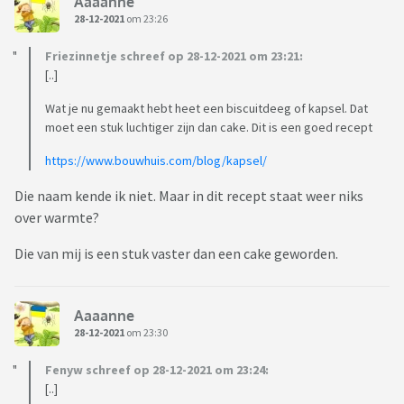
Aaaanne
28-12-2021
om 23:26
Friezinnetje schreef op 28-12-2021 om 23:21:
[..]
Wat je nu gemaakt hebt heet een biscuitdeeg of kapsel. Dat
moet een stuk luchtiger zijn dan cake. Dit is een goed recept
https://www.bouwhuis.com/blog/kapsel/
Die naam kende ik niet. Maar in dit recept staat weer niks
over warmte?
Die van mij is een stuk vaster dan een cake geworden.
Aaaanne
28-12-2021
om 23:30
Fenyw schreef op 28-12-2021 om 23:24:
[..]