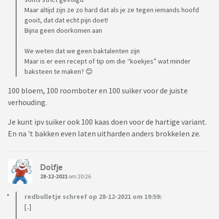
Maar altijd zijn ze zo hard dat als je ze tegen iemands hoofd
gooit, dat dat echt pijn doet!
Bijna geen doorkomen aan
We weten dat we geen baktalenten zijn
Maar is er een recept of tip om die “koekjes” wat minder
baksteen te maken? 😊
100 bloem, 100 roomboter en 100 suiker voor de juiste
verhouding.
Je kunt ipv suiker ook 100 kaas doen voor de hartige variant.
En na 't bakken even laten uitharden anders brokkelen ze.
Dolfje
28-12-2021
om 20:26
redbulletje schreef op 28-12-2021 om 19:59:
[..]