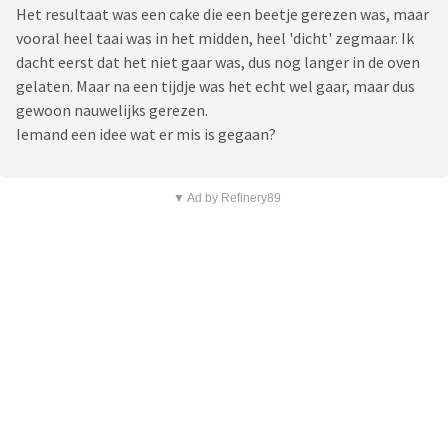
Het resultaat was een cake die een beetje gerezen was, maar
vooral heel taai was in het midden, heel 'dicht' zegmaar. Ik
dacht eerst dat het niet gaar was, dus nog langer in de oven
gelaten. Maar na een tijdje was het echt wel gaar, maar dus
gewoon nauwelijks gerezen.
Iemand een idee wat er mis is gegaan?
▼ Ad by Refinery89