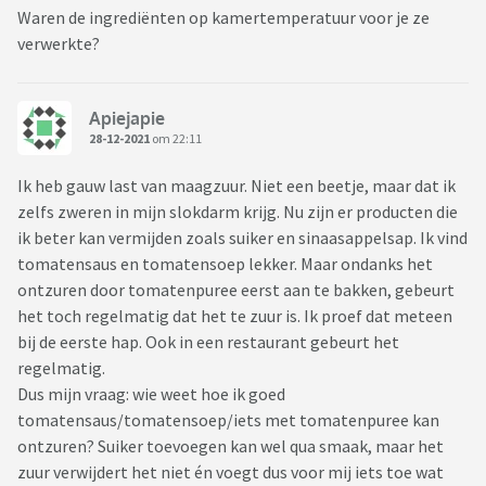
Waren de ingrediënten op kamertemperatuur voor je ze
verwerkte?
Apiejapie
28-12-2021
om 22:11
Ik heb gauw last van maagzuur. Niet een beetje, maar dat ik
zelfs zweren in mijn slokdarm krijg. Nu zijn er producten die
ik beter kan vermijden zoals suiker en sinaasappelsap. Ik vind
tomatensaus en tomatensoep lekker. Maar ondanks het
ontzuren door tomatenpuree eerst aan te bakken, gebeurt
het toch regelmatig dat het te zuur is. Ik proef dat meteen
bij de eerste hap. Ook in een restaurant gebeurt het
regelmatig.
Dus mijn vraag: wie weet hoe ik goed
tomatensaus/tomatensoep/iets met tomatenpuree kan
ontzuren? Suiker toevoegen kan wel qua smaak, maar het
zuur verwijdert het niet én voegt dus voor mij iets toe wat