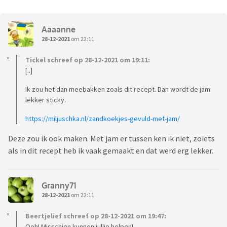
Aaaanne
28-12-2021
om 22:11
Tickel schreef op 28-12-2021 om 19:11:
[..]
Ik zou het dan meebakken zoals dit recept. Dan wordt de jam
lekker sticky.
https://miljuschka.nl/zandkoekjes-gevuld-met-jam/
Deze zou ik ook maken. Met jam er tussen ken ik niet, zoiets
als in dit recept heb ik vaak gemaakt en dat werd erg lekker.
Granny71
28-12-2021
om 22:11
Beertjelief schreef op 28-12-2021 om 19:47:
Oeh! Misschien kunnen jullie helpen!