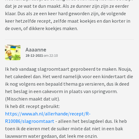
dat je ze wat te dun maakt. Als ze dunner zijn zijn ze eerder
klaar. Dus als ze een keer hard geworden zijn, de volgende
keer hetzelfde recept, zelfde maat koekjes en dan korter in
de oven, of dikkere koekjes maken.
Aaaanne
28-12-2021
om 22:10
Ik heb vandaag slagroomtaart geprobeerd te maken. Nouja,
het cakedeel dan. Het werd namelijk voor een kindertaart die
ik nog volgens een bepaald thema ga versieren, dus ik deed
het beslag in een cakevorm in plaats van springvorm.
(Misschien maakt dat uit).
Ik heb dit recept gebruikt:
https://www.ah.nl/allerhande/recept/R-
R10086/slagroomtaart
- alleen het beslagdeel dus. Ik heb
toen ik de eieren met de suiker mixte dat niet in een bak
lauwwarm water gedaan, dat leek me onzin.