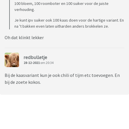
100 bloem, 100 roomboter en 100 suiker voor de juiste
verhouding.
Je kunt ipv suiker ook 100 kaas doen voor de hartige variant. En
na 't bakken even laten uitharden anders brokkelen ze.
Oh dat klinkt lekker
redbulletje
28-12-2021
om 20:34
Bij de kaasvariant kun je ook chili of tijm etc toevoegen. En
bij de zoete kokos.