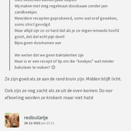
Wij maken met enig regelmaat doodsaaie zonder jam
zandkoekjes
Meerdere recepten geprobeerd, soms wat eraf geweken,
soms strict gevolgd
Maar altijd zijn ze zo hard dat als je ze tegen iemands hoofd
gooit, dat dat echt pijn doet!
Bijna geen doorkomen aan
We weten dat we geen baktalenten zijn
Maar is er een recept of tip om die “koekjes” wat minder
baksteen te maken? 😊
Ze zijn goed als ze aan de rand bruin zijn. Midden blijft licht.
Ook zijn ze nog zacht als ze uit de oven komen. Do oor
afkoeling worden ze krokant maar niet hatd
redbulletje
28-12-2021
om 22:11