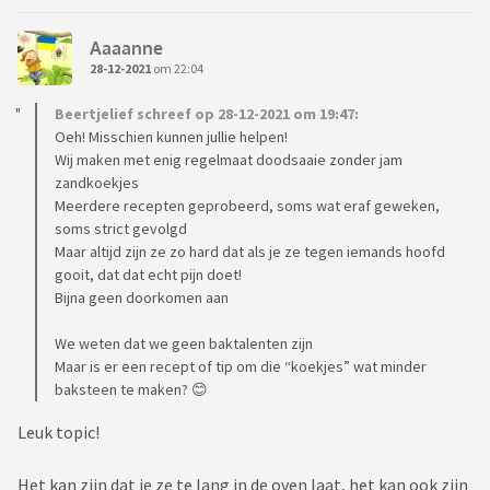
Aaaanne
28-12-2021
om 22:04
Beertjelief schreef op 28-12-2021 om 19:47:
Oeh! Misschien kunnen jullie helpen!
Wij maken met enig regelmaat doodsaaie zonder jam
zandkoekjes
Meerdere recepten geprobeerd, soms wat eraf geweken,
soms strict gevolgd
Maar altijd zijn ze zo hard dat als je ze tegen iemands hoofd
gooit, dat dat echt pijn doet!
Bijna geen doorkomen aan
We weten dat we geen baktalenten zijn
Maar is er een recept of tip om die “koekjes” wat minder
baksteen te maken? 😊
Leuk topic!
Het kan zijn dat je ze te lang in de oven laat, het kan ook zijn