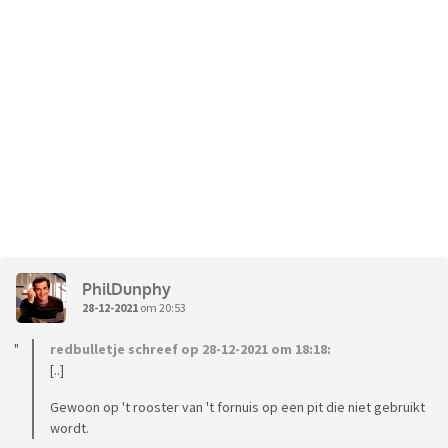
PhilDunphy
28-12-2021
om 20:53
redbulletje schreef op 28-12-2021 om 18:18:
[..]
Gewoon op 't rooster van 't fornuis op een pit die niet gebruikt
wordt.