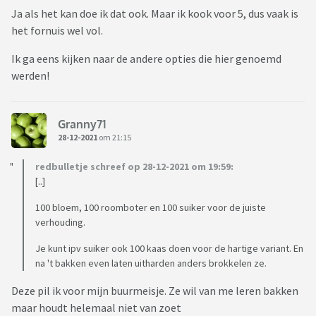
Ja als het kan doe ik dat ook. Maar ik kook voor 5, dus vaak is
het fornuis wel vol.
Ik ga eens kijken naar de andere opties die hier genoemd
werden!
Granny71
28-12-2021
om 21:15
redbulletje schreef op 28-12-2021 om 19:59:
[..]
100 bloem, 100 roomboter en 100 suiker voor de juiste
verhouding.
Je kunt ipv suiker ook 100 kaas doen voor de hartige variant. En
na 't bakken even laten uitharden anders brokkelen ze.
Deze pil ik voor mijn buurmeisje. Ze wil van me leren bakken
maar houdt helemaal niet van zoet