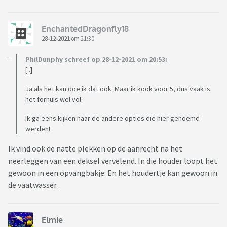
EnchantedDragonfly18
28-12-2021
om 21:30
PhilDunphy schreef op 28-12-2021 om 20:53:
[..]
Ja als het kan doe ik dat ook. Maar ik kook voor 5, dus vaak is
het fornuis wel vol.
Ik ga eens kijken naar de andere opties die hier genoemd
werden!
Ik vind ook de natte plekken op de aanrecht na het
neerleggen van een deksel vervelend. In die houder loopt het
gewoon in een opvangbakje. En het houdertje kan gewoon in
de vaatwasser.
Elmie