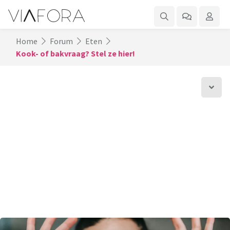
Home
Forum
Eten
Kook- of bakvraag? Stel ze hier!