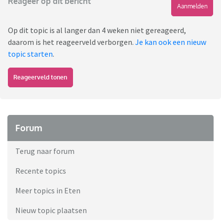
Reageer op dit bericht
Aanmelden
Op dit topic is al langer dan 4 weken niet gereageerd,
daarom is het reageerveld verborgen.
Je kan ook een nieuw
topic starten
.
Reageerveld tonen
Forum
Terug naar forum
Recente topics
Meer topics in Eten
Nieuw topic plaatsen