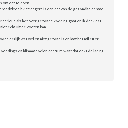
is om dat te doen.
r roodvlees bv strengers is dan dat van de gezondheidsraad.
er serieus als het over gezonde voeding gaat en ik denk dat
iet echt uit de voeten kan.
oon eerlijk wat wel en niet gezond is en laat het milieu er
 voedings en klimaatdoelen centrum want dat dekt de lading