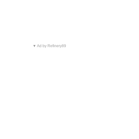
▼ Ad by Refinery89