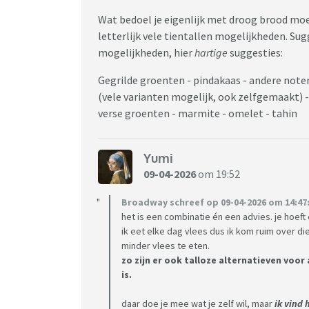
Wat bedoel je eigenlijk met droog brood moete
letterlijk vele tientallen mogelijkheden. Sug
mogelijkheden, hier
hartige
suggesties:
Gegrilde groenten - pindakaas - andere note
(vele varianten mogelijk, ook zelfgemaakt) -
verse groenten - marmite - omelet - tahin
Yumi
09-04-2026
om 19:52
Broadway schreef op 09-04-2026 om 14:47
het is een combinatie én een advies. je hoeft
ik eet elke dag vlees dus ik kom ruim over 
minder vlees te eten.
zo zijn er ook talloze alternatieven vo
is.
daar doe je mee wat je zelf wil, maar
ik vind 