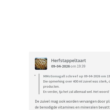
Herfstappeltaart
09-04-2026
om 19:39
MMcGonagall schreef op 09-04-2026 om 19
Die opmerking over 400 ml zuivel was sterk, da
producten.
En verder, tja het zal allemaal wel. Het woord
De zuivel mag ook worden vervangen door pla
de benodigde vitamines en mineralen bevatt