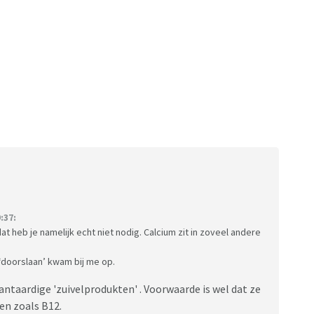
:37:
t heb je namelijk echt niet nodig. Calcium zit in zoveel andere
 ‘doorslaan’ kwam bij me op.
ntaardige 'zuivelprodukten' . Voorwaarde is wel dat ze
en zoals B12.