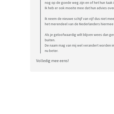
nog op de goede weg zijn en of het hun taak 
Ik heb er ook moeite mee dat hun advies ove
Ik neem de nieuwe schijf van vijf dus niet me
het merendeel van de Nederlanders hiermee n
Als je geloofwaardig wilt blijven wees dan gew
buiten.
De naam mag van mij wel verandert worden in
nu beter.
Volledig mee eens!