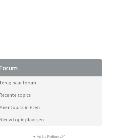
Forum
Terug naar forum
Recente topics
Meer topics in Eten
Nieuw topic plaatsen
▼ Ad by Refinery89