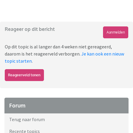
Reageer op dit bericht
Aanmelden
Op dit topic is al langer dan 4 weken niet gereageerd,
daarom is het reageerveld verborgen.
Je kan ook een nieuw
topic starten
.
Reageerveld tonen
Forum
Terug naar forum
Recente topics