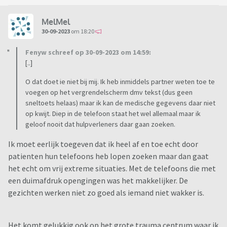
MelMel
30-09-2023
om 18:20
Fenyw schreef op 30-09-2023 om 14:59:
[..]
O dat doet ie niet bij mij. Ik heb inmiddels partner weten toe te
voegen op het vergrendelscherm dmv tekst (dus geen
sneltoets helaas) maar ik kan de medische gegevens daar niet
op kwijt. Diep in de telefoon staat het wel allemaal maar ik
geloof nooit dat hulpverleners daar gaan zoeken.
Ik moet eerlijk toegeven dat ik heel af en toe echt door
patienten hun telefoons heb lopen zoeken maar dan gaat
het echt om vrij extreme situaties. Met de telefoons die met
een duimafdruk opengingen was het makkelijker. De
gezichten werken niet zo goed als iemand niet wakker is.
Het komt gelukkig ook op het grote trauma centrum waar ik