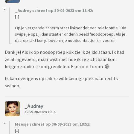
_Audrey schreef op 30-09-2023 om 18:42:
[..]
Op je vergrendelscherm staat linksonder een telefoontje . Die
swipe je opzij, dan staat er onderin beeld 'noodoproep'. Als je
daarop klikt kun je bovenin je noodcontact(en). invoeren
Dank je! Als ik op noodoproep klik zie ik ze idd staan. Ik had
ze al ingevoerd, maar wist niet hoe ik ze zichtbaar kon
krijgen zonder te ontgrendelen. Fijn zo'n forum 😀
Ik kan overigens op iedere willekeurige plek naar rechts
swipen.
_Audrey
30-09-2023
om 19:14
Meesje schreef op 30-09-2023 om 18:51:
[..]