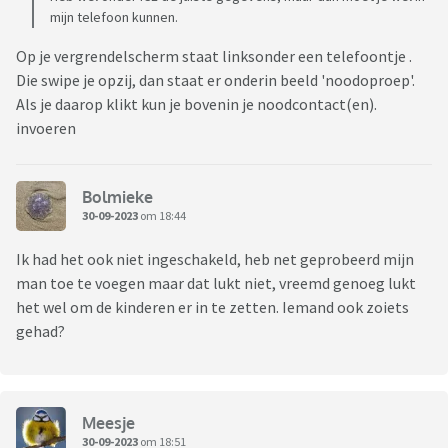
mijn telefoon kunnen.
Op je vergrendelscherm staat linksonder een telefoontje .
Die swipe je opzij, dan staat er onderin beeld 'noodoproep'.
Als je daarop klikt kun je bovenin je noodcontact(en).
invoeren
Bolmieke
30-09-2023
om 18:44
Ik had het ook niet ingeschakeld, heb net geprobeerd mijn
man toe te voegen maar dat lukt niet, vreemd genoeg lukt
het wel om de kinderen er in te zetten. Iemand ook zoiets
gehad?
Meesje
30-09-2023
om 18:51