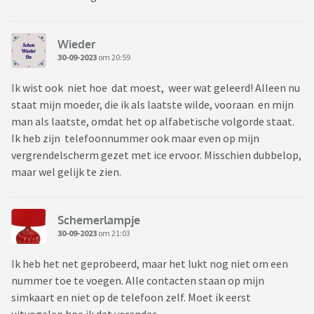
Wieder
30-09-2023
om 20:59
Ik wist ook niet hoe dat moest, weer wat geleerd! Alleen nu
staat mijn moeder, die ik als laatste wilde, vooraan en mijn
man als laatste, omdat het op alfabetische volgorde staat.
Ik heb zijn telefoonnummer ook maar even op mijn
vergrendelscherm gezet met ice ervoor. Misschien dubbelop,
maar wel gelijk te zien.
Schemerlampje
30-09-2023
om 21:03
Ik heb het net geprobeerd, maar het lukt nog niet om een
nummer toe te voegen. Alle contacten staan op mijn
simkaart en niet op de telefoon zelf. Moet ik eerst