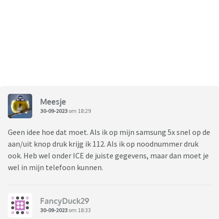
Meesje
30-09-2023
om 18:29
Geen idee hoe dat moet. Als ik op mijn samsung 5x snel op de
aan/uit knop druk krijg ik 112. Als ik op noodnummer druk
ook. Heb wel onder ICE de juiste gegevens, maar dan moet je
wel in mijn telefoon kunnen.
FancyDuck29
30-09-2023
om 18:33