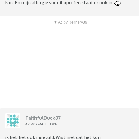
kan. En mijn allergie voor ibuprofen staat er ook in.
▼ Ad by Refinery89
FaithfulDuck87
30-09-2023
om 19:42
ik heb het ook ingevuld. Wist niet dat het kon.