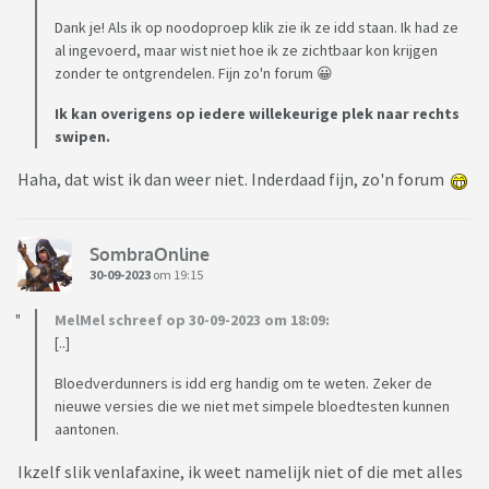
Dank je! Als ik op noodoproep klik zie ik ze idd staan. Ik had ze
al ingevoerd, maar wist niet hoe ik ze zichtbaar kon krijgen
zonder te ontgrendelen. Fijn zo'n forum 😀
Ik kan overigens op iedere willekeurige plek naar rechts
swipen.
Haha, dat wist ik dan weer niet. Inderdaad fijn, zo'n forum
SombraOnline
30-09-2023
om 19:15
MelMel schreef op 30-09-2023 om 18:09:
[..]
Bloedverdunners is idd erg handig om te weten. Zeker de
nieuwe versies die we niet met simpele bloedtesten kunnen
aantonen.
Ikzelf slik venlafaxine, ik weet namelijk niet of die met alles