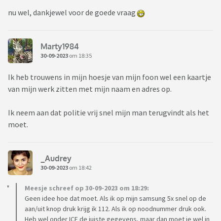
nu wel, dankjewel voor de goede vraag
Marty1984
30-09-2023
om 18:35
Ik heb trouwens in mijn hoesje van mijn foon wel een kaartje
van mijn werk zitten met mijn naam en adres op.
Ik neem aan dat politie vrij snel mijn man terugvindt als het
moet.
_Audrey
30-09-2023
om 18:42
Meesje schreef op 30-09-2023 om 18:29:
Geen idee hoe dat moet. Als ik op mijn samsung 5x snel op de
aan/uit knop druk krijg ik 112. Als ik op noodnummer druk ook.
Heb wel onder ICE de juiste gegevens, maar dan moet je wel in