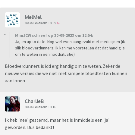
MelMel
30-09-2023
om 18:09
MiniJCW schreef op 30-09-2023 om 12:54:
Ja, en up to date. Nog wel even aangevuld met medicijnen (ik
slik bloedverdunners, ik kan me voorstellen dat dat handig is
om te weten in een noodsituatie).
Bloedverdunners is idd erg handig om te weten. Zeker de
nieuwe versies die we niet met simpele bloedtesten kunnen
aantonen.
CharlieB
30-09-2023
om 18:16
Ik heb 'nee' gestemd, maar het is inmiddels een 'ja'
geworden. Dus bedankt!