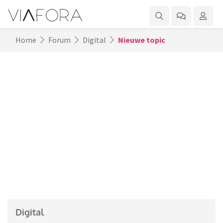
Home
Forum
Digital
Nieuwe topic
Digital