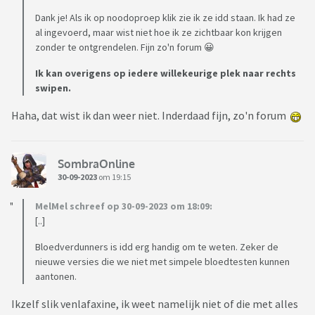
Dank je! Als ik op noodoproep klik zie ik ze idd staan. Ik had ze
al ingevoerd, maar wist niet hoe ik ze zichtbaar kon krijgen
zonder te ontgrendelen. Fijn zo'n forum 😀
Ik kan overigens op iedere willekeurige plek naar rechts
swipen.
Haha, dat wist ik dan weer niet. Inderdaad fijn, zo'n forum
SombraOnline
30-09-2023
om 19:15
MelMel schreef op 30-09-2023 om 18:09:
[..]
Bloedverdunners is idd erg handig om te weten. Zeker de
nieuwe versies die we niet met simpele bloedtesten kunnen
aantonen.
Ikzelf slik venlafaxine, ik weet namelijk niet of die met alles