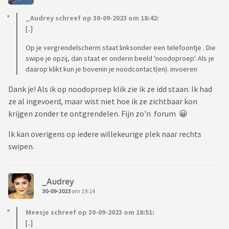
_Audrey schreef op 30-09-2023 om 18:42:
[..]
Op je vergrendelscherm staat linksonder een telefoontje . Die
swipe je opzij, dan staat er onderin beeld 'noodoproep'. Als je
daarop klikt kun je bovenin je noodcontact(en). invoeren
Dank je! Als ik op noodoproep klik zie ik ze idd staan. Ik had
ze al ingevoerd, maar wist niet hoe ik ze zichtbaar kon
krijgen zonder te ontgrendelen. Fijn zo'n forum 😀
Ik kan overigens op iedere willekeurige plek naar rechts
swipen.
_Audrey
30-09-2023
om 19:14
Meesje schreef op 30-09-2023 om 18:51:
[..]