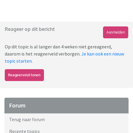
Reageer op dit bericht
Aanmelden
Op dit topic is al langer dan 4 weken niet gereageerd,
daarom is het reageerveld verborgen.
Je kan ook een nieuw
topic starten
.
Reageerveld tonen
Forum
Terug naar forum
Recente topics