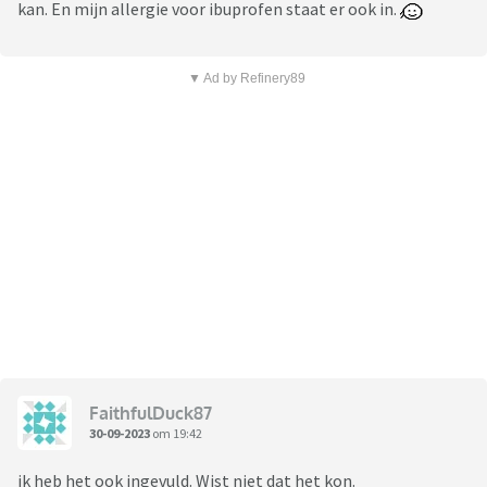
kan. En mijn allergie voor ibuprofen staat er ook in.
▼ Ad by Refinery89
FaithfulDuck87
30-09-2023
om 19:42
ik heb het ook ingevuld. Wist niet dat het kon.