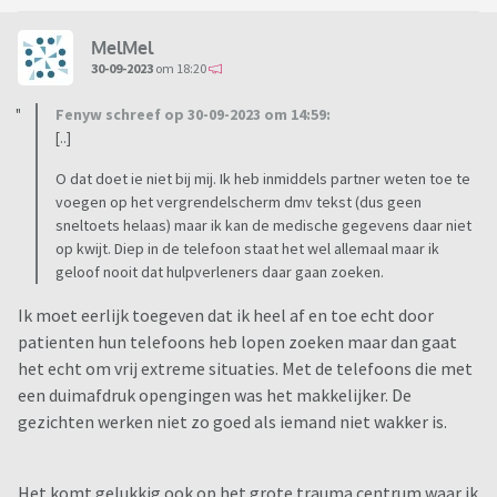
MelMel
30-09-2023
om 18:20
Fenyw schreef op 30-09-2023 om 14:59:
[..]
O dat doet ie niet bij mij. Ik heb inmiddels partner weten toe te
voegen op het vergrendelscherm dmv tekst (dus geen
sneltoets helaas) maar ik kan de medische gegevens daar niet
op kwijt. Diep in de telefoon staat het wel allemaal maar ik
geloof nooit dat hulpverleners daar gaan zoeken.
Ik moet eerlijk toegeven dat ik heel af en toe echt door
patienten hun telefoons heb lopen zoeken maar dan gaat
het echt om vrij extreme situaties. Met de telefoons die met
een duimafdruk opengingen was het makkelijker. De
gezichten werken niet zo goed als iemand niet wakker is.
Het komt gelukkig ook op het grote trauma centrum waar ik