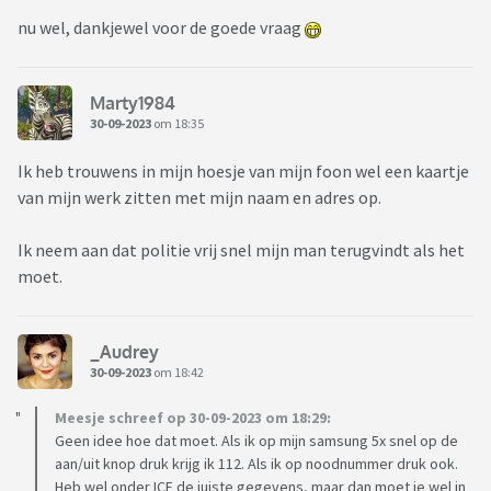
nu wel, dankjewel voor de goede vraag
Marty1984
30-09-2023
om 18:35
Ik heb trouwens in mijn hoesje van mijn foon wel een kaartje
van mijn werk zitten met mijn naam en adres op.
Ik neem aan dat politie vrij snel mijn man terugvindt als het
moet.
_Audrey
30-09-2023
om 18:42
Meesje schreef op 30-09-2023 om 18:29:
Geen idee hoe dat moet. Als ik op mijn samsung 5x snel op de
aan/uit knop druk krijg ik 112. Als ik op noodnummer druk ook.
Heb wel onder ICE de juiste gegevens, maar dan moet je wel in