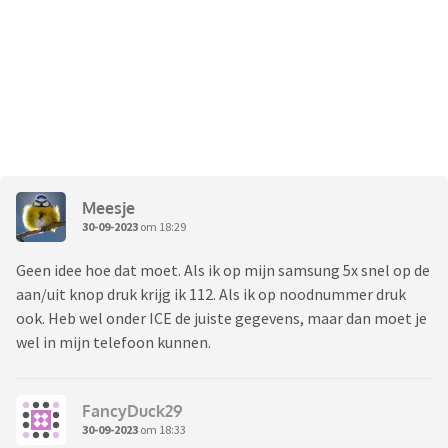
Meesje
30-09-2023
om 18:29
Geen idee hoe dat moet. Als ik op mijn samsung 5x snel op de
aan/uit knop druk krijg ik 112. Als ik op noodnummer druk
ook. Heb wel onder ICE de juiste gegevens, maar dan moet je
wel in mijn telefoon kunnen.
FancyDuck29
30-09-2023
om 18:33