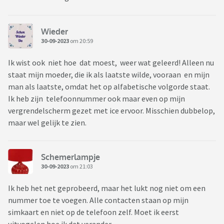
Wieder
30-09-2023
om 20:59
Ik wist ook niet hoe dat moest, weer wat geleerd! Alleen nu
staat mijn moeder, die ik als laatste wilde, vooraan en mijn
man als laatste, omdat het op alfabetische volgorde staat.
Ik heb zijn telefoonnummer ook maar even op mijn
vergrendelscherm gezet met ice ervoor. Misschien dubbelop,
maar wel gelijk te zien.
Schemerlampje
30-09-2023
om 21:03
Ik heb het net geprobeerd, maar het lukt nog niet om een
nummer toe te voegen. Alle contacten staan op mijn
simkaart en niet op de telefoon zelf. Moet ik eerst