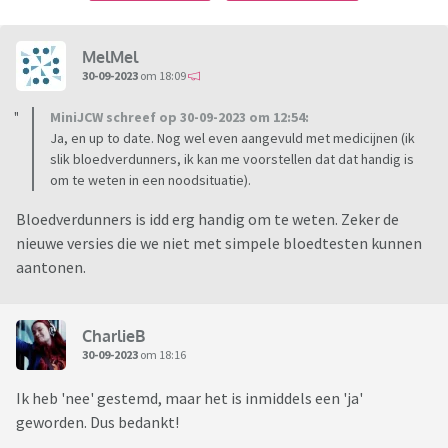
MelMel
30-09-2023
om 18:09
MiniJCW schreef op 30-09-2023 om 12:54:
Ja, en up to date. Nog wel even aangevuld met medicijnen (ik
slik bloedverdunners, ik kan me voorstellen dat dat handig is
om te weten in een noodsituatie).
Bloedverdunners is idd erg handig om te weten. Zeker de
nieuwe versies die we niet met simpele bloedtesten kunnen
aantonen.
CharlieB
30-09-2023
om 18:16
Ik heb 'nee' gestemd, maar het is inmiddels een 'ja'
geworden. Dus bedankt!