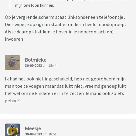
mijn telefoon kunnen.
Op je vergrendelscherm staat linksonder een telefoontje .
Die swipe je opzij, dan staat er onderin beeld 'noodoproep'.
Als je daarop klikt kun je bovenin je noodcontact(en).
invoeren
Bolmieke
30-09-2023
om 18:44
Ik had het ook niet ingeschakeld, heb net geprobeerd mijn
man toe te voegen maar dat lukt niet, vreemd genoeg lukt
het wel om de kinderen er in te zetten. Iemand ook zoiets
gehad?
Meesje
30-09-2023
om 18:51