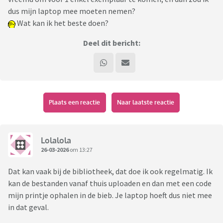
dus mijn laptop mee moeten nemen?
Wat kan ik het beste doen?
Deel dit bericht:
Plaats een reactie
Naar laatste reactie
Lolalola
26-03-2026
om 13:27
Dat kan vaak bij de bibliotheek, dat doe ik ook regelmatig. Ik
kan de bestanden vanaf thuis uploaden en dan met een code
mijn printje ophalen in de bieb. Je laptop hoeft dus niet mee
in dat geval.