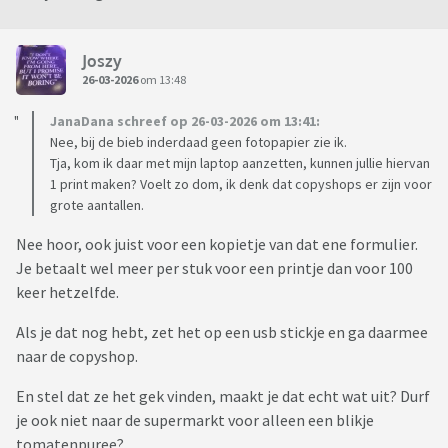
Joszy
26-03-2026
om 13:48
JanaDana schreef op 26-03-2026 om 13:41:
Nee, bij de bieb inderdaad geen fotopapier zie ik.
Tja, kom ik daar met mijn laptop aanzetten, kunnen jullie hiervan
1 print maken? Voelt zo dom, ik denk dat copyshops er zijn voor
grote aantallen.
Nee hoor, ook juist voor een kopietje van dat ene formulier.
Je betaalt wel meer per stuk voor een printje dan voor 100
keer hetzelfde.
Als je dat nog hebt, zet het op een usb stickje en ga daarmee
naar de copyshop.
En stel dat ze het gek vinden, maakt je dat echt wat uit? Durf
je ook niet naar de supermarkt voor alleen een blikje
tomatenpuree?