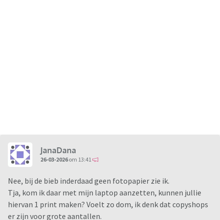
JanaDana
26-03-2026
om 13:41
Nee, bij de bieb inderdaad geen fotopapier zie ik.
Tja, kom ik daar met mijn laptop aanzetten, kunnen jullie
hiervan 1 print maken? Voelt zo dom, ik denk dat copyshops
er zijn voor grote aantallen.