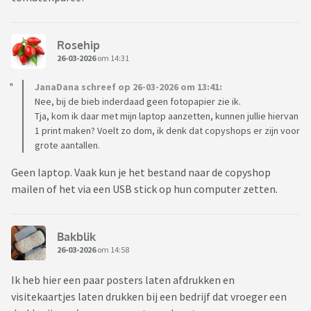
Rosehip
26-03-2026
om 14:31
JanaDana schreef op 26-03-2026 om 13:41:
Nee, bij de bieb inderdaad geen fotopapier zie ik.
Tja, kom ik daar met mijn laptop aanzetten, kunnen jullie hiervan
1 print maken? Voelt zo dom, ik denk dat copyshops er zijn voor
grote aantallen.
Geen laptop. Vaak kun je het bestand naar de copyshop
mailen of het via een USB stick op hun computer zetten.
Bakblik
26-03-2026
om 14:58
Ik heb hier een paar posters laten afdrukken en
visitekaartjes laten drukken bij een bedrijf dat vroeger een