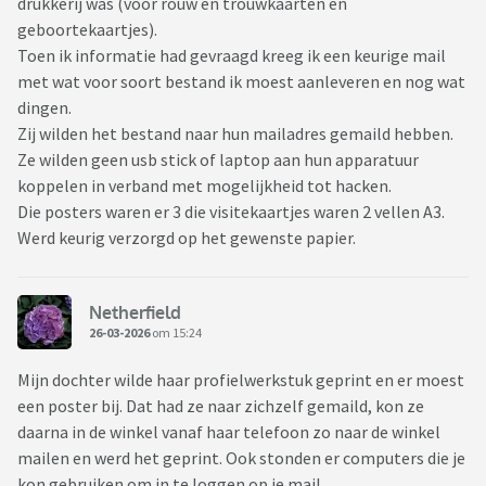
drukkerij was (voor rouw en trouwkaarten en
geboortekaartjes).
Toen ik informatie had gevraagd kreeg ik een keurige mail
met wat voor soort bestand ik moest aanleveren en nog wat
dingen.
Zij wilden het bestand naar hun mailadres gemaild hebben.
Ze wilden geen usb stick of laptop aan hun apparatuur
koppelen in verband met mogelijkheid tot hacken.
Die posters waren er 3 die visitekaartjes waren 2 vellen A3.
Werd keurig verzorgd op het gewenste papier.
Netherfield
26-03-2026
om 15:24
Mijn dochter wilde haar profielwerkstuk geprint en er moest
een poster bij. Dat had ze naar zichzelf gemaild, kon ze
daarna in de winkel vanaf haar telefoon zo naar de winkel
mailen en werd het geprint. Ook stonden er computers die je
kon gebruiken om in te loggen op je mail.