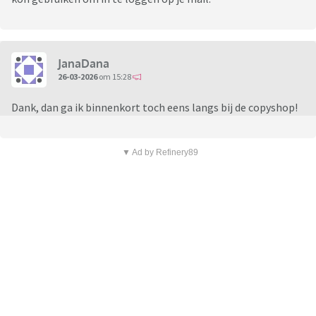
JanaDana
26-03-2026
om 15:28
Dank, dan ga ik binnenkort toch eens langs bij de copyshop!
▼ Ad by Refinery89