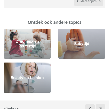
Oudere topics
Ontdek ook andere topics
Dreumes- en
Babytijd
Peutertijd
Beauty en fashion