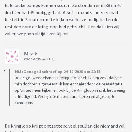
hele leuke pumps kunnen scoren. Ze stonden er in 38 en 40
dochter had 39 nodig gehad. Alsof iemand schoenen had
bestelt in 3 maten om te kijken welke ze nodig had en de
rest dan nare de kringloop had gebracht. Een dat zien wij
vaker, we gaan altijd even kijken.
Mila-E
03-11-2025
om 21:01
MMcGonagall schreef op 24-10-2025 om 22:15:
De enige tweedehands kleding die ik heb is een vest dat van
mijn dochter is geweest. Ik kan echt niet door de presentatie
op Vinted heen kijken en ook bij de Kringloop vind ik het weinig
uitnodigend. Veel grote maten, rare kleren en afgetrapte
schoenen.
De kringloop krijgt ontzettend veel spullen
die niemand wil