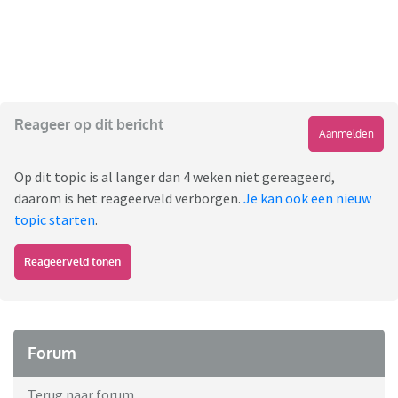
Reageer op dit bericht
Aanmelden
Op dit topic is al langer dan 4 weken niet gereageerd,
daarom is het reageerveld verborgen.
Je kan ook een nieuw
topic starten
.
Reageerveld tonen
Forum
Terug naar forum