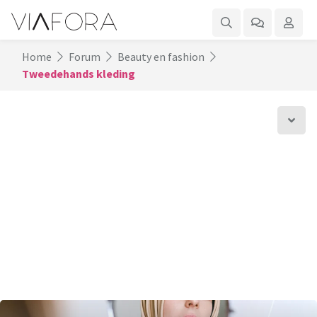
Home
Forum
Beauty en fashion
Tweedehands kleding