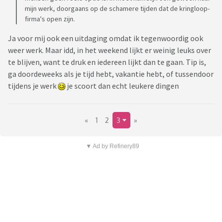
mijn werk, doorgaans op de schamere tijden dat de kringloop-
firma's open zijn.
Ja voor mij ook een uitdaging omdat ik tegenwoordig ook
weer werk. Maar idd, in het weekend lijkt er weinig leuks over
te blijven, want te druk en iedereen lijkt dan te gaan. Tip is,
ga doordeweeks als je tijd hebt, vakantie hebt, of tussendoor
tijdens je werk
je scoort dan echt leukere dingen
«
1
2
3
»
▼ Ad by Refinery89