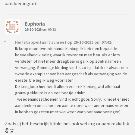
aandoeningen).
Euphoria
26-10-2025
om 09:32
Herfstappeltaart schreef op 26-10-2025 om 07:41:
Ik koop nooit tweedehands kleding. Ik heb een bepaalde
hoeveelheid kleding waar ik tevreden mee ben. Als er iets
versleten of niet meer draagbaar is ga ik op zoek naar een
vervanging. Sommige kleding vind ik zo fijn dat ik er alvast een
tweede exemplaar van heb aangeschaft als vervanging van de
eerste. Die leg ik weg voor later.
De kringloop hier heeft alleen een rek kleding wat allemaal
grauw gekleurd is en een beetje stinkt.
Tweedehandsschoenen vind ik echt goor. Sorry. Ik moet er niet
aan denken om schoenen aan te doen waar andermans voeten
in hebben gezeten (met wie weet wat voor aandoeningen).
Zoals jij het beschrijft klinkt het ook wel erg onaantrekkelijk.
🤭🤣.