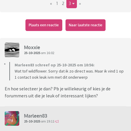
«
1
2
3
»
Plaats een reactie
Naar laatste reactie
Moxxie
25-10-2025
om 16:02
Marleen83 schreef op 25-10-2025 om 10:56:
Wat tof wildflower. Sorry dat ik zo direct was. Maar ik vind 1 op
1 contact ook leuk ivm met dit onderwerp
En hoe selecteer je dan? Pb je willekeurig of kies je de
forummers uit die je leuk of interessant lijken?
Marleen83
25-10-2025
om 19:11