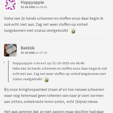
Happyapple
31-10-2025
om 06:40
Haha nee 2e hands schoenen en sloffen enzo daar begin ik
ook echt niet aan. Zag net weer sloffen op vinted
langskomen met status veelgebruikt
Bakblik
31-10-2025
om 07:28
Happyapple schreef op 31-10-2025 om 06:40:
Haha nee 2e hands schoenen en sloffen enzo daar begin ik ook
echt niet aan. Zag net weer sloffen op vinted langskomen met
status veelgebruikt
Bij onze kringloopwinkel staan af en toe nieuwe schoenen
waar nog helemaal geen tekenen van naar je voet vormen
aan zitten, onbekraste leren zolen, echt (bijna) nieuw.
Het was jammer dat ze niet pasten maar dochter had daar