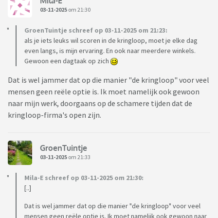
Mila-E
03-11-2025
om 21:30
GroenTuintje schreef op 03-11-2025 om 21:23:
als je iets leuks wil scoren in de kringloop, moet je elke dag
even langs, is mijn ervaring. En ook naar meerdere winkels.
Gewoon een dagtaak op zich
Dat is wel jammer dat op die manier "de kringloop" voor veel
mensen geen reële optie is. Ik moet namelijk ook gewoon
naar mijn werk, doorgaans op de schamere tijden dat de
kringloop-firma's open zijn.
GroenTuintje
03-11-2025
om 21:33
Mila-E schreef op 03-11-2025 om 21:30:
[..]
Dat is wel jammer dat op die manier "de kringloop" voor veel
mensen geen reële optie is. Ik moet namelijk ook gewoon naar