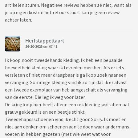
artikelen sturen. Negatieve reviews hebben ze niet, want als
je op eigen kosten het retour stuurt kan je geen review
achter laten.
Herfstappeltaart
26-10-2025
om 07:41
Ik koop nooit tweedehands kleding. Ik heb een bepaalde
hoeveelheid kleding waar ik tevreden mee ben. Als er iets
versleten of niet meer draagbaar is ga ik op zoek naar een
vervanging. Sommige kleding vind ik zo fijn dat ik er alvast
een tweede exemplaar van heb aangeschaft als vervanging
van de eerste. Die leg ik weg voor later.
De kringloop hier heeft alleen een rek kleding wat allemaal
grauw gekleurd is en een beetje stinkt.
Tweedehandsschoenen vind ik echt goor. Sorry. Ik moet er
niet aan denken om schoenen aan te doen waar andermans
voeten in hebben gezeten (met wie weet wat voor