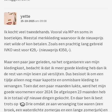
yette
25-10-2025
om 09:08
Ik kocht veel tweedehands. Vooral via MP en soms in
boetiekjes. Meestal merkkleding waarvoor ik de nieuwprijs
niet wilde of kon betalen. Zoals een prachtig lang gebreid
IVKO vest voor €29,- (nieuwprijs €350,-).
Maar een paar jaar geleden, na het organiseren van mijn
kledingkast, bedacht ik dat ik meer goede kleding heb dan ik
de rest van mijn leven zal verslijten. Dus besloot ik om een
tijdje alleen nog maar kapotte en onmisbare kleding te
vervangen. Toen dat een paar maanden lukte, werd het mijn
goede voornemen voor 2024. De afgelopen 23 maanden heb
ik in totaal vijf nieuwe dingen gekocht. En daar ben ik best
trots op
Drie omdat ze aan vervanging toe waren (een
broek, een waterdichte zomerjas en een lange zomerjurk) en