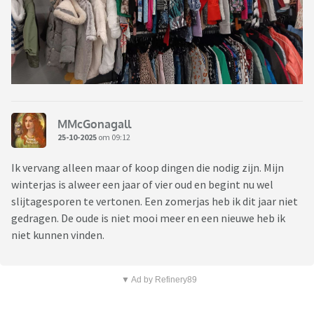
MMcGonagall
25-10-2025
om 09:12
Ik vervang alleen maar of koop dingen die nodig zijn. Mijn
winterjas is alweer een jaar of vier oud en begint nu wel
slijtagesporen te vertonen. Een zomerjas heb ik dit jaar niet
gedragen. De oude is niet mooi meer en een nieuwe heb ik
niet kunnen vinden.
▼ Ad by Refinery89