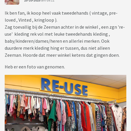
25-10-2025
om 09:11
Ik ben fan, ik koop heel vaak tweedehands ( vintage, pre-
loved , Vinted , kringloop ).
Zag toevallig bij de Zeeman achter in de winkel , een zgn 're-
use' kleding rek vol met leuke tweedehands kleding ,
baby/kinderen/dames/heren en allerlei merken. Ook
duurdere merk kleding hing er tussen, dus niet alleen
Zeeman. Hoorde dat meer winkel ketens dat gingen doen.
Heb er een foto van genomen.