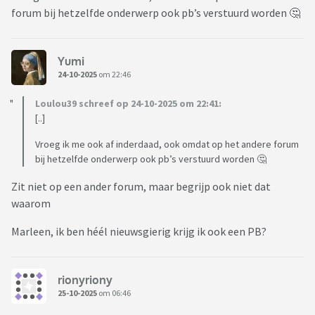
forum bij hetzelfde onderwerp ook pb’s verstuurd worden 🤔
Yumi
24-10-2025
om 22:46
Loulou39 schreef op 24-10-2025 om 22:41:
[..]
Vroeg ik me ook af inderdaad, ook omdat op het andere forum
bij hetzelfde onderwerp ook pb’s verstuurd worden 🤔
Zit niet op een ander forum, maar begrijp ook niet dat
waarom
Marleen, ik ben héél nieuwsgierig krijg ik ook een PB?
rionyriony
25-10-2025
om 06:46