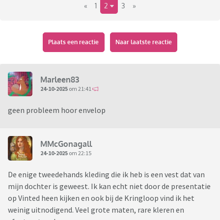
«
1
2
3
»
Plaats een reactie
Naar laatste reactie
Marleen83
24-10-2025
om 21:41
geen probleem hoor envelop
MMcGonagall
24-10-2025
om 22:15
De enige tweedehands kleding die ik heb is een vest dat van
mijn dochter is geweest. Ik kan echt niet door de presentatie
op Vinted heen kijken en ook bij de Kringloop vind ik het
weinig uitnodigend. Veel grote maten, rare kleren en