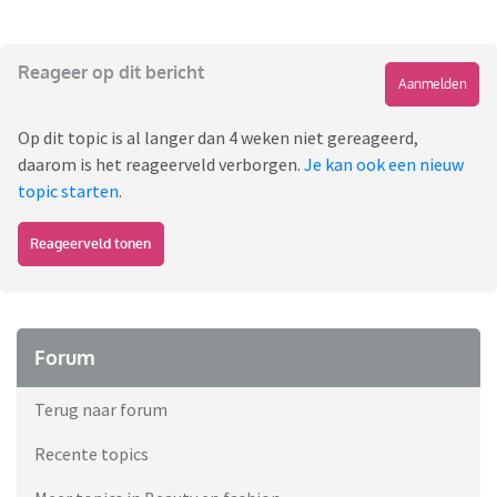
Reageer op dit bericht
Aanmelden
Op dit topic is al langer dan 4 weken niet gereageerd,
daarom is het reageerveld verborgen.
Je kan ook een nieuw
topic starten
.
Reageerveld tonen
Forum
Terug naar forum
Recente topics