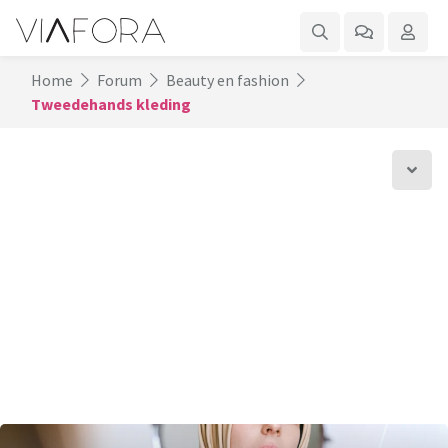
Home
Forum
Beauty en fashion
Tweedehands kleding