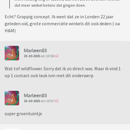
dat meer winkel ketens dat gingen doen.
Echt? Grappig concept. Ik weet dat ze in Londen 22 jaar
geleden oid, grote commerciële winkels dit ook deden ( oa
H&M)
Marleen83
25-10-2025
om 10:56
Wat tof wildflower. Sorry dat ik zo direct was. Maar ik vind 1
op 1 contact ook leuk ivm met dit onderwerp
Marleen83
25-10-2025
om 10:57
super groentuintje