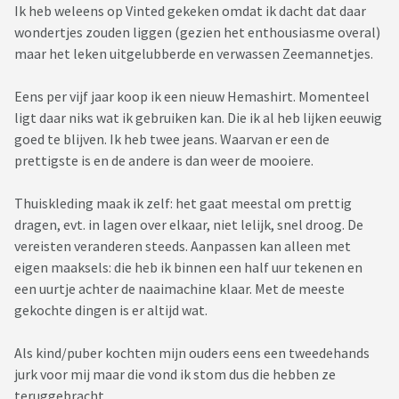
Ik heb weleens op Vinted gekeken omdat ik dacht dat daar
wondertjes zouden liggen (gezien het enthousiasme overal)
maar het leken uitgelubberde en verwassen Zeemannetjes.
Eens per vijf jaar koop ik een nieuw Hemashirt. Momenteel
ligt daar niks wat ik gebruiken kan. Die ik al heb lijken eeuwig
goed te blijven. Ik heb twee jeans. Waarvan er een de
prettigste is en de andere is dan weer de mooiere.
Thuiskleding maak ik zelf: het gaat meestal om prettig
dragen, evt. in lagen over elkaar, niet lelijk, snel droog. De
vereisten veranderen steeds. Aanpassen kan alleen met
eigen maaksels: die heb ik binnen een half uur tekenen en
een uurtje achter de naaimachine klaar. Met de meeste
gekochte dingen is er altijd wat.
Als kind/puber kochten mijn ouders eens een tweedehands
jurk voor mij maar die vond ik stom dus die hebben ze
teruggebracht.