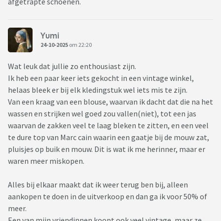
afgetrapte schoenen.
Yumi
24-10-2025
om 22:20
Wat leuk dat jullie zo enthousiast zijn.
Ik heb een paar keer iets gekocht in een vintage winkel,
helaas bleek er bij elk kledingstuk wel iets mis te zijn.
Van een kraag van een blouse, waarvan ik dacht dat die na het
wassen en strijken wel goed zou vallen(niet), tot een jas
waarvan de zakken veel te laag bleken te zitten, en een veel
te dure top van Marc cain waarin een gaatje bij de mouw zat,
pluisjes op buik en mouw. Dit is wat ik me herinner, maar er
waren meer miskopen.
Alles bij elkaar maakt dat ik weer terug ben bij, alleen
aankopen te doen in de uitverkoop en dan ga ik voor 50% of
meer.
Een van mijn vriendinnen koopt ook veel vintage, maar ze