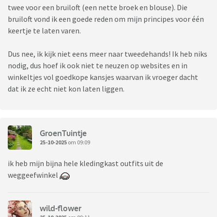
twee voor een bruiloft (een nette broek en blouse). Die
bruiloft vond ik een goede reden om mijn principes voor één
keertje te laten varen.
Dus nee, ik kijk niet eens meer naar tweedehands! Ik heb niks
nodig, dus hoef ik ook niet te neuzen op websites en in
winkeltjes vol goedkope kansjes waarvan ik vroeger dacht
dat ik ze echt niet kon laten liggen.
GroenTuintje
25-10-2025
om 09:09
ik heb mijn bijna hele kledingkast outfits uit de
weggeefwinkel
wild-flower