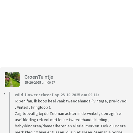
GroenTuintje
25-10-2025
om 09:17
wild-flower schreef op 25-10-2025 om 09:11:
Ik ben fan, ik koop heel vaak tweedehands ( vintage, pre-loved
, Vinted , kringloop ).
Zag toevallig bij de Zeeman achter in de winkel , een zgn 're-
use' kleding rek vol met leuke tweedehands kleding ,
baby/kinderen/dames/heren en allerlei merken. Ook duurdere
merk kleding hing er tussen, dus niet alleen Zeeman. Hoorde