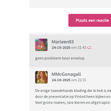
Plaats een reactie
Marleen83
24-10-2025
om 21:41
geen probleem hoor envelop
MMcGonagall
24-10-2025
om 22:15
De enige tweedehands kleding die ik heb is ee
door de presentatie op Vinted heen kijken en 
Veel grote maten, rare kleren en afgetrapte