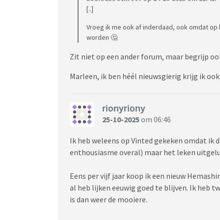
[..]
Vroeg ik me ook af inderdaad, ook omdat op 
worden 🤔
Zit niet op een ander forum, maar begrijp o
Marleen, ik ben héél nieuwsgierig krijg ik oo
rionyriony
25-10-2025
om 06:46
Ik heb weleens op Vinted gekeken omdat ik d
enthousiasme overal) maar het leken uitge
Eens per vijf jaar koop ik een nieuw Hemashir
al heb lijken eeuwig goed te blijven. Ik heb t
is dan weer de mooiere.