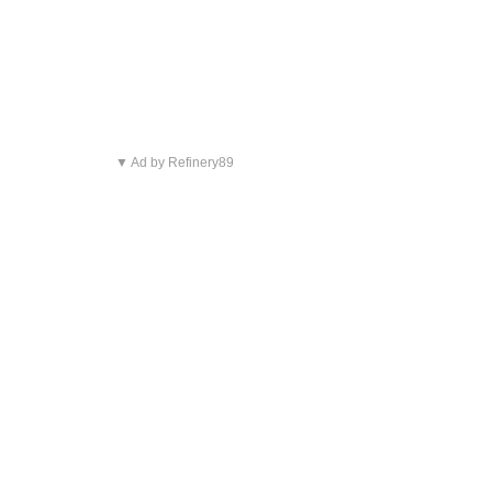
▼ Ad by Refinery89