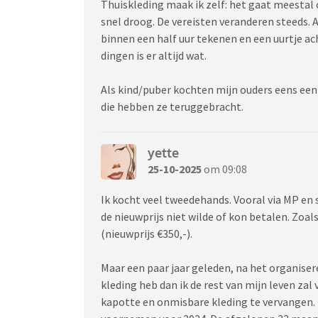
Thuiskleding maak ik zelf: het gaat meestal om
snel droog. De vereisten veranderen steeds. 
binnen een half uur tekenen en een uurtje a
dingen is er altijd wat.
Als kind/puber kochten mijn ouders eens een
die hebben ze teruggebracht.
yette
25-10-2025
om 09:08
Ik kocht veel tweedehands. Vooral via MP en
de nieuwprijs niet wilde of kon betalen. Zoal
(nieuwprijs €350,-).
Maar een paar jaar geleden, na het organiser
kleding heb dan ik de rest van mijn leven zal 
kapotte en onmisbare kleding te vervangen.