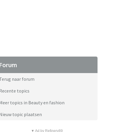
Forum
Terug naar forum
Recente topics
Meer topics in Beauty en fashion
Nieuw topic plaatsen
▼ Ad by Refinery89