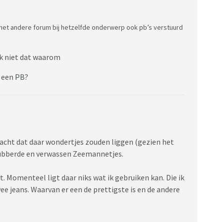
het andere forum bij hetzelfde onderwerp ook pb’s verstuurd
ok niet dat waarom
k een PB?
acht dat daar wondertjes zouden liggen (gezien het
lubberde en verwassen Zeemannetjes.
t. Momenteel ligt daar niks wat ik gebruiken kan. Die ik
wee jeans. Waarvan er een de prettigste is en de andere