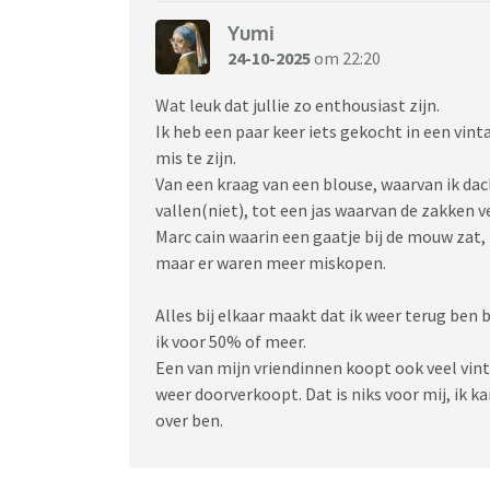
Yumi
24-10-2025
om 22:20
Wat leuk dat jullie zo enthousiast zijn.
Ik heb een paar keer iets gekocht in een vinta
mis te zijn.
Van een kraag van een blouse, waarvan ik dac
vallen(niet), tot een jas waarvan de zakken ve
Marc cain waarin een gaatje bij de mouw zat, 
maar er waren meer miskopen.
Alles bij elkaar maakt dat ik weer terug ben 
ik voor 50% of meer.
Een van mijn vriendinnen koopt ook veel vin
weer doorverkoopt. Dat is niks voor mij, ik ka
over ben.