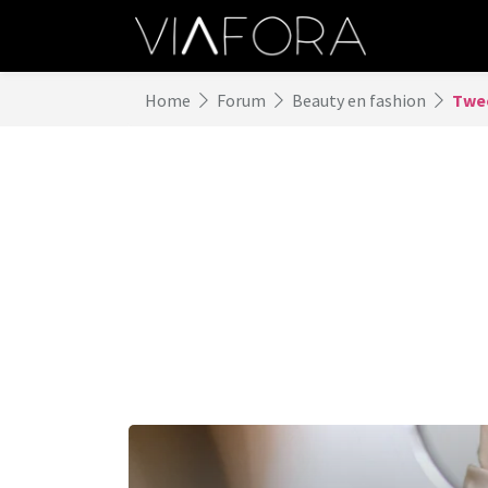
Home
Forum
Beauty en fashion
Twe