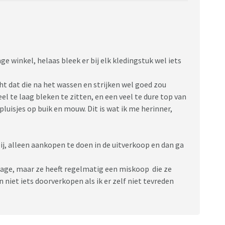
ge winkel, helaas bleek er bij elk kledingstuk wel iets
ht dat die na het wassen en strijken wel goed zou
el te laag bleken te zitten, en een veel te dure top van
pluisjes op buik en mouw. Dit is wat ik me herinner,
bij, alleen aankopen te doen in de uitverkoop en dan ga
tage, maar ze heeft regelmatig een miskoop die ze
n niet iets doorverkopen als ik er zelf niet tevreden