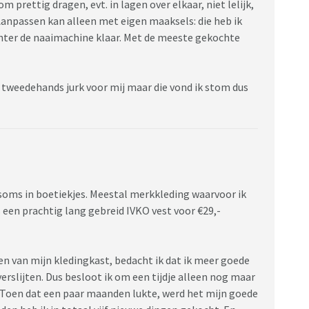
 prettig dragen, evt. in lagen over elkaar, niet lelijk,
Aanpassen kan alleen met eigen maaksels: die heb ik
chter de naaimachine klaar. Met de meeste gekochte
 tweedehands jurk voor mij maar die vond ik stom dus
 soms in boetiekjes. Meestal merkkleding waarvoor ik
s een prachtig lang gebreid IVKO vest voor €29,-
en van mijn kledingkast, bedacht ik dat ik meer goede
verslijten. Dus besloot ik om een tijdje alleen nog maar
 Toen dat een paar maanden lukte, werd het mijn goede