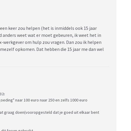
 een keer zou helpen (het is inmiddels ook 15 jaar
 anders weet wat er moet gebeuren, ik weet het in
ex-werkgever om hulp zou vragen. Dan zou ik helpen
or mezelf opkomen. Dat hebben die 15 jaar me dan wel
32:
oeding" naar 100 euro naar 250 en zelfs 1000 euro
dat graag doen(vooropgesteld dat je goed uit elkaar bent
p dit forum gebruikt.