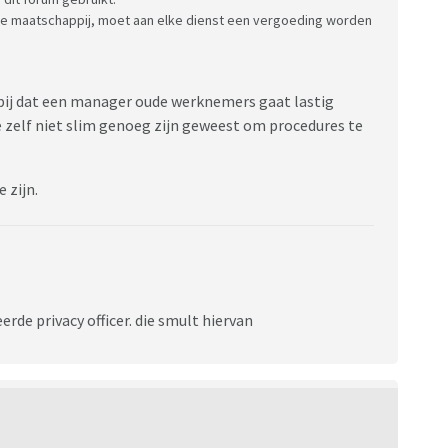
n de maatschappij, moet aan elke dienst een vergoeding worden
ppij dat een manager oude werknemers gaat lastig
e zelf niet slim genoeg zijn geweest om procedures te
 zijn.
erde privacy officer. die smult hiervan