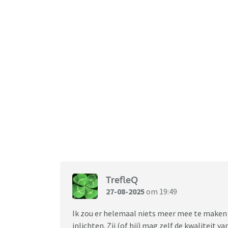
TrefleQ
27-08-2025
om 19:49
Ik zou er helemaal niets meer mee te maken 
inlichten. Zij (of hij) mag zelf de kwaliteit