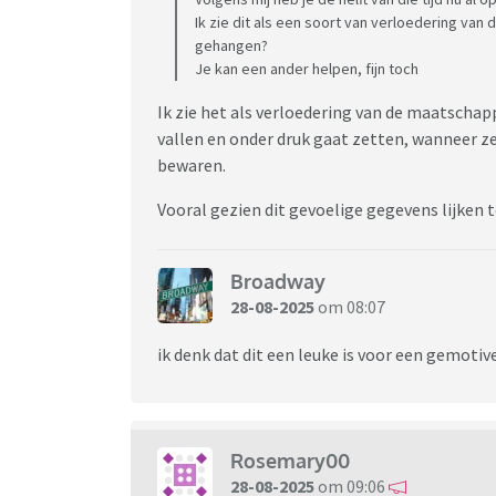
Ik zie dit als een soort van verloedering va
gehangen?
Je kan een ander helpen, fijn toch
Ik zie het als verloedering van de maatscha
vallen en onder druk gaat zetten, wanneer z
bewaren.
Vooral gezien dit gevoelige gegevens lijken te
Broadway
28-08-2025
om 08:07
ik denk dat dit een leuke is voor een gemotive
Rosemary00
28-08-2025
om 09:06