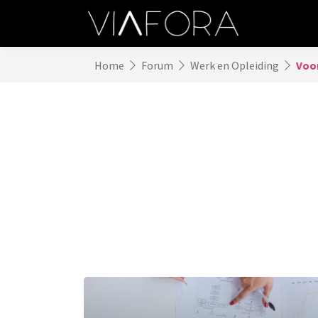
Home
Forum
Werk en Opleiding
Voo