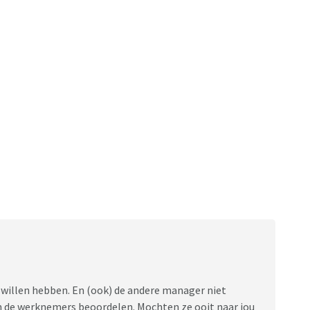
willen hebben. En (ook) de andere manager niet
 van de werknemers beoordelen. Mochten ze ooit naar jou