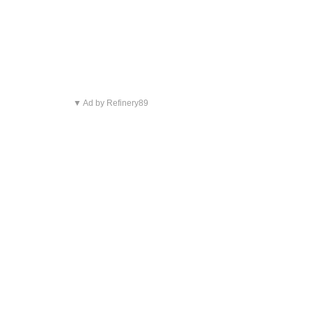
▼ Ad by Refinery89