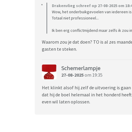
Drakenvlieg schreef op 27-08-2025 om 18:4
Wow, het onderbuikgevoelen van iedereen is 
Totaal niet professioneel...
Ik ben erg conflictmijdend maar zelfs ik zou i
Waarom zou je dat doen? TO is al zes maande
gasten te steken.
Schemerlampje
27-08-2025
om 19:35
Het klinkt alsof hij zelf de uitvoering is gaa
dat hij de boel helemaal in het honderd heeft
even wil laten oplossen.