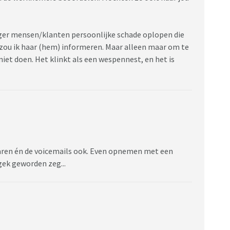
ager mensen/klanten persoonlijke schade oplopen die
zou ik haar (hem) informeren. Maar alleen maar om te
iet doen. Het klinkt als een wespennest, en het is
waren én de voicemails ook. Even opnemen met een
gek geworden zeg...