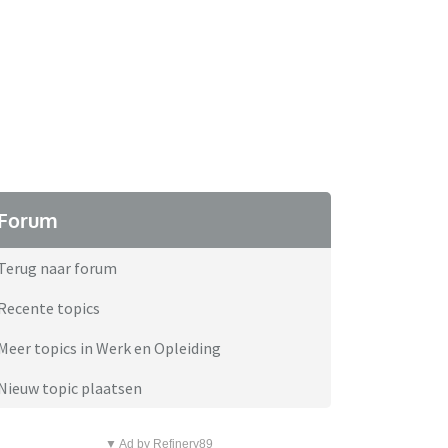
Forum
Terug naar forum
Recente topics
Meer topics in Werk en Opleiding
Nieuw topic plaatsen
▼ Ad by Refinery89