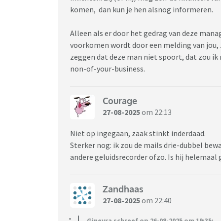
komen, dan kun je hen alsnog informeren.
Alleen als er door het gedrag van deze man
voorkomen wordt door een melding van jou, 
zeggen dat deze man niet spoort, dat zou ik n
non-of-your-business.
Courage
27-08-2025
om 22:13
Niet op ingegaan, zaak stinkt inderdaad.
Sterker nog: ik zou de mails drie-dubbel be
andere geluidsrecorder ofzo. Is hij helemaal 
Zandhaas
27-08-2025
om 22:40
Ginevra schreef op 26-08-2025 om 19:35: