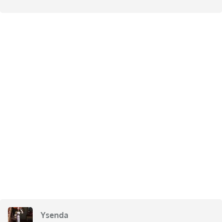
Ysenda