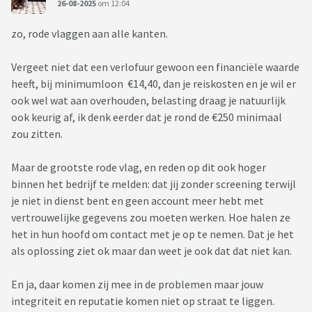
26-08-2025
om 12:04
zo, rode vlaggen aan alle kanten.
Vergeet niet dat een verlofuur gewoon een financiële waarde
heeft, bij minimumloon €14,40, dan je reiskosten en je wil er
ook wel wat aan overhouden, belasting draag je natuurlijk
ook keurig af, ik denk eerder dat je rond de €250 minimaal
zou zitten.
Maar de grootste rode vlag, en reden op dit ook hoger
binnen het bedrijf te melden: dat jij zonder screening terwijl
je niet in dienst bent en geen account meer hebt met
vertrouwelijke gegevens zou moeten werken. Hoe halen ze
het in hun hoofd om contact met je op te nemen. Dat je het
als oplossing ziet ok maar dan weet je ook dat dat niet kan.
En ja, daar komen zij mee in de problemen maar jouw
integriteit en reputatie komen niet op straat te liggen.