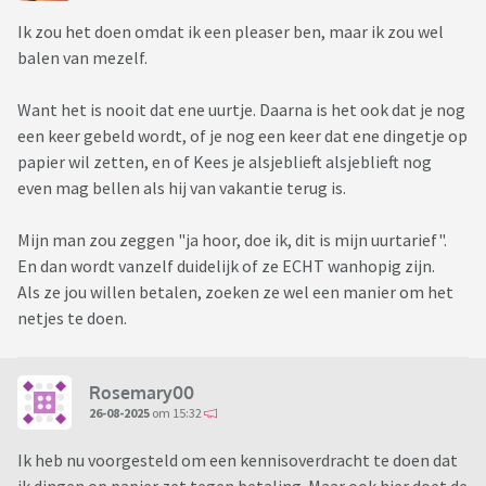
Ik zou het doen omdat ik een pleaser ben, maar ik zou wel
balen van mezelf.
Want het is nooit dat ene uurtje. Daarna is het ook dat je nog
een keer gebeld wordt, of je nog een keer dat ene dingetje op
papier wil zetten, en of Kees je alsjeblieft alsjeblieft nog
even mag bellen als hij van vakantie terug is.
Mijn man zou zeggen "ja hoor, doe ik, dit is mijn uurtarief".
En dan wordt vanzelf duidelijk of ze ECHT wanhopig zijn.
Als ze jou willen betalen, zoeken ze wel een manier om het
netjes te doen.
Rosemary00
26-08-2025
om 15:32
Ik heb nu voorgesteld om een kennisoverdracht te doen dat