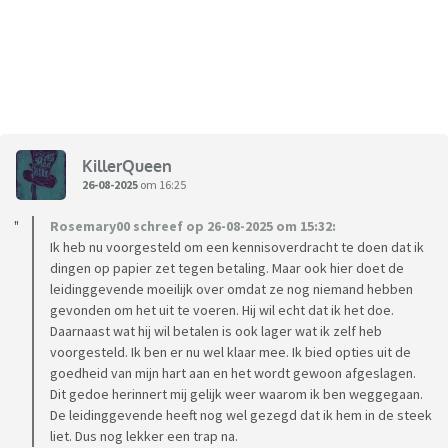
KillerQueen
26-08-2025
om 16:25
Rosemary00 schreef op 26-08-2025 om 15:32:
Ik heb nu voorgesteld om een kennisoverdracht te doen dat ik
dingen op papier zet tegen betaling. Maar ook hier doet de
leidinggevende moeilijk over omdat ze nog niemand hebben
gevonden om het uit te voeren. Hij wil echt dat ik het doe.
Daarnaast wat hij wil betalen is ook lager wat ik zelf heb
voorgesteld. Ik ben er nu wel klaar mee. Ik bied opties uit de
goedheid van mijn hart aan en het wordt gewoon afgeslagen.
Dit gedoe herinnert mij gelijk weer waarom ik ben weggegaan.
De leidinggevende heeft nog wel gezegd dat ik hem in de steek
liet. Dus nog lekker een trap na.