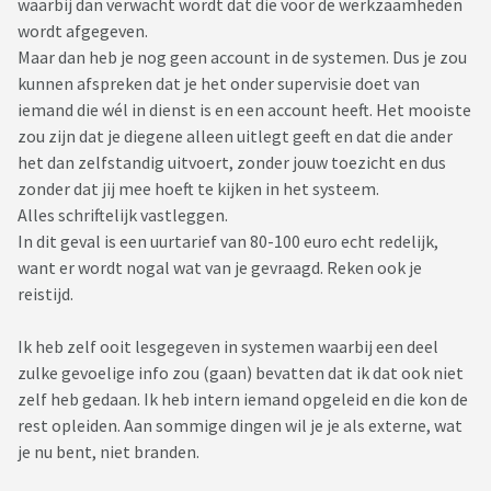
waarbij dan verwacht wordt dat die voor de werkzaamheden
wordt afgegeven.
Maar dan heb je nog geen account in de systemen. Dus je zou
kunnen afspreken dat je het onder supervisie doet van
iemand die wél in dienst is en een account heeft. Het mooiste
zou zijn dat je diegene alleen uitlegt geeft en dat die ander
het dan zelfstandig uitvoert, zonder jouw toezicht en dus
zonder dat jij mee hoeft te kijken in het systeem.
Alles schriftelijk vastleggen.
In dit geval is een uurtarief van 80-100 euro echt redelijk,
want er wordt nogal wat van je gevraagd. Reken ook je
reistijd.
Ik heb zelf ooit lesgegeven in systemen waarbij een deel
zulke gevoelige info zou (gaan) bevatten dat ik dat ook niet
zelf heb gedaan. Ik heb intern iemand opgeleid en die kon de
rest opleiden. Aan sommige dingen wil je je als externe, wat
je nu bent, niet branden.