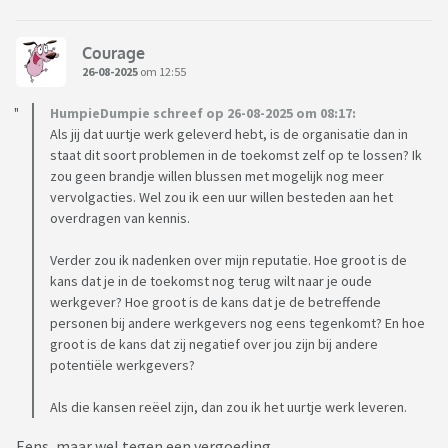
Courage
26-08-2025
om 12:55
HumpieDumpie schreef op 26-08-2025 om 08:17:
Als jij dat uurtje werk geleverd hebt, is de organisatie dan in
staat dit soort problemen in de toekomst zelf op te lossen? Ik
zou geen brandje willen blussen met mogelijk nog meer
vervolgacties. Wel zou ik een uur willen besteden aan het
overdragen van kennis.
Verder zou ik nadenken over mijn reputatie. Hoe groot is de
kans dat je in de toekomst nog terug wilt naar je oude
werkgever? Hoe groot is de kans dat je de betreffende
personen bij andere werkgevers nog eens tegenkomt? En hoe
groot is de kans dat zij negatief over jou zijn bij andere
potentiële werkgevers?
Als die kansen reëel zijn, dan zou ik het uurtje werk leveren.
Eens, maar wel tegen een vergoeding.