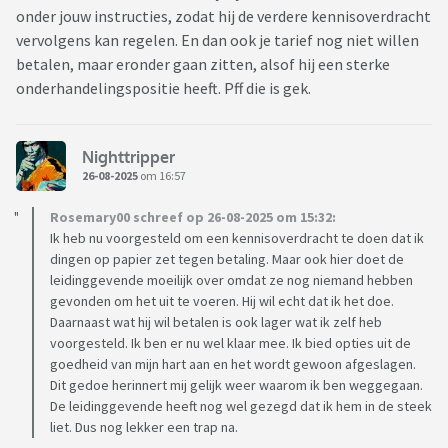
onder jouw instructies, zodat hij de verdere kennisoverdracht
vervolgens kan regelen. En dan ook je tarief nog niet willen
betalen, maar eronder gaan zitten, alsof hij een sterke
onderhandelingspositie heeft. Pff die is gek.
Nighttripper
26-08-2025
om 16:57
Rosemary00 schreef op 26-08-2025 om 15:32:
Ik heb nu voorgesteld om een kennisoverdracht te doen dat ik
dingen op papier zet tegen betaling. Maar ook hier doet de
leidinggevende moeilijk over omdat ze nog niemand hebben
gevonden om het uit te voeren. Hij wil echt dat ik het doe.
Daarnaast wat hij wil betalen is ook lager wat ik zelf heb
voorgesteld. Ik ben er nu wel klaar mee. Ik bied opties uit de
goedheid van mijn hart aan en het wordt gewoon afgeslagen.
Dit gedoe herinnert mij gelijk weer waarom ik ben weggegaan.
De leidinggevende heeft nog wel gezegd dat ik hem in de steek
liet. Dus nog lekker een trap na.