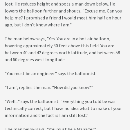
lost. He reduces height and spots a man down below. He
lowers the balloon further and shouts, "Excuse me. Can you
help me? I promised a friend I would meet him half an hour
ago, but I don't know where I am."
The man below says, "Yes. You are in a hot air balloon,
hovering approximately 30 feet above this field. You are
between 40 and 42 degrees north latitude, and between 58
and 60 degrees west longitude.
"You must be an engineer" says the balloonist.
"I am", replies the man. "How did you know?"
"Well..." says the balloonist. "Everything you told be was
technically correct, but I have no idea what to make of your
information and the fact is I am still lost."
The man below says, "You must be a Manager"