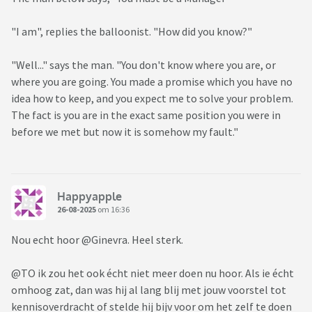
"I am", replies the balloonist. "How did you know?"
"Well..." says the man. "You don't know where you are, or
where you are going. You made a promise which you have no
idea how to keep, and you expect me to solve your problem.
The fact is you are in the exact same position you were in
before we met but now it is somehow my fault."
Happyapple
26-08-2025
om 16:36
Nou echt hoor @Ginevra. Heel sterk.
@TO ik zou het ook écht niet meer doen nu hoor. Als ie écht
omhoog zat, dan was hij al lang blij met jouw voorstel tot
kennisoverdracht of stelde hij bijv voor om het zelf te doen