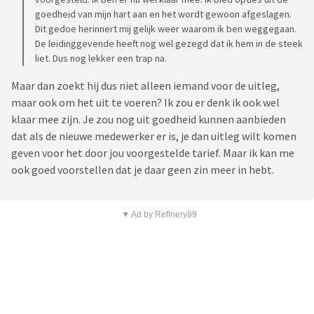
goedheid van mijn hart aan en het wordt gewoon afgeslagen.
Dit gedoe herinnert mij gelijk weer waarom ik ben weggegaan.
De leidinggevende heeft nog wel gezegd dat ik hem in de steek
liet. Dus nog lekker een trap na.
Maar dan zoekt hij dus niet alleen iemand voor de uitleg,
maar ook om het uit te voeren? Ik zou er denk ik ook wel
klaar mee zijn. Je zou nog uit goedheid kunnen aanbieden
dat als de nieuwe medewerker er is, je dan uitleg wilt komen
geven voor het door jou voorgestelde tarief. Maar ik kan me
ook goed voorstellen dat je daar geen zin meer in hebt.
▼ Ad by Refinery89