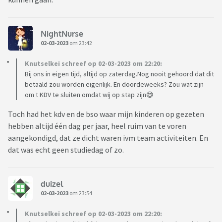
NightNurse
02-03-2023
om 23:42
Knutselkei schreef op 02-03-2023 om 22:20:
Bij ons in eigen tijd, altijd op zaterdag.Nog nooit gehoord dat dit
betaald zou worden eigenlijk. En doordeweeks? Zou wat zijn
om t KDV te sluiten omdat wij op stap zijn😅
Toch had het kdv en de bso waar mijn kinderen op gezeten
hebben altijd één dag per jaar, heel ruim van te voren
aangekondigd, dat ze dicht waren ivm team activiteiten. En
dat was echt geen studiedag of zo.
duizel
02-03-2023
om 23:54
Knutselkei schreef op 02-03-2023 om 22:20: