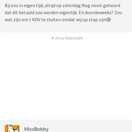
Bij ons in eigen tijd, altijd op zaterdag.Nog nooit gehoord
dat dit betaald zou worden eigenlijk. En doordeweeks? Zou
wat zijn om t KDV te sluiten omdat wij op stap zijn😅
▼ Ad by Refinery89
MissBobby