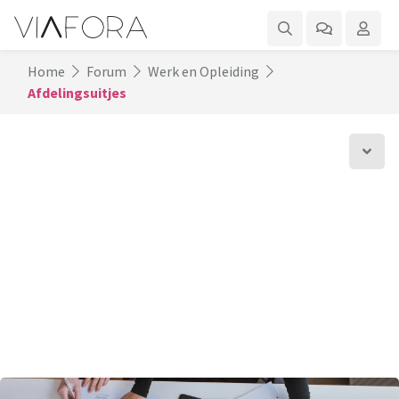
Home
Forum
Werk en Opleiding
Afdelingsuitjes