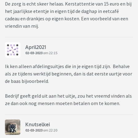
De zorg is echt skeer helaas. Kerstattentie van 15 euro en bij
het jaarlijkse etentje in eigen tijd de daghap in eetcafé
cadeau en drankjes op eigen kosten. Een voorbeeld van een
vriendin van mij.
April2021
02-03-2023
om 22:15
Ik ken alleen afdelingsuitjes die in je eigen tijd zijn. Behalve
als ze tijdens werktijd beginnen, dan is dat eerste uurtje voor
de baas bijvoorbeeld.
Bedrijf geeft geld uit aan het uitje, zou het vreemd vinden als
ze dan ook nog mensen moeten betalen om te komen.
Knutselkei
02-03-2023
om 22:20