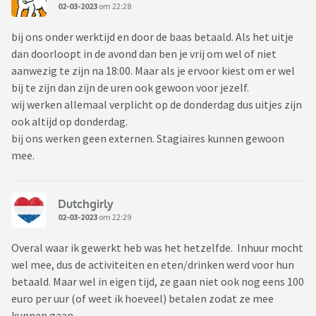
02-03-2023
om 22:28
bij ons onder werktijd en door de baas betaald. Als het uitje
dan doorloopt in de avond dan ben je vrij om wel of niet
aanwezig te zijn na 18:00. Maar als je ervoor kiest om er wel
bij te zijn dan zijn de uren ook gewoon voor jezelf.
wij werken allemaal verplicht op de donderdag dus uitjes zijn
ook altijd op donderdag.
bij ons werken geen externen. Stagiaires kunnen gewoon
mee.
Dutchgirly
02-03-2023
om 22:29
Overal waar ik gewerkt heb was het hetzelfde. Inhuur mocht
wel mee, dus de activiteiten en eten/drinken werd voor hun
betaald. Maar wel in eigen tijd, ze gaan niet ook nog eens 100
euro per uur (of weet ik hoeveel) betalen zodat ze mee
kunnen gaan.