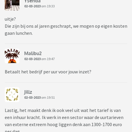
Ysenda
02-03-2023
om 19:33
uitje?
Die zijn bij ons al jaren geschrapt, we mogen op eigen kosten
gaan lunchen.
Malibu2
02-03-2023
om 19:47
Betaalt het bedrijf per uur voor jouw inzet?
Jillz
02-03-2023
om 19:51
Lastig, het maakt denk ik ook veel uit wat het tarief is van
een inhuur kracht. Ik werk in een sector waar de uurtarieven
van externe extreem hoog liggen denk aan 1300-1700 euro
per dag.