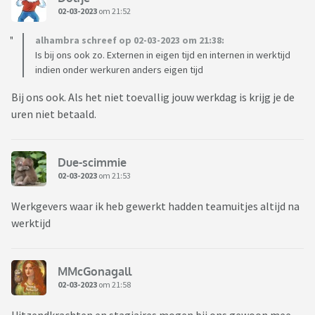
02-03-2023
om 21:52
alhambra schreef op 02-03-2023 om 21:38:
Is bij ons ook zo. Externen in eigen tijd en internen in werktijd
indien onder werkuren anders eigen tijd
Bij ons ook. Als het niet toevallig jouw werkdag is krijg je de
uren niet betaald.
Due-scimmie
02-03-2023
om 21:53
Werkgevers waar ik heb gewerkt hadden teamuitjes altijd na
werktijd
MMcGonagall
02-03-2023
om 21:58