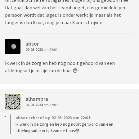
Uitzendkrachten en stagiaires mogen bij ons gewoon mee.
Dat gaat dan wel van het teambudget, dus gemiddeld per
persoon wordt dat lager. Is onder werktijd maar als het
langer is dan 8 uur, mag je maar 8 uur schrijven.
absor
02-03-2023
om 22:01
ik werk in de zorg en heb nog nooit gehoord van een
afdelingsuitje in tijd van de baas😳.
alhambra
02-03-2023
om 22:03
absor schreef op 02-03-2023 om 22:01:
ik werk in de zorg en heb nog nooit gehoord van een
afdelingsuitje in tijd van de baas😳.