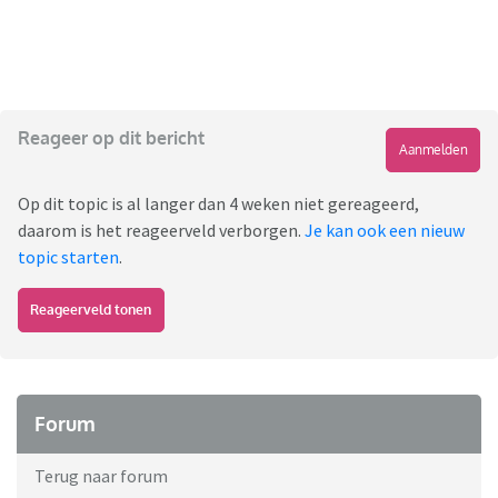
Reageer op dit bericht
Aanmelden
Op dit topic is al langer dan 4 weken niet gereageerd,
daarom is het reageerveld verborgen.
Je kan ook een nieuw
topic starten
.
Reageerveld tonen
Forum
Terug naar forum