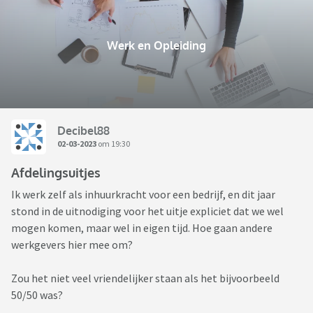
Werk en Opleiding
Decibel88
02-03-2023
om 19:30
Afdelingsuitjes
Ik werk zelf als inhuurkracht voor een bedrijf, en dit jaar
stond in de uitnodiging voor het uitje expliciet dat we wel
mogen komen, maar wel in eigen tijd. Hoe gaan andere
werkgevers hier mee om?
Zou het niet veel vriendelijker staan als het bijvoorbeeld
50/50 was?