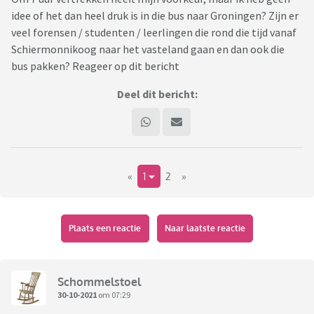
idee of het dan heel druk is in die bus naar Groningen? Zijn er
veel forensen / studenten / leerlingen die rond die tijd vanaf
Schiermonnikoog naar het vasteland gaan en dan ook die
bus pakken? Reageer op dit bericht
Deel dit bericht:
«
1
2
»
Plaats een reactie
Naar laatste reactie
Schommelstoel
30-10-2021
om 07:29