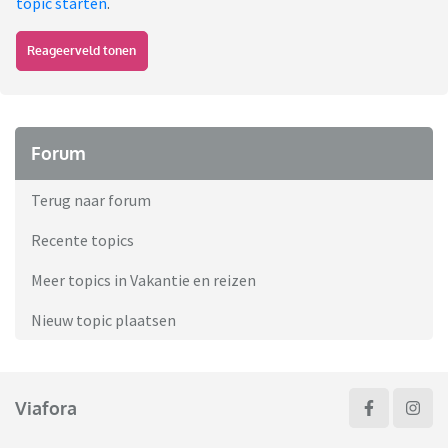
topic starten
.
Reageerveld tonen
Forum
Terug naar forum
Recente topics
Meer topics in Vakantie en reizen
Nieuw topic plaatsen
Viafora