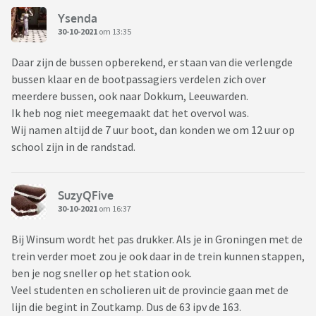
Ysenda
30-10-2021
om 13:35
Daar zijn de bussen opberekend, er staan van die verlengde
bussen klaar en de bootpassagiers verdelen zich over
meerdere bussen, ook naar Dokkum, Leeuwarden.
Ik heb nog niet meegemaakt dat het overvol was.
Wij namen altijd de 7 uur boot, dan konden we om 12 uur op
school zijn in de randstad.
SuzyQFive
30-10-2021
om 16:37
Bij Winsum wordt het pas drukker. Als je in Groningen met de
trein verder moet zou je ook daar in de trein kunnen stappen,
ben je nog sneller op het station ook.
Veel studenten en scholieren uit de provincie gaan met de
lijn die begint in Zoutkamp. Dus de 63 ipv de 163.