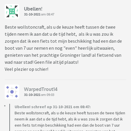
Ubellen!
31-10-2021
om 08:47
Beste wollstoncraft, als u de keuze heeft tussen de twee
tijden neem ik aan dat u de tijd hebt, als ik u was zou ik
zorgen dat ik een fiets tot mijn beschikking had een dan de
boot van 7 uur nemen en nog "even" heerlijk uitwaaien,
genieten van het prachtige Groninger land! al fietsend van
wad naar stad! Geen file altijd plaats!
Veel plezier op schier!
WarpedTrout14
31-10-2021
om 09:03
Ubellen! schreef op 31-10-2021 om 08:47:
Beste wollstoncraft, als u de keuze heeft tussen de twee tijden
neem ik aan dat u de tijd hebt, als ik u was zou ik zorgen dat ik
een fiets tot mijn beschikking had een dan de boot van 7 uur