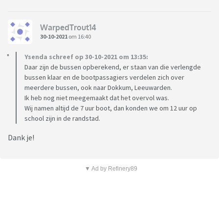
WarpedTrout14
30-10-2021
om 16:40
Ysenda schreef op 30-10-2021 om 13:35:
Daar zijn de bussen opberekend, er staan van die verlengde
bussen klaar en de bootpassagiers verdelen zich over
meerdere bussen, ook naar Dokkum, Leeuwarden.
Ik heb nog niet meegemaakt dat het overvol was.
Wij namen altijd de 7 uur boot, dan konden we om 12 uur op
school zijn in de randstad.
Dank je!
▼ Ad by Refinery89