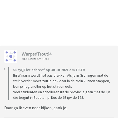
WarpedTrout14
30-10-2021
om 16:41
SuzyQFive schreef op 30-10-2021 om 16:37:
Bij Winsum wordt het pas drukker. Als je in Groningen met de
trein verder moet zou je ook daar in de trein kunnen stappen,
ben je nog sneller op het station ook.
Veel studenten en scholieren uit de provincie gaan met de lijn
die begint in Zoutkamp. Dus de 63 ipv de 163.
Daar ga ik even naar kijken, dank je.