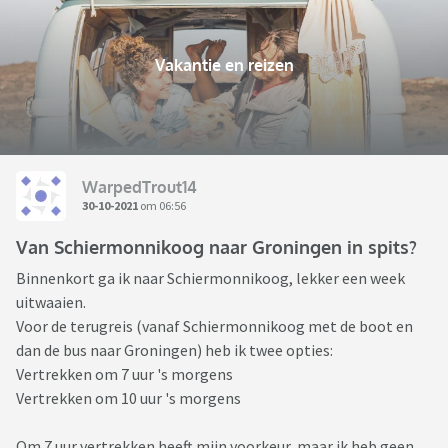
Vakantie en reizen
WarpedTrout14
30-10-2021
om 06:56
Van Schiermonnikoog naar Groningen in spits?
Binnenkort ga ik naar Schiermonnikoog, lekker een week
uitwaaien.
Voor de terugreis (vanaf Schiermonnikoog met de boot en
dan de bus naar Groningen) heb ik twee opties:
Vertrekken om 7 uur 's morgens
Vertrekken om 10 uur 's morgens
Om 7 uur vertrekken heeft mijn voorkeur, maar ik heb geen