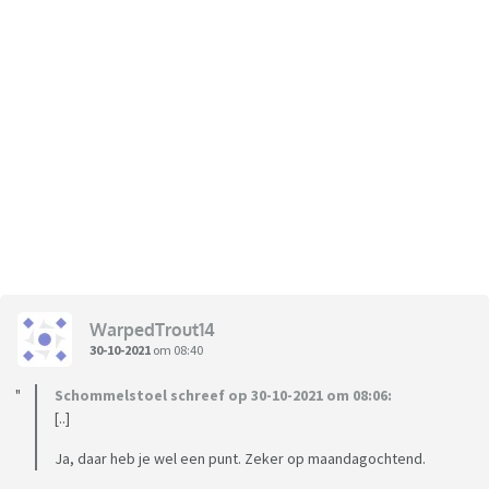
WarpedTrout14
30-10-2021
om 08:40
Schommelstoel schreef op 30-10-2021 om 08:06:
[..]
Ja, daar heb je wel een punt. Zeker op maandagochtend.