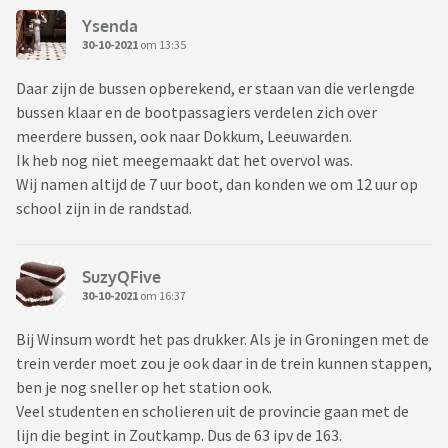
Ysenda
30-10-2021
om 13:35
Daar zijn de bussen opberekend, er staan van die verlengde
bussen klaar en de bootpassagiers verdelen zich over
meerdere bussen, ook naar Dokkum, Leeuwarden.
Ik heb nog niet meegemaakt dat het overvol was.
Wij namen altijd de 7 uur boot, dan konden we om 12 uur op
school zijn in de randstad.
SuzyQFive
30-10-2021
om 16:37
Bij Winsum wordt het pas drukker. Als je in Groningen met de
trein verder moet zou je ook daar in de trein kunnen stappen,
ben je nog sneller op het station ook.
Veel studenten en scholieren uit de provincie gaan met de
lijn die begint in Zoutkamp. Dus de 63 ipv de 163.