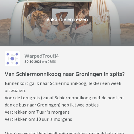
Vakantie en reizen
WarpedTrout14
30-10-2021
om 06:56
Van Schiermonnikoog naar Groningen in spits?
Binnenkort ga ik naar Schiermonnikoog, lekker een week
uitwaaien.
Voor de terugreis (vanaf Schiermonnikoog met de boot en
dan de bus naar Groningen) heb ik twee opties:
Vertrekken om 7 uur 's morgens
Vertrekken om 10 uur 's morgens
Om 7 uur vertrekken heeft mijn voorkeur, maar ik heb geen