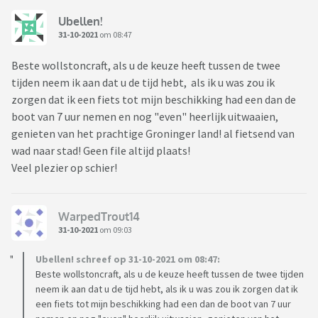
Ubellen!
31-10-2021
om 08:47
Beste wollstoncraft, als u de keuze heeft tussen de twee
tijden neem ik aan dat u de tijd hebt, als ik u was zou ik
zorgen dat ik een fiets tot mijn beschikking had een dan de
boot van 7 uur nemen en nog "even" heerlijk uitwaaien,
genieten van het prachtige Groninger land! al fietsend van
wad naar stad! Geen file altijd plaats!
Veel plezier op schier!
WarpedTrout14
31-10-2021
om 09:03
Ubellen! schreef op 31-10-2021 om 08:47:
Beste wollstoncraft, als u de keuze heeft tussen de twee tijden
neem ik aan dat u de tijd hebt, als ik u was zou ik zorgen dat ik
een fiets tot mijn beschikking had een dan de boot van 7 uur