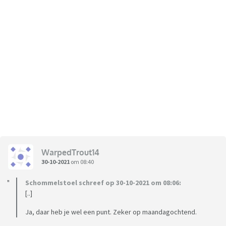
WarpedTrout14
30-10-2021
om 08:40
Schommelstoel schreef op 30-10-2021 om 08:06:
[..]
Ja, daar heb je wel een punt. Zeker op maandagochtend.