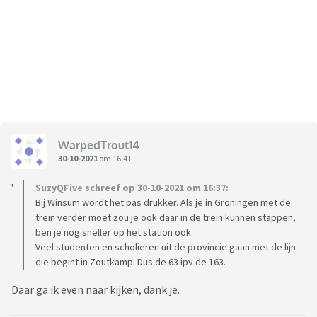
WarpedTrout14
30-10-2021
om 16:41
SuzyQFive schreef op 30-10-2021 om 16:37:
Bij Winsum wordt het pas drukker. Als je in Groningen met de
trein verder moet zou je ook daar in de trein kunnen stappen,
ben je nog sneller op het station ook.
Veel studenten en scholieren uit de provincie gaan met de lijn
die begint in Zoutkamp. Dus de 63 ipv de 163.
Daar ga ik even naar kijken, dank je.