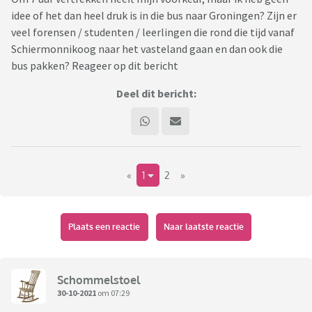
idee of het dan heel druk is in die bus naar Groningen? Zijn er
veel forensen / studenten / leerlingen die rond die tijd vanaf
Schiermonnikoog naar het vasteland gaan en dan ook die
bus pakken? Reageer op dit bericht
Deel dit bericht:
«
1
2
»
Plaats een reactie
Naar laatste reactie
Schommelstoel
30-10-2021
om 07:29