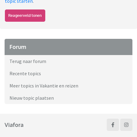
topic starten
.
Reageerveld tonen
Forum
Terug naar forum
Recente topics
Meer topics in Vakantie en reizen
Nieuw topic plaatsen
Viafora