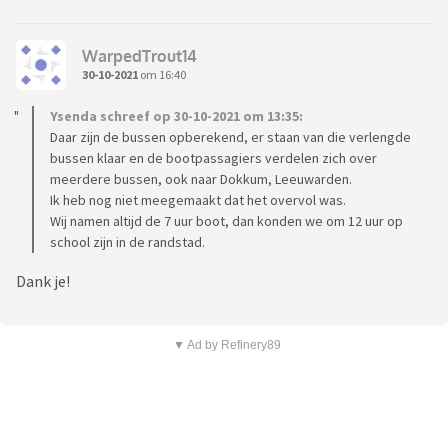
WarpedTrout14
30-10-2021
om 16:40
Ysenda schreef op 30-10-2021 om 13:35:
Daar zijn de bussen opberekend, er staan van die verlengde
bussen klaar en de bootpassagiers verdelen zich over
meerdere bussen, ook naar Dokkum, Leeuwarden.
Ik heb nog niet meegemaakt dat het overvol was.
Wij namen altijd de 7 uur boot, dan konden we om 12 uur op
school zijn in de randstad.
Dank je!
▼ Ad by Refinery89