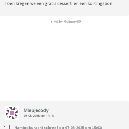
Toen kregen we een gratis dessert en een kortingsbon
▼ Ad by Refinery89
Miepjecody
07-05-2025
om 18:18
Naminokurashi schreef op 07-05-2025 om 15:03: