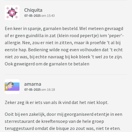
Chiquita
07-05-2025
om 15:43
Een keer in spanje, garnalen besteld. Wel meteen gevraagd
of er geen guindilla in zat (klein rood pepertje) ivm 'peper'-
allergie. Nee, zou er niet in zitten, maar ik proefde 't al bij
eerste hap. Bediening wilde nog even volhouden dat 't echt
niet zo was, bij echte navraag bij kok bleek 't wel zo te zijn.
Ook geweigerd om de garnalen te betalen
amarna
07-05-2025
om 16:18
Zeker zeg ik er iets van als ik vind dat het niet klopt.
Ooit bij een zakelijk, door mij georganiseerd etentje in een
sterrestaurant de kreeftensoep van de hele groep
teruggestuurd omdat die bisque zo zout was, niet te eten.