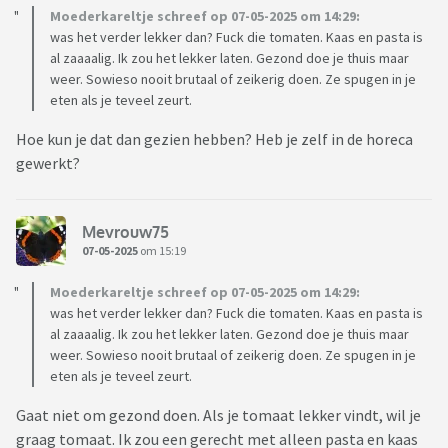
Moederkareltje schreef op 07-05-2025 om 14:29:
was het verder lekker dan? Fuck die tomaten. Kaas en pasta is
al zaaaalig. Ik zou het lekker laten. Gezond doe je thuis maar
weer. Sowieso nooit brutaal of zeikerig doen. Ze spugen in je
eten als je teveel zeurt.
Hoe kun je dat dan gezien hebben? Heb je zelf in de horeca
gewerkt?
Mevrouw75
07-05-2025
om 15:19
Moederkareltje schreef op 07-05-2025 om 14:29:
was het verder lekker dan? Fuck die tomaten. Kaas en pasta is
al zaaaalig. Ik zou het lekker laten. Gezond doe je thuis maar
weer. Sowieso nooit brutaal of zeikerig doen. Ze spugen in je
eten als je teveel zeurt.
Gaat niet om gezond doen. Als je tomaat lekker vindt, wil je
graag tomaat. Ik zou een gerecht met alleen pasta en kaas