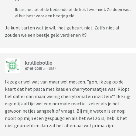
Ik tart het lot of de bediende of de kok liever niet. Ze doen vast
al hun best voor een beetje geld.
Je kunt tarten wat je wil, het gebeurt niet. Zelfs niet al
zouden we een beetje geld verdienen 😉
krulliebollie
07-05-2025
om 15:34
Ik zeg er wel wat van maar wel meteen. "goh, ik zag op de
kaart dat het pasta met kaas en cherrytomaatjes was. Klopt
het dat er dan maar weinig cherrytomaten inzitten?". Ik krijg
eigenlijk altijd wel een normale reactie.. zeker als je het
gewoon netjes aangeeft of vraagt. Bij mijn weten is er nog
nooit op mijn eten gespuugd en als het wel zo is, heb ik het
niet geproefd en dan zal het allemaal wel prima zijn.