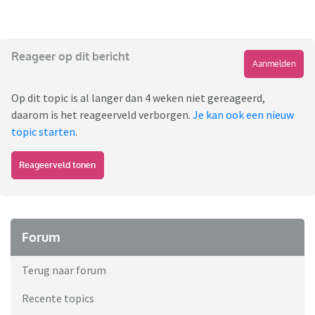
Reageer op dit bericht
Aanmelden
Op dit topic is al langer dan 4 weken niet gereageerd,
daarom is het reageerveld verborgen.
Je kan ook een nieuw
topic starten
.
Reageerveld tonen
Forum
Terug naar forum
Recente topics