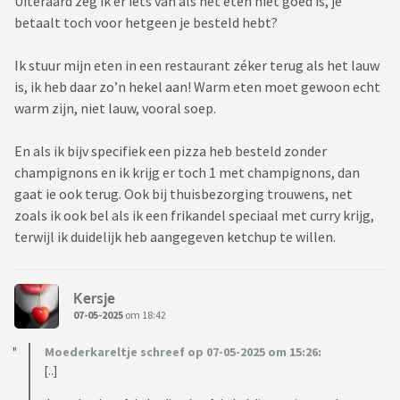
Uiteraard zeg ik er iets van als het eten niet goed is, je
betaalt toch voor hetgeen je besteld hebt?
Ik stuur mijn eten in een restaurant zéker terug als het lauw
is, ik heb daar zo’n hekel aan! Warm eten moet gewoon echt
warm zijn, niet lauw, vooral soep.
En als ik bijv specifiek een pizza heb besteld zonder
champignons en ik krijg er toch 1 met champignons, dan
gaat ie ook terug. Ook bij thuisbezorging trouwens, net
zoals ik ook bel als ik een frikandel speciaal met curry krijg,
terwijl ik duidelijk heb aangegeven ketchup te willen.
Kersje
07-05-2025
om 18:42
Moederkareltje schreef op 07-05-2025 om 15:26:
[..]