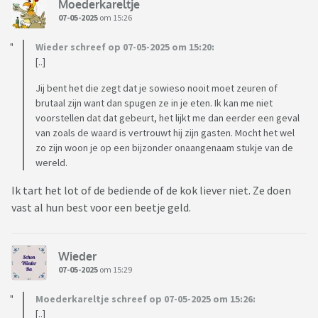
Moederkareltje
07-05-2025
om 15:26
Wieder schreef op 07-05-2025 om 15:20:
[..]
Jij bent het die zegt dat je sowieso nooit moet zeuren of
brutaal zijn want dan spugen ze in je eten. Ik kan me niet
voorstellen dat dat gebeurt, het lijkt me dan eerder een geval
van zoals de waard is vertrouwt hij zijn gasten. Mocht het wel
zo zijn woon je op een bijzonder onaangenaam stukje van de
wereld.
Ik tart het lot of de bediende of de kok liever niet. Ze doen
vast al hun best voor een beetje geld.
Wieder
07-05-2025
om 15:29
Moederkareltje schreef op 07-05-2025 om 15:26:
[..]