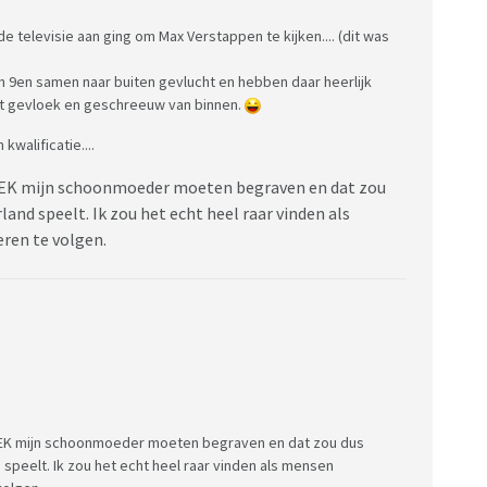
e televisie aan ging om Max Verstappen te kijken.... (dit was
jn 9en samen naar buiten gevlucht en hebben daar heerlijk
at gevloek en geschreeuw van binnen.
kwalificatie....
it EK mijn schoonmoeder moeten begraven en dat zou
and speelt. Ik zou het echt heel raar vinden als
ren te volgen.
it EK mijn schoonmoeder moeten begraven en dat zou dus
speelt. Ik zou het echt heel raar vinden als mensen