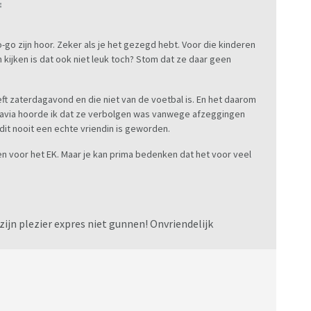
:
o-go zijn hoor. Zeker als je het gezegd hebt. Voor die kinderen
 kijken is dat ook niet leuk toch? Stom dat ze daar geen
eft zaterdagavond en die niet van de voetbal is. En het daarom
n viavia hoorde ik dat ze verbolgen was vanwege afzeggingen
it nooit een echte vriendin is geworden.
en voor het EK. Maar je kan prima bedenken dat het voor veel
 zijn plezier expres niet gunnen! Onvriendelijk