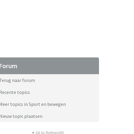
Forum
Terug naar forum
Recente topics
Meer topics in Sport en bewegen
Nieuw topic plaatsen
▼ Ad by Refinery89