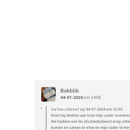
Bakblik
04-07-2024
om 14:06
IceTea schreef op 04-07-2024 om 13:33:
Doet mij denken aan toen mijn vader overleed
We hadden net de afscheidsdienst erop zitten
komen en samen te eten en mijn vader te her