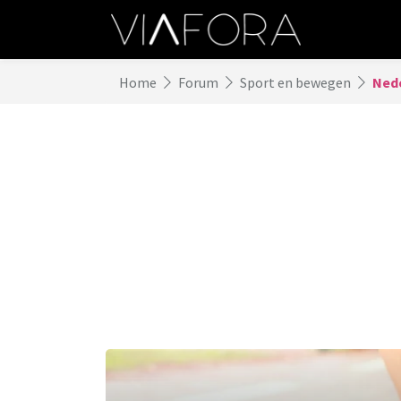
Home
Forum
Sport en bewegen
Nede