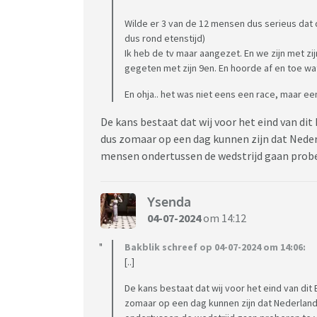
Wilde er 3 van de 12 mensen dus serieus dat d
dus rond etenstijd)
Ik heb de tv maar aangezet. En we zijn met zi
gegeten met zijn 9en. En hoorde af en toe w
En ohja.. het was niet eens een race, maar een 
De kans bestaat dat wij voor het eind van d
dus zomaar op een dag kunnen zijn dat Nederl
mensen ondertussen de wedstrijd gaan probe
Ysenda
04-07-2024
om 14:12
Bakblik schreef op 04-07-2024 om 14:06:
[..]
De kans bestaat dat wij voor het eind van d
zomaar op een dag kunnen zijn dat Nederland 