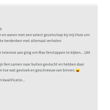
d.
n en waren met een select gezelschap bij mij thuis om
 te herdenken met allemaal verhalen.
 televisie aan ging om Max Verstappen te kijken.... (dit
zijn 9en samen naar buiten gevlucht en hebben daar
 en toe wat gevloek en geschreeuw van binnen.
kwalificatie....