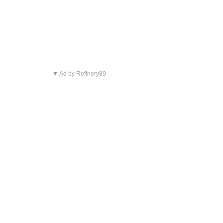
▼ Ad by Refinery89