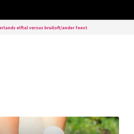
rlands elftal versus bruiloft/ander feest