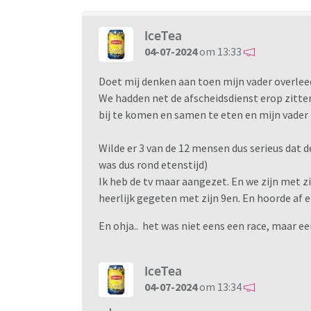
IceTea
04-07-2024
om 13:33
Doet mij denken aan toen mijn vader overlee
We hadden net de afscheidsdienst erop zitte
bij te komen en samen te eten en mijn vader
Wilde er 3 van de 12 mensen dus serieus dat de
was dus rond etenstijd)
Ik heb de tv maar aangezet. En we zijn met 
heerlijk gegeten met zijn 9en. En hoorde af
En ohja.. het was niet eens een race, maar een 
IceTea
04-07-2024
om 13:34