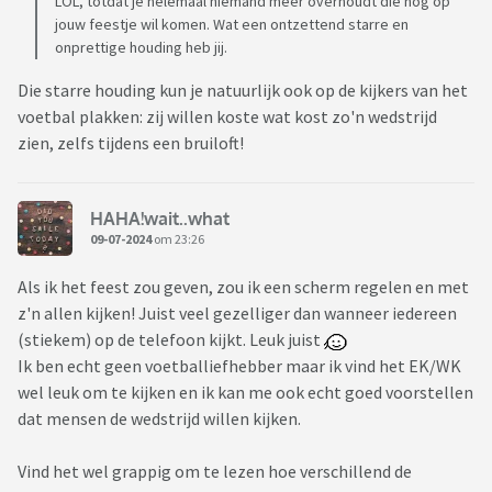
LOL, totdat je helemaal niemand meer overhoudt die nog op
jouw feestje wil komen. Wat een ontzettend starre en
onprettige houding heb jij.
Die starre houding kun je natuurlijk ook op de kijkers van het
voetbal plakken: zij willen koste wat kost zo'n wedstrijd
zien, zelfs tijdens een bruiloft!
HAHA!wait..what
09-07-2024
om 23:26
Als ik het feest zou geven, zou ik een scherm regelen en met
z'n allen kijken! Juist veel gezelliger dan wanneer iedereen
(stiekem) op de telefoon kijkt. Leuk juist
Ik ben echt geen voetballiefhebber maar ik vind het EK/WK
wel leuk om te kijken en ik kan me ook echt goed voorstellen
dat mensen de wedstrijd willen kijken.
Vind het wel grappig om te lezen hoe verschillend de