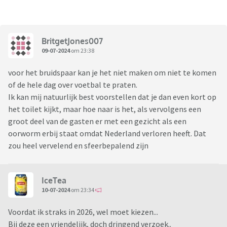
BritgetJones007
09-07-2024
om 23:38
voor het bruidspaar kan je het niet maken om niet te komen
of de hele dag over voetbal te praten.
Ik kan mij natuurlijk best voorstellen dat je dan even kort op
het toilet kijkt, maar hoe naar is het, als vervolgens een
groot deel van de gasten er met een gezicht als een
oorworm erbij staat omdat Nederland verloren heeft. Dat
zou heel vervelend en sfeerbepalend zijn
IceTea
10-07-2024
om 23:34
Voordat ik straks in 2026, wel moet kiezen...
Bij deze een vriendelijk, doch dringend verzoek..