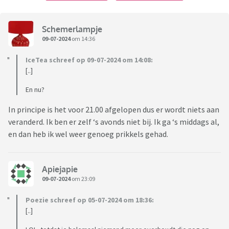
Schemerlampje
09-07-2024
om 14:36
IceTea schreef op 09-07-2024 om 14:08:
[..]
En nu?
In principe is het voor 21.00 afgelopen dus er wordt niets aan
veranderd. Ik ben er zelf ‘s avonds niet bij. Ik ga ‘s middags al,
en dan heb ik wel weer genoeg prikkels gehad.
Apiejapie
09-07-2024
om 23:09
Poezie schreef op 05-07-2024 om 18:36:
[..]