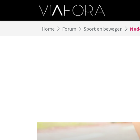
Home
Forum
Sport en bewegen
Nede