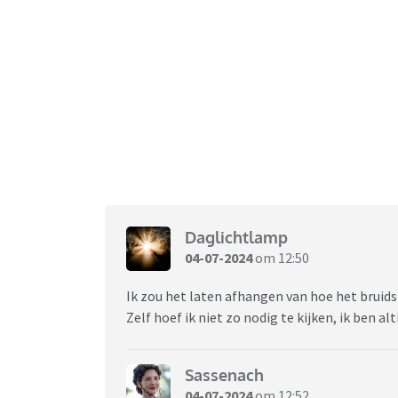
Daglichtlamp
04-07-2024
om 12:50
Ik zou het laten afhangen van hoe het bruids
Zelf hoef ik niet zo nodig te kijken, ik ben alt
Sassenach
04-07-2024
om 12:52