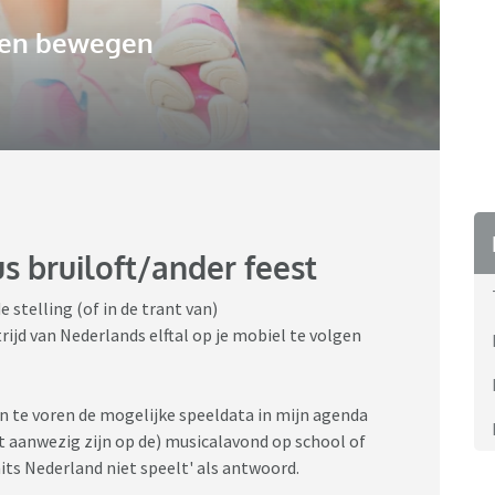
 en bewegen
s bruiloft/ander feest
stelling (of in de trant van)
ijd van Nederlands elftal op je mobiel te volgen
n te voren de mogelijke speeldata in mijn agenda
cht aanwezig zijn op de) musicalavond op school of
mits Nederland niet speelt' als antwoord.