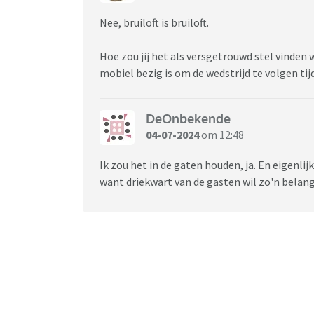
Nee, bruiloft is bruiloft.
Hoe zou jij het als versgetrouwd stel vinden 
mobiel bezig is om de wedstrijd te volgen tij
DeOnbekende
04-07-2024
om 12:48
Ik zou het in de gaten houden, ja. En eigenli
want driekwart van de gasten wil zo'n belangr