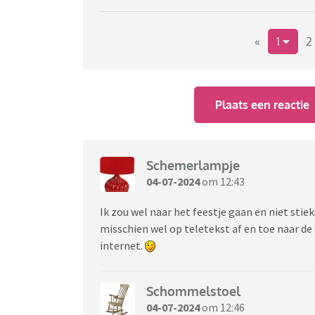
«
1
2
Plaats een reactie
Schemerlampje
04-07-2024
om 12:43
Ik zou wel naar het feestje gaan en niet stie
misschien wel op teletekst af en toe naar de 
internet.
Schommelstoel
04-07-2024
om 12:46