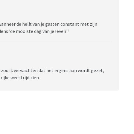
wanneer de helft van je gasten constant met zijn
dens 'de mooiste dag van je leven'?
jk zou ik verwachten dat het ergens aan wordt gezet,
ijke wedstrijd zien.