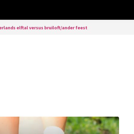
rlands elftal versus bruiloft/ander feest