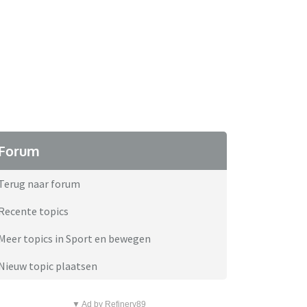
Forum
Terug naar forum
Recente topics
Meer topics in Sport en bewegen
Nieuw topic plaatsen
▼ Ad by Refinery89