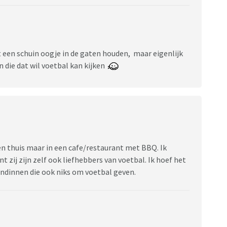
 een schuin oogje in de gaten houden, maar eigenlijk
 die dat wil voetbal kan kijken
en thuis maar in een cafe/restaurant met BBQ. Ik
zij zijn zelf ook liefhebbers van voetbal. Ik hoef het
endinnen die ook niks om voetbal geven.