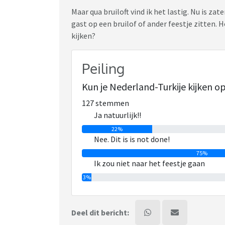
Maar qua bruiloft vind ik het lastig. Nu is za
gast op een bruilof of ander feestje zitten. 
kijken?
Peiling
Kun je Nederland-Turkije kijken op
127 stemmen
Ja natuurlijk!!
22%
Nee. Dit is is not done!
75%
Ik zou niet naar het feestje gaan
3%
Deel dit bericht: