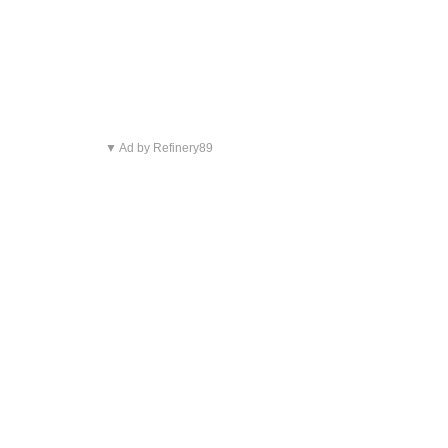
▼ Ad by Refinery89