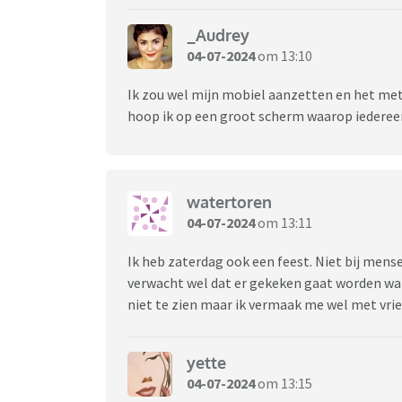
_Audrey
04-07-2024
om 13:10
Ik zou wel mijn mobiel aanzetten en het met
hoop ik op een groot scherm waarop iedereen
watertoren
04-07-2024
om 13:11
Ik heb zaterdag ook een feest. Niet bij mens
verwacht wel dat er gekeken gaat worden want 
niet te zien maar ik vermaak me wel met vri
yette
04-07-2024
om 13:15