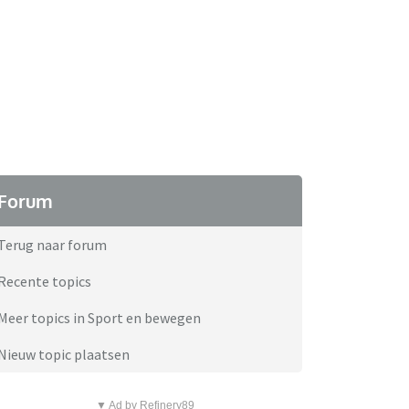
Forum
Terug naar forum
Recente topics
Meer topics in Sport en bewegen
Nieuw topic plaatsen
▼ Ad by Refinery89