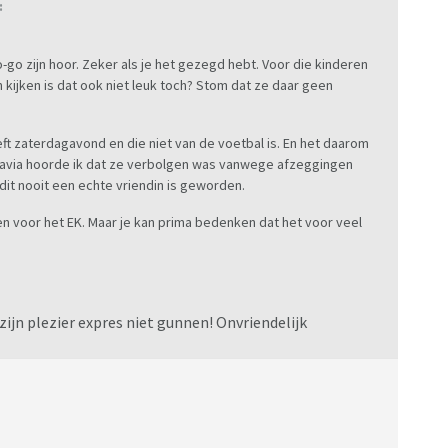
:
o-go zijn hoor. Zeker als je het gezegd hebt. Voor die kinderen
 kijken is dat ook niet leuk toch? Stom dat ze daar geen
eft zaterdagavond en die niet van de voetbal is. En het daarom
n viavia hoorde ik dat ze verbolgen was vanwege afzeggingen
it nooit een echte vriendin is geworden.
en voor het EK. Maar je kan prima bedenken dat het voor veel
 zijn plezier expres niet gunnen! Onvriendelijk