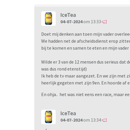
IceTea
04-07-2024
om 13:33
Doet mij denken aan toen mijn vader overlee
We hadden net de afscheidsdienst erop zitte
bij te komen en samen te eten en mijn vader
Wilde er 3 van de 12 mensen dus serieus dat de
was dus rond etenstijd)
Ik heb de tv maar aangezet. En we zijn met 
heerlijk gegeten met zijn 9en. En hoorde af
En ohja.. het was niet eens een race, maar een 
IceTea
04-07-2024
om 13:34