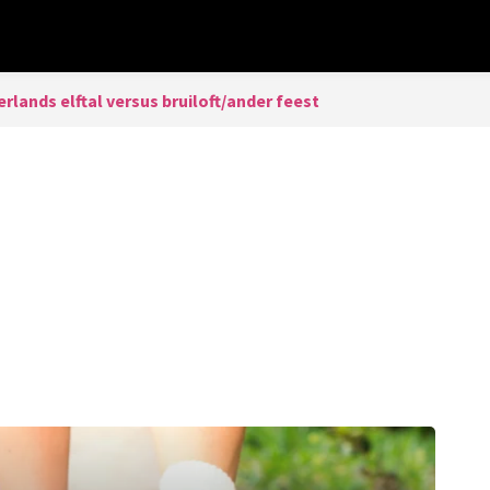
rlands elftal versus bruiloft/ander feest