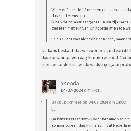
Wilde er 3 van de 12 mensen dus serieus dat d
dus rond etenstijd)
Ik heb de tv maar aangezet. En we zijn met zi
gegeten met zijn 9en. En hoorde af en toe w
En ohja.. het was niet eens een race, maar een 
De kans bestaat dat wij voor het eind van d
dus zomaar op een dag kunnen zijn dat Nederl
mensen ondertussen de wedstrijd gaan probe
Ysenda
04-07-2024
om 14:12
Bakblik schreef op 04-07-2024 om 14:06:
[..]
De kans bestaat dat wij voor het eind van d
zomaar op een dag kunnen zijn dat Nederland 