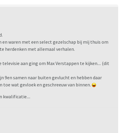
d.
n en waren met een select gezelschap bij mij thuis om
 te herdenken met allemaal verhalen.
 televisie aan ging om Max Verstappen te kijken.... (dit
zijn 9en samen naar buiten gevlucht en hebben daar
 en toe wat gevloek en geschreeuw van binnen.
kwalificatie....