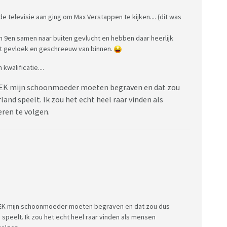
e televisie aan ging om Max Verstappen te kijken.... (dit was
jn 9en samen naar buiten gevlucht en hebben daar heerlijk
at gevloek en geschreeuw van binnen.
kwalificatie....
it EK mijn schoonmoeder moeten begraven en dat zou
and speelt. Ik zou het echt heel raar vinden als
ren te volgen.
it EK mijn schoonmoeder moeten begraven en dat zou dus
speelt. Ik zou het echt heel raar vinden als mensen