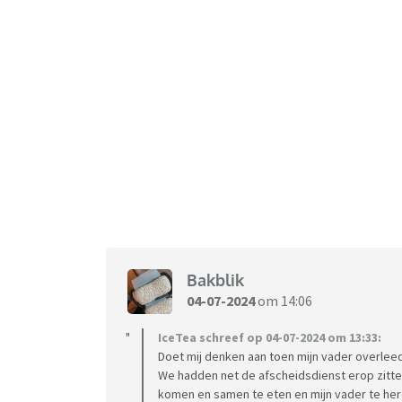
Bakblik
04-07-2024
om 14:06
IceTea schreef op 04-07-2024 om 13:33:
Doet mij denken aan toen mijn vader overleed
We hadden net de afscheidsdienst erop zitten
komen en samen te eten en mijn vader te her