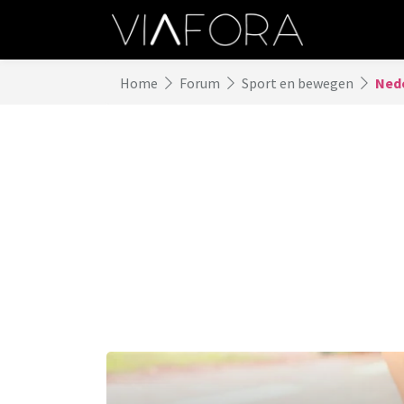
Home
Forum
Sport en bewegen
Nede