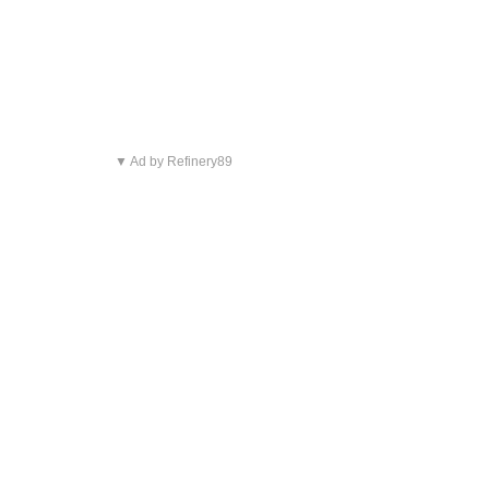
▼ Ad by Refinery89