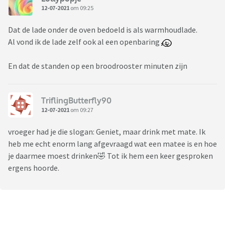
12-07-2021
om 09:25
Dat de lade onder de oven bedoeld is als warmhoudlade.
Al vond ik de lade zelf ook al een openbaring
En dat de standen op een broodrooster minuten zijn
TriflingButterfly90
12-07-2021
om 09:27
vroeger had je die slogan: Geniet, maar drink met mate. Ik
heb me echt enorm lang afgevraagd wat een matee is en hoe
je daarmee moest drinken🤣 Tot ik hem een keer gesproken
ergens hoorde.