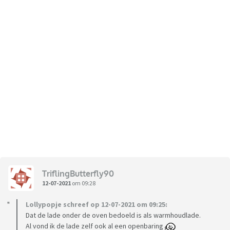
TriflingButterfly90
12-07-2021
om 09:28
Lollypopje schreef op 12-07-2021 om 09:25:
Dat de lade onder de oven bedoeld is als warmhoudlade.
Al vond ik de lade zelf ook al een openbaring