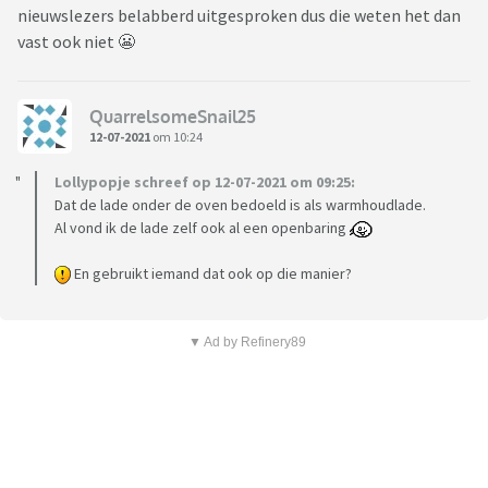
nieuwslezers belabberd uitgesproken dus die weten het dan
vast ook niet 😬
QuarrelsomeSnail25
12-07-2021
om 10:24
Lollypopje schreef op 12-07-2021 om 09:25:
Dat de lade onder de oven bedoeld is als warmhoudlade.
Al vond ik de lade zelf ook al een openbaring
En gebruikt iemand dat ook op die manier?
▼ Ad by Refinery89