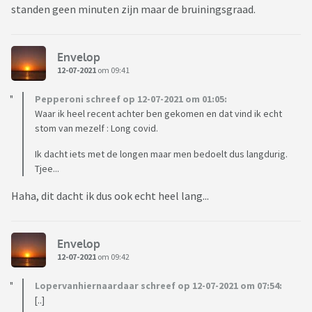
standen geen minuten zijn maar de bruiningsgraad.
Envelop
12-07-2021
om 09:41
Pepperoni schreef op 12-07-2021 om 01:05:
Waar ik heel recent achter ben gekomen en dat vind ik echt
stom van mezelf : Long covid.
Ik dacht iets met de longen maar men bedoelt dus langdurig.
Tjee...
Haha, dit dacht ik dus ook echt heel lang...
Envelop
12-07-2021
om 09:42
Lopervanhiernaardaar schreef op 12-07-2021 om 07:54:
[..]