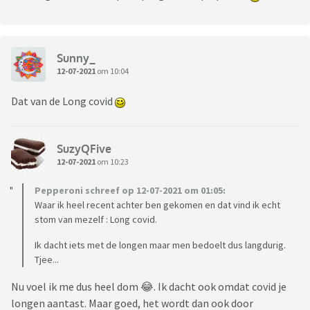
Sunny_
12-07-2021
om 10:04
Dat van de Long covid
SuzyQFive
12-07-2021
om 10:23
Pepperoni schreef op 12-07-2021 om 01:05:
Waar ik heel recent achter ben gekomen en dat vind ik echt
stom van mezelf : Long covid.
Ik dacht iets met de longen maar men bedoelt dus langdurig.
Tjee...
Nu voel ik me dus heel dom 😂. Ik dacht ook omdat covid je
longen aantast. Maar goed, het wordt dan ook door