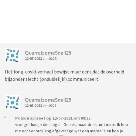
QuarrelsomeSnail25
12-07-2021
om 10:26
Het long-covid-verhaal bewijst maar eens dat de overheid
bijzonder slecht (onduidelijk!) communiceert!
QuarrelsomeSnail25
12-07-2021
om 10:27
Poison schreef op 12-07-2021 om 09:27:
vroeger had je die slogan: Geniet, maar drink met mate. Ik heb
me echt enorm lang afgevraagd wat een matee is en hoe je