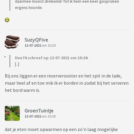
daarmee moest drinken🤣 Tot ik hem een keer gesproken
ergens hoorde.
SuzyQFive
12-07-2021
om 10:29
Hen74 schreef op 12-07-2021 om 10:24:
[..]
Bij ons liggen er een reserverooster en het spit in de lade,
maar heel af en toe mik ik er borden in zodat bij het serveren
het bord warm is.
GroenTuintje
12-07-2021
om 10:30
dat je eten moet opwarmen op een zo'n laag mogelijke