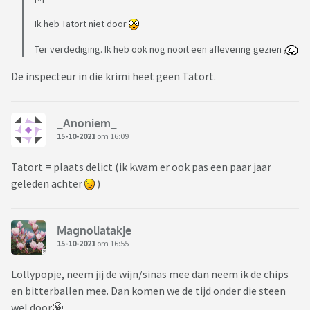
Ik heb Tatort niet door
Ter verdediging. Ik heb ook nog nooit een aflevering gezien
De inspecteur in die krimi heet geen Tatort.
_Anoniem_
15-10-2021
om 16:09
Tatort = plaats delict (ik kwam er ook pas een paar jaar
geleden achter
)
Magnoliatakje
15-10-2021
om 16:55
Lollypopje, neem jij de wijn/sinas mee dan neem ik de chips
en bitterballen mee. Dan komen we de tijd onder die steen
wel door🤪.