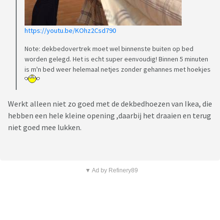
https://youtu.be/KOhz2Csd790
Note: dekbedovertrek moet wel binnenste buiten op bed
worden gelegd. Het is echt super eenvoudig! Binnen 5 minuten
is m'n bed weer helemaal netjes zonder gehannes met hoekjes
Werkt alleen niet zo goed met de dekbedhoezen van Ikea, die
hebben een hele kleine opening ,daarbij het draaien en terug
niet goed mee lukken.
▼ Ad by Refinery89