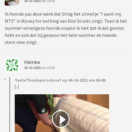
25-11-2021
om 19:30
Ik hoorde pas deze week dat Sting het zinnetje "I want my
MTV" in Money for nothing van Dire Straits zingt. Toen ik het
nummer vervolgens hoorde snapte ik niet dat ik dat gemist
hebt en ook dat hij gewoon het hele nummer de tweede
stem mee zingt.
Hemke
25-11-2021
om 20:02
TanteTheelepel schreef op 06-10-2021 om 06:43:
[..]