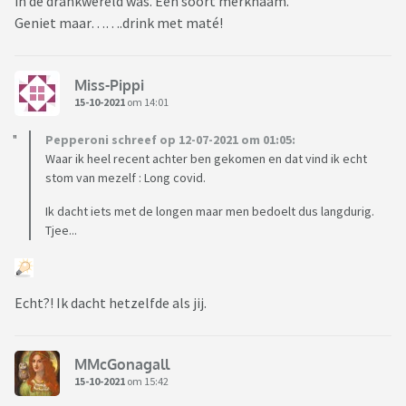
in de drankwereld was. Een soort merknaam.
Geniet maar…….drink met maté!
Miss-Pippi
15-10-2021
om 14:01
Pepperoni schreef op 12-07-2021 om 01:05:
Waar ik heel recent achter ben gekomen en dat vind ik echt
stom van mezelf : Long covid.
Ik dacht iets met de longen maar men bedoelt dus langdurig.
Tjee...
Echt?! Ik dacht hetzelfde als jij.
MMcGonagall
15-10-2021
om 15:42