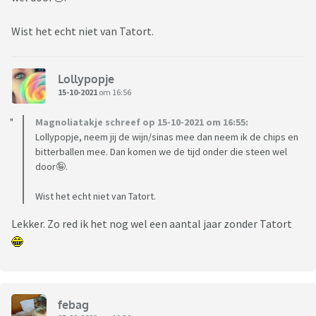
Wist het echt niet van Tatort.
Lollypopje
15-10-2021
om 16:56
Magnoliatakje schreef op 15-10-2021 om 16:55:
Lollypopje, neem jij de wijn/sinas mee dan neem ik de chips en
bitterballen mee. Dan komen we de tijd onder die steen wel
door🤪.
Wist het echt niet van Tatort.
Lekker. Zo red ik het nog wel een aantal jaar zonder Tatort
febag