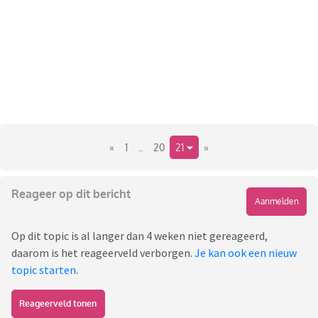
«
1
..
20
21
»
Reageer op dit bericht
Aanmelden
Op dit topic is al langer dan 4 weken niet gereageerd,
daarom is het reageerveld verborgen.
Je kan ook een nieuw
topic starten
.
Reageerveld tonen