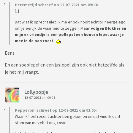
Heremetijd schreef op 12-07-2021 om 09:13:
[..]
Dat wist ik oprecht niet. Ik me er ook nooit echt bij neergelegd
om je eerlijk de waarheid te zeggen. M
aar volgen Blokker en
mijn ex vriendje is een pollepel een houten lepel waar je
mee in de pan roert.
Eens.
En een soeplepel en een juslepel zijn ook niet hetzelfde als
je het mij vraagt.
Lollypopje
12-07-2021
om 09:21
Pepperoni schreef op 12-07-2021 om 01:05:
Waar ik heel recent achter ben gekomen en dat vind ik echt
stom van mezelf : Long covid.