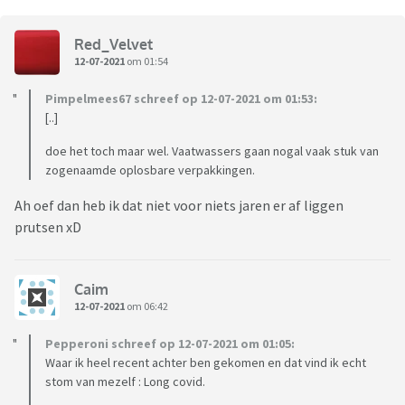
Red_Velvet
12-07-2021
om 01:54
Pimpelmees67 schreef op 12-07-2021 om 01:53:
[..]
doe het toch maar wel. Vaatwassers gaan nogal vaak stuk van
zogenaamde oplosbare verpakkingen.
Ah oef dan heb ik dat niet voor niets jaren er af liggen
prutsen xD
Caim
12-07-2021
om 06:42
Pepperoni schreef op 12-07-2021 om 01:05:
Waar ik heel recent achter ben gekomen en dat vind ik echt
stom van mezelf : Long covid.