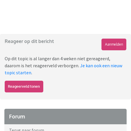
Reageer op dit bericht
Aanmelden
Op dit topic is al langer dan 4 weken niet gereageerd,
daarom is het reageerveld verborgen.
Je kan ook een nieuw
topic starten
.
Reageerveld tonen
Forum
Terug naar forum