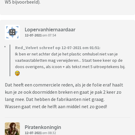
W5 bijvoorbeeld).
Lopervanhiernaardaar
12-07-2021
om 07:54
Red_Velvet schreef op 12-07-2021 om 01:51:
Ik ben er net achter dat je het plastic omhulsel niet van je
vaatwastabletten mag verwijderen... Staat twee keer op de
doos overigens, als icoon + als tekst met 5 uitroeptekens bij.
Dat heeft een commerciele reden, als je de folie eraf haalt
kun je ze ook doormidden breken en gaat je pak 2 keer zo
lang mee. Dat hebben de fabrikanten niet graag.
Wassen gaat met de helft aan middel net zo goed!
Piratenkoningin
12-07-2021
om 08:32