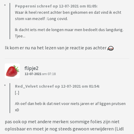
Pepperoni schreef op 12-07-2021 om 01:05:
Waar ik heel recent achter ben gekomen en dat vind ik echt
stom van mezelf : Long covid.
Ik dacht iets met de longen maar men bedoelt dus langdurig.
Tjee...
Ik kom er nu na het lezen van je reactie pas achter
flipje2
12-07-2021
om 07:18
Red_Velvet schreef op 12-07-2021 om 01:54:
[..]
Ah oef dan heb ik dat niet voor niets jaren er af liggen prutsen
xD
pas ook op met andere merken: sommige folies zijn niet
oplosbaar en moet je nog steeds gewoon verwijderen (Lidl