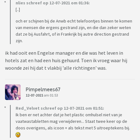
nlies schreef op 12-07-2021 om 01:36:
[..]
och er schijnen bij de Anwb echt telefoontjes binnen te komen
van mensen die ergens gestrand zijn, en die dan zeker weten
dat ze bij Ausfahrt, of in Frankrijk bij autre direction gestrand
zijn.
ik had ooit een Engelse manager en die was het leven in
hotels zat en had een huis gehuurd. Toen ik vroeg waar hij
woonde zei hij dat t vlakbij 'alle richtingen' was.
Pimpelmees67
12-07-2021
om 01:53
Red_Velvet schreef op 12-07-2021 om 01:51:
Ik ben er net achter dat je het plastic omhulsel niet van je
vaatwastabletten mag verwijderen... Staat twee keer op de
doos overigens, als icoon + als tekst met 5 uitroeptekens bij.