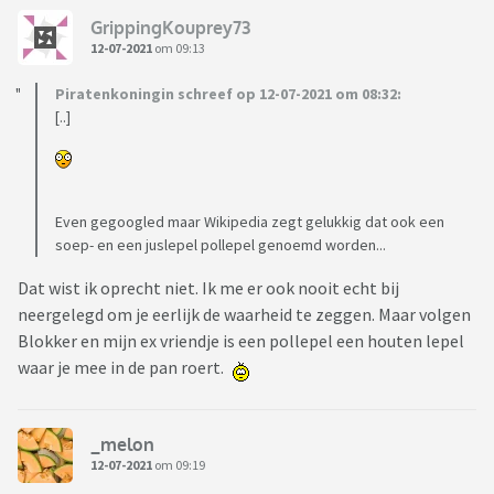
GrippingKouprey73
12-07-2021
om 09:13
Piratenkoningin schreef op 12-07-2021 om 08:32:
[..]
Even gegoogled maar Wikipedia zegt gelukkig dat ook een
soep- en een juslepel pollepel genoemd worden...
Dat wist ik oprecht niet. Ik me er ook nooit echt bij
neergelegd om je eerlijk de waarheid te zeggen. Maar volgen
Blokker en mijn ex vriendje is een pollepel een houten lepel
waar je mee in de pan roert.
_melon
12-07-2021
om 09:19