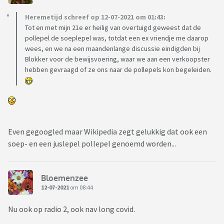
Heremetijd schreef op 12-07-2021 om 01:43:
Tot en met mijn 21e er heilig van overtuigd geweest dat de
pollepel de soeplepel was, totdat een ex vriendje me daarop
wees, en we na een maandenlange discussie eindigden bij
Blokker voor de bewijsvoering, waar we aan een verkoopster
hebben gevraagd of ze ons naar de pollepels kon begeleiden.
Even gegoogled maar Wikipedia zegt gelukkig dat ook een
soep- en een juslepel pollepel genoemd worden...
Bloemenzee
12-07-2021
om 08:44
Nu ook op radio 2, ook nav long covid.