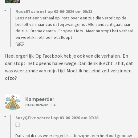
Roos57 schreef op 03-06-2026 om 09:13:
Lees net een verhaal op insta over een zus die vertelt op de
bruiloft van haar zus dat zij zwanger is . Alle aandacht gaat naar
de zus . Drama daarna . Er speelt iets . Maar nu stopt het verhaal
en weet ik niet hoe het afloopt
🤔😅
Heel ergerlijk. Op Facebook heb je ook van die verhalen. En
dan stopt het opeens halverwege. Dan denk ik echt : shit, dat
was weer zonde van mijn tijd. Moet ik het eind zelf verzinnen
ofzo?
Kampeerder
03-06-2026
om 11:48
SuzyQFive schreef op 03-06-2026 om 07:28:
[..]
Dat vind ik dus weer ergerlijk… tenzij het een heel oud gebouw