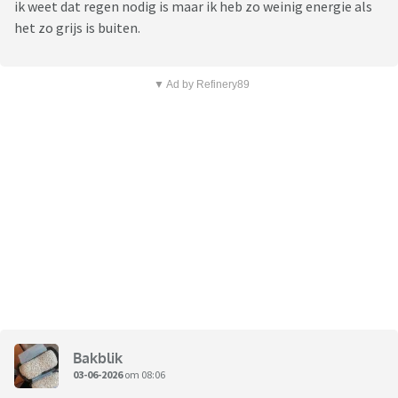
ik weet dat regen nodig is maar ik heb zo weinig energie als
het zo grijs is buiten.
▼ Ad by Refinery89
Bakblik
03-06-2026
om 08:06