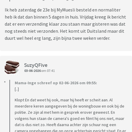
Ik heb zaterdag de 23e bij MyMuesli besteld en normaliter
heb ik dat dan binnen 5 dagen in huis. Vrijdag kreeg ik bericht
dat er een verzending klaar zou staan maar gisteren was dat
nog steeds niet verzonden. Het komt uit Duitsland maar dit
duurt wel heel erg lang, zijn bijna twee weken verder.
SuzyQFive
03-06-2026
om 07:41
Mama-Inge schreef op 02-06-2026 om 09:55:
[..]
Klopt En dat weet hij ook, maar hij heeft er scheit aan. Al
meerdere keren aangegeven bij de woningbouw en ook bij de
politie. Ze zijn al met hem in gesprek erover geweest. En
volgens hun staan de camera's goed en filmt hij ons niet, maar
dat is dus niet zo. Heeft daarna achter zijn schuur nog een
camera opgehangen die op onze achtertuin gericht staat. En er