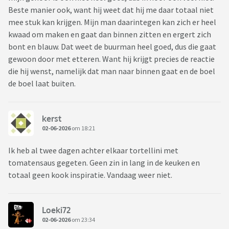
Beste manier ook, want hij weet dat hij me daar totaal niet
mee stuk kan krijgen. Mijn man daarintegen kan zich er heel
kwaad om maken en gaat dan binnen zitten en ergert zich
bont en blauw. Dat weet de buurman heel goed, dus die gaat
gewoon door met etteren. Want hij krijgt precies de reactie
die hij wenst, namelijk dat man naar binnen gaat en de boel
de boel laat buiten.
kerst
02-06-2026
om 18:21
Ik heb al twee dagen achter elkaar tortellini met
tomatensaus gegeten. Geen zin in lang in de keuken en
totaal geen kook inspiratie. Vandaag weer niet.
Loeki72
02-06-2026
om 23:34