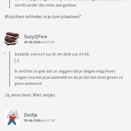
wordt verder dus niets aan gedaan.
Misschien leilindes in je tuin plaatsen?
SuzyQFive
03-06-2026
om 07:43
Bakblik schreef op 03-06-2026 om 07:36:
[..]
Ik vind het zo gek dat ze zeggen dat je dingen mag/moet
vragen voordat je je aanmeldt en als je dat dan doet geven ze
geen antwoord.
Ja, eens hoor. Niet netjes.
Dolfje
03-06-2026
om 07:58