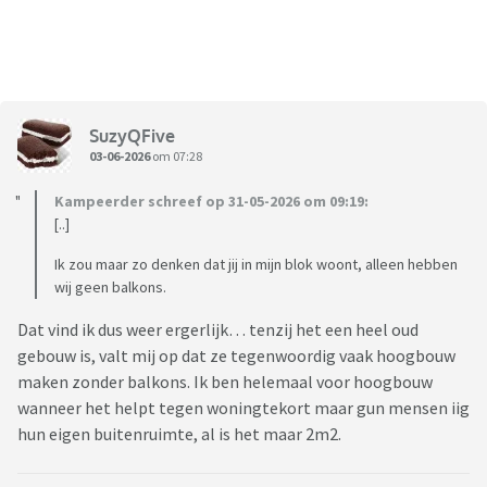
SuzyQFive
03-06-2026
om 07:28
Kampeerder schreef op 31-05-2026 om 09:19:
[..]
Ik zou maar zo denken dat jij in mijn blok woont, alleen hebben
wij geen balkons.
Dat vind ik dus weer ergerlijk… tenzij het een heel oud
gebouw is, valt mij op dat ze tegenwoordig vaak hoogbouw
maken zonder balkons. Ik ben helemaal voor hoogbouw
wanneer het helpt tegen woningtekort maar gun mensen iig
hun eigen buitenruimte, al is het maar 2m2.