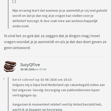
[..]
Mijn ervaring leert dat wanneer je je aanmeldt je vrij snel gebeld
wordt en dat je dan nog al je vragen kan stellen voor je
definitief toezegt. Ik doe vaak mee aan wetenschappelijk
onderzoek.
Ik vind het zo gek dat ze zeggen dat je dingen mag/moet
vragen voordat je je aanmeldt en als je dat dan doet geven ze
geen antwoord.
SuzyQFive
03-06-2026
om 07:40
kerst schreef op 02-06-2026 om 10:13:
Volgens mij is bijna heel Nederland zijn vakantiegeld online aan
het uitgeven. Gevolg: bezorging van pakketdiensten lopen
vertragingen op .
Aangezien ik momenteel relatief veel bij Vinted besteld heb,
wacht ik al daaagen op bezorging.