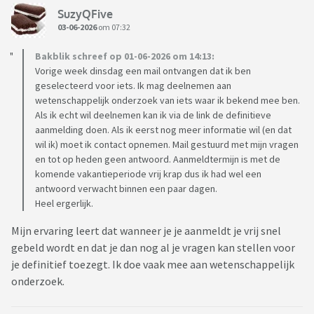
SuzyQFive
03-06-2026
om 07:32
Bakblik schreef op 01-06-2026 om 14:13:
Vorige week dinsdag een mail ontvangen dat ik ben
geselecteerd voor iets. Ik mag deelnemen aan
wetenschappelijk onderzoek van iets waar ik bekend mee ben.
Als ik echt wil deelnemen kan ik via de link de definitieve
aanmelding doen. Als ik eerst nog meer informatie wil (en dat
wil ik) moet ik contact opnemen. Mail gestuurd met mijn vragen
en tot op heden geen antwoord. Aanmeldtermijn is met de
komende vakantieperiode vrij krap dus ik had wel een
antwoord verwacht binnen een paar dagen.
Heel ergerlijk.
Mijn ervaring leert dat wanneer je je aanmeldt je vrij snel
gebeld wordt en dat je dan nog al je vragen kan stellen voor
je definitief toezegt. Ik doe vaak mee aan wetenschappelijk
onderzoek.