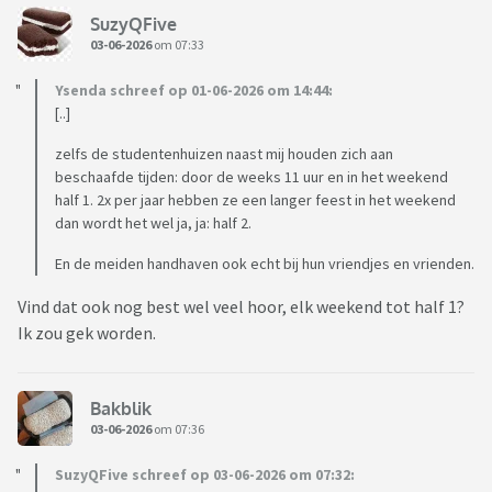
SuzyQFive
03-06-2026
om 07:33
Ysenda schreef op 01-06-2026 om 14:44:
[..]
zelfs de studentenhuizen naast mij houden zich aan
beschaafde tijden: door de weeks 11 uur en in het weekend
half 1. 2x per jaar hebben ze een langer feest in het weekend
dan wordt het wel ja, ja: half 2.
En de meiden handhaven ook echt bij hun vriendjes en vrienden.
Vind dat ook nog best wel veel hoor, elk weekend tot half 1?
Ik zou gek worden.
Bakblik
03-06-2026
om 07:36
SuzyQFive schreef op 03-06-2026 om 07:32: