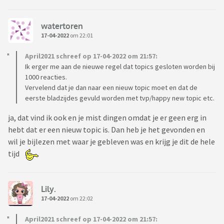
watertoren
17-04-2022
om 22:01
April2021 schreef op 17-04-2022 om 21:57:
Ik erger me aan de nieuwe regel dat topics gesloten worden bij
1000 reacties.
Vervelend dat je dan naar een nieuw topic moet en dat de
eerste bladzijdes gevuld worden met tvp/happy new topic etc.
ja, dat vind ik ook en je mist dingen omdat je er geen erg in
hebt dat er een nieuw topic is. Dan heb je het gevonden en
wil je bijlezen met waar je gebleven was en krijg je dit de hele
tijd
Lily.
17-04-2022
om 22:02
April2021 schreef op 17-04-2022 om 21:57: