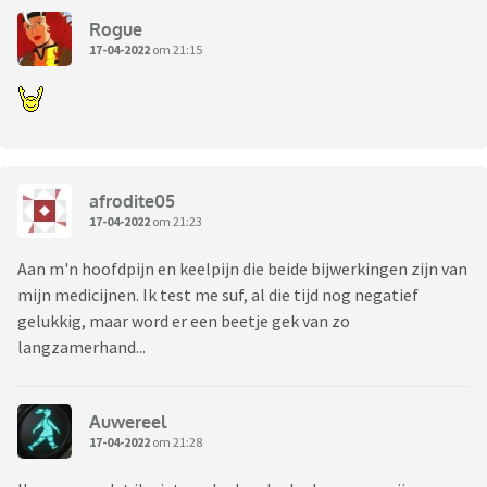
Rogue
17-04-2022
om 21:15
afrodite05
17-04-2022
om 21:23
Aan m'n hoofdpijn en keelpijn die beide bijwerkingen zijn van
mijn medicijnen. Ik test me suf, al die tijd nog negatief
gelukkig, maar word er een beetje gek van zo
langzamerhand...
Auwereel
17-04-2022
om 21:28