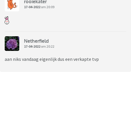
rooiekater
17-04-2022
om 20:09
Netherfield
17-04-2022
om 20:22
aan niks vandaag eigenlijk dus een verkapte tvp