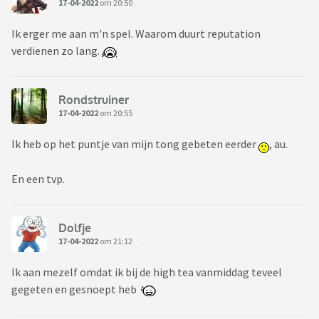
17-04-2022
om 20:50
Ik erger me aan m'n spel. Waarom duurt reputation
verdienen zo lang.
Rondstruiner
17-04-2022
om 20:55
Ik heb op het puntje van mijn tong gebeten eerder
, au.
En een tvp.
Dolfje
17-04-2022
om 21:12
Ik aan mezelf omdat ik bij de high tea vanmiddag teveel
gegeten en gesnoept heb