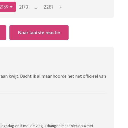
2169
2170
..
2281
»
Naar laatste reactie
aan kwijt. Dacht ik al maar hoorde het net officieel van
ingsdag en 5 mei de vlag uithangen maar niet op 4 mei.