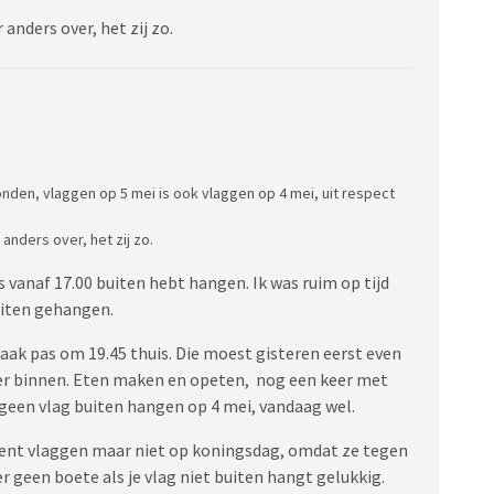
anders over, het zij zo.
onden, vlaggen op 5 mei is ook vlaggen op 4 mei, uit respect
nders over, het zij zo.
as vanaf 17.00 buiten hebt hangen. Ik was ruim op tijd
uiten gehangen.
aak pas om 19.45 thuis. Die moest gisteren eerst even
eer binnen. Eten maken en opeten, nog een keer met
r geen vlag buiten hangen op 4 mei, vandaag wel.
uent vlaggen maar niet op koningsdag, omdat ze tegen
er geen boete als je vlag niet buiten hangt gelukkig.