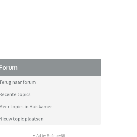
Forum
Terug naar forum
Recente topics
Meer topics in Huiskamer
Nieuw topic plaatsen
▼ Ad by Refinery89