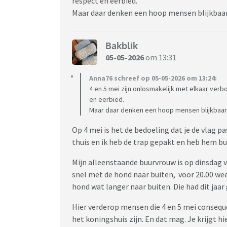
respect en eerbied.
Maar daar denken een hoop mensen blijkbaar 
Bakblik
05-05-2026
om 13:31
Anna76 schreef op 05-05-2026 om 13:24:
4 en 5 mei zijn onlosmakelijk met elkaar verb
en eerbied.
Maar daar denken een hoop mensen blijkbaar a
Op 4 mei is het de bedoeling dat je de vlag p
thuis en ik heb de trap gepakt en heb hem b
Mijn alleenstaande buurvrouw is op dinsdag v
snel met de hond naar buiten, voor 20.00 w
hond wat langer naar buiten. Die had dit jaa
Hier verderop mensen die 4 en 5 mei conseq
het koningshuis zijn. En dat mag. Je krijgt hi