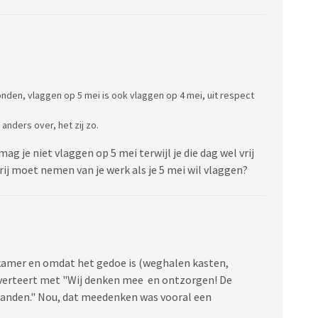
onden, vlaggen op 5 mei is ook vlaggen op 4 mei, uit respect
nders over, het zij zo.
 mag je niet vlaggen op 5 mei terwijl je die dag wel vrij
vrij moet nemen van je werk als je 5 mei wil vlaggen?
kamer en omdat het gedoe is (weghalen kasten,
verteert met "Wij denken mee en ontzorgen! De
handen." Nou, dat meedenken was vooral een