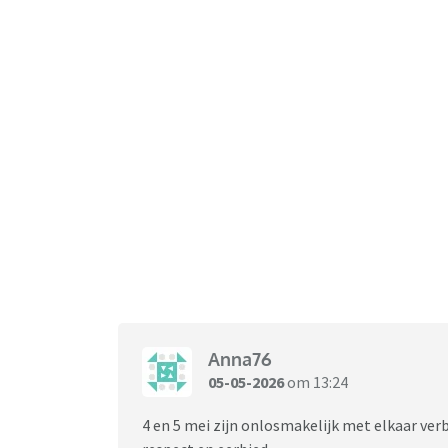
Anna76
05-05-2026
om 13:24
4 en 5 mei zijn onlosmakelijk met elkaar ver