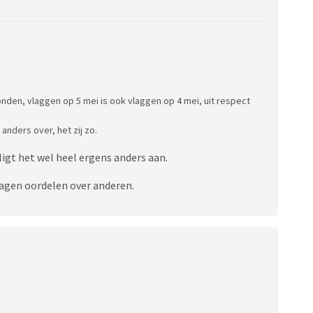
onden, vlaggen op 5 mei is ook vlaggen op 4 mei, uit respect
nders over, het zij zo.
ligt het wel heel ergens anders aan.
vragen oordelen over anderen.