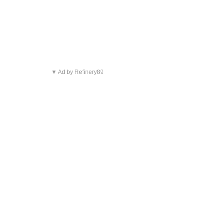
▼ Ad by Refinery89