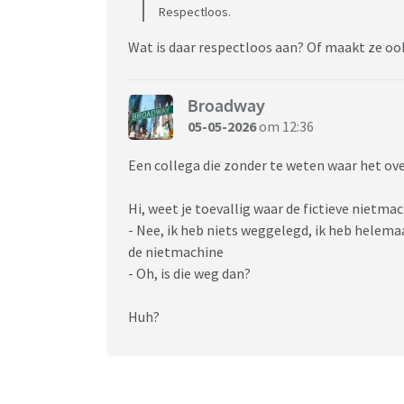
Respectloos.
Wat is daar respectloos aan? Of maakt ze ook
Broadway
05-05-2026
om 12:36
Een collega die zonder te weten waar het ov
Hi, weet je toevallig waar de fictieve nietmac
- Nee, ik heb niets weggelegd, ik heb helema
de nietmachine
- Oh, is die weg dan?
Huh?