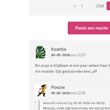
«
1
..
2168
Plaats een reactie
Koettie
05-05-2026
om 12:27
Mn zusje is blijkbaar al een paar weken haar b
mn moeder. Dat gedraai elke keer, pff
Poezie
05-05-2026
om 12:35
Anna76 schreef op 05-05-2026 om 08:21:
Mensen, zoals mijn buurvrouw, die wel op Kon