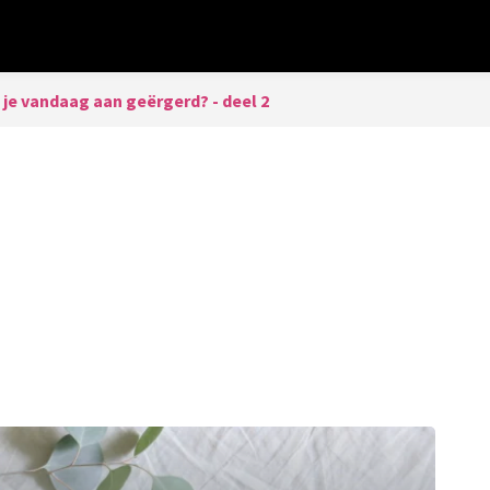
j je vandaag aan geërgerd? - deel 2