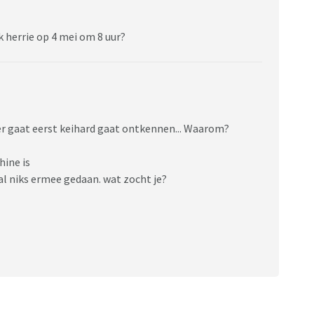
 herrie op 4 mei om 8 uur?
er gaat eerst keihard gaat ontkennen... Waarom?
hine is
al niks ermee gedaan. wat zocht je?