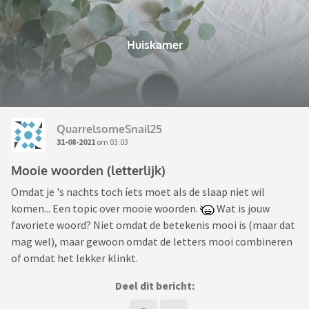
Huiskamer
QuarrelsomeSnail25
31-08-2021
om 03:03
Mooie woorden (letterlijk)
Omdat je 's nachts toch íets moet als de slaap niet wil
komen... Een topic over mooie woorden.
Wat is jouw
favoriete woord? Niet omdat de betekenis mooi is (maar dat
mag wel), maar gewoon omdat de letters mooi combineren
of omdat het lekker klinkt.
Deel dit bericht: