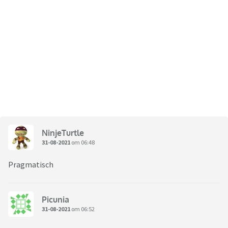
NinjeTurtle
31-08-2021
om 06:48
Pragmatisch
Picunia
31-08-2021
om 06:52