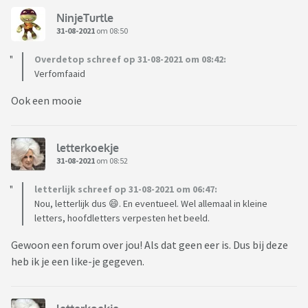
NinjeTurtle
31-08-2021
om 08:50
Overdetop schreef op 31-08-2021 om 08:42:
Verfomfaaid
Ook een mooie
letterkoekje
31-08-2021
om 08:52
letterlijk schreef op 31-08-2021 om 06:47:
Nou, letterlijk dus 😄. En eventueel. Wel allemaal in kleine
letters, hoofdletters verpesten het beeld.
Gewoon een forum over jou! Als dat geen eer is. Dus bij deze
heb ik je een like-je gegeven.