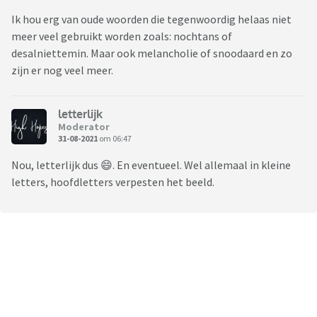
Ik hou erg van oude woorden die tegenwoordig helaas niet
meer veel gebruikt worden zoals: nochtans of
desalniettemin. Maar ook melancholie of snoodaard en zo
zijn er nog veel meer.
letterlijk
Moderator
31-08-2021
om 06:47
Nou, letterlijk dus 😄. En eventueel. Wel allemaal in kleine
letters, hoofdletters verpesten het beeld.