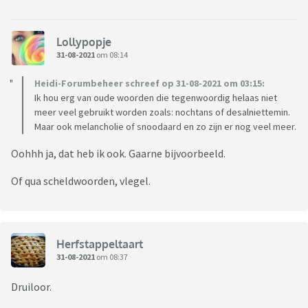
Lollypopje
31-08-2021
om 08:14
Heidi-Forumbeheer schreef op 31-08-2021 om 03:15:
Ik hou erg van oude woorden die tegenwoordig helaas niet
meer veel gebruikt worden zoals: nochtans of desalniettemin.
Maar ook melancholie of snoodaard en zo zijn er nog veel meer.
Oohhh ja, dat heb ik ook. Gaarne bijvoorbeeld.
Of qua scheldwoorden, vlegel.
Herfstappeltaart
31-08-2021
om 08:37
Druiloor.