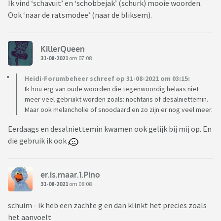
Ik vind ‘schavuit’ en ‘schobbejak’ (schurk) mooie woorden.
Ook ‘naar de ratsmodee’ (naar de bliksem).
KillerQueen
31-08-2021
om 07:08
Heidi-Forumbeheer schreef op 31-08-2021 om 03:15:
Ik hou erg van oude woorden die tegenwoordig helaas niet
meer veel gebruikt worden zoals: nochtans of desalniettemin.
Maar ook melancholie of snoodaard en zo zijn er nog veel meer.
Eerdaags en desalniettemin kwamen ook gelijk bij mij op. En
die gebruik ik ook
er.is.maar.1.Pino
31-08-2021
om 08:08
schuim - ik heb een zachte g en dan klinkt het precies zoals
het aanvoelt