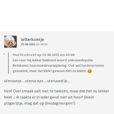
letterkoekje
31-08-2021
om 08:50
Hen74 schreef op 31-08-2021 om 03:06:
Een voor mij lekker bekkend woord: uterusextirpatie.
Betekenis: baarmoedeverwijdering. Ook wel hysterectomie
genoemd, maar dat klinkt gewoon niet zo lekker.
uterusexp ... uterus epx ... uterusextip ....
Hen! Over smaak valt niet te twisten, maar dat het nu lekker
bekt ... ik raakte er in ieder geval niet uit hoor! (klein
plagerijtje, mag dat op dinsdagmorgen?)