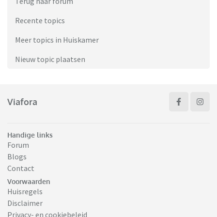
Terug naar forum
Recente topics
Meer topics in Huiskamer
Nieuw topic plaatsen
Viafora
Handige links
Forum
Blogs
Contact
Voorwaarden
Huisregels
Disclaimer
Privacy- en cookiebeleid