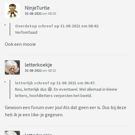
NinjeTurtle
31-08-2021
om 08:50
Overdetop schreef op 31-08-2021 om 08:42:
Verfomfaaid
Ook een mooie
letterkoekje
31-08-2021
om 08:52
letterlijk schreef op 31-08-2021 om 06:47:
Nou, letterlijk dus 😄. En eventueel. Wel allemaal in kleine
letters, hoofdletters verpesten het beeld.
Gewoon een forum over jou! Als dat geen eer is. Dus bij deze
heb ik je een like-je gegeven.