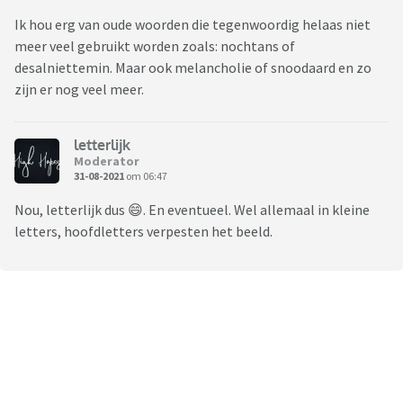
Ik hou erg van oude woorden die tegenwoordig helaas niet
meer veel gebruikt worden zoals: nochtans of
desalniettemin. Maar ook melancholie of snoodaard en zo
zijn er nog veel meer.
letterlijk
Moderator
31-08-2021
om 06:47
Nou, letterlijk dus 😄. En eventueel. Wel allemaal in kleine
letters, hoofdletters verpesten het beeld.