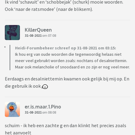
Ik vind ‘schavuit’ en ‘schobbejak’ (schurk) mooie woorden.
Ook ‘naar de ratsmodee’ (naar de bliksem).
KillerQueen
31-08-2021
om 07:08
Heidi-Forumbeheer schreef op 31-08-2021 om 03:15:
Ik hou erg van oude woorden die tegenwoordig helaas niet
meer veel gebruikt worden zoals: nochtans of desalniettemin.
Maar ook melancholie of snoodaard en zo zijn er nog veel meer.
Eerdaags en desalniettemin kwamen ook gelijk bij mij op. En
die gebruik ik ook
er.is.maar.1.Pino
31-08-2021
om 08:08
schuim - ik heb een zachte g en dan klinkt het precies zoals
het aanvoelt