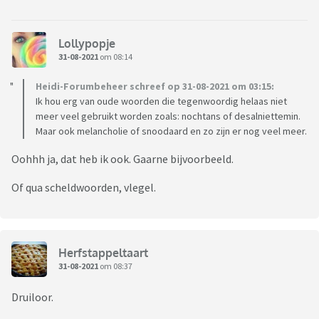
Lollypopje
31-08-2021
om 08:14
Heidi-Forumbeheer schreef op 31-08-2021 om 03:15:
Ik hou erg van oude woorden die tegenwoordig helaas niet
meer veel gebruikt worden zoals: nochtans of desalniettemin.
Maar ook melancholie of snoodaard en zo zijn er nog veel meer.
Oohhh ja, dat heb ik ook. Gaarne bijvoorbeeld.
Of qua scheldwoorden, vlegel.
Herfstappeltaart
31-08-2021
om 08:37
Druiloor.