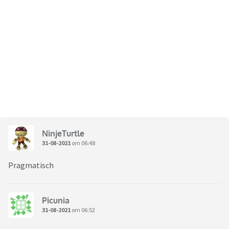
NinjeTurtle
31-08-2021
om 06:48
Pragmatisch
Picunia
31-08-2021
om 06:52