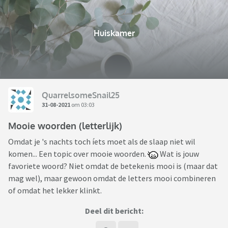
Huiskamer
QuarrelsomeSnail25
31-08-2021
om 03:03
Mooie woorden (letterlijk)
Omdat je 's nachts toch íets moet als de slaap niet wil
komen... Een topic over mooie woorden.
Wat is jouw
favoriete woord? Niet omdat de betekenis mooi is (maar dat
mag wel), maar gewoon omdat de letters mooi combineren
of omdat het lekker klinkt.
Deel dit bericht: