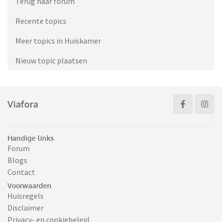
Terug naar forum
Recente topics
Meer topics in Huiskamer
Nieuw topic plaatsen
Viafora
Handige links
Forum
Blogs
Contact
Voorwaarden
Huisregels
Disclaimer
Privacy- en cookiebeleid