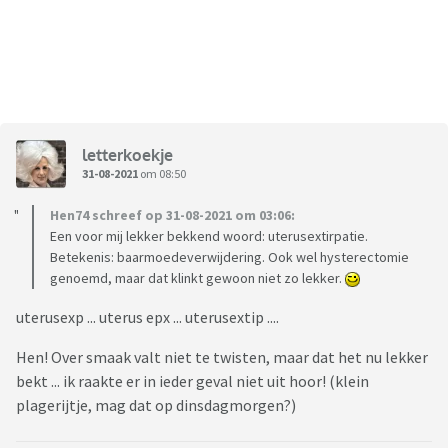
letterkoekje
31-08-2021
om 08:50
Hen74 schreef op 31-08-2021 om 03:06:
Een voor mij lekker bekkend woord: uterusextirpatie.
Betekenis: baarmoedeverwijdering. Ook wel hysterectomie
genoemd, maar dat klinkt gewoon niet zo lekker.
uterusexp ... uterus epx ... uterusextip ....
Hen! Over smaak valt niet te twisten, maar dat het nu lekker
bekt ... ik raakte er in ieder geval niet uit hoor! (klein
plagerijtje, mag dat op dinsdagmorgen?)