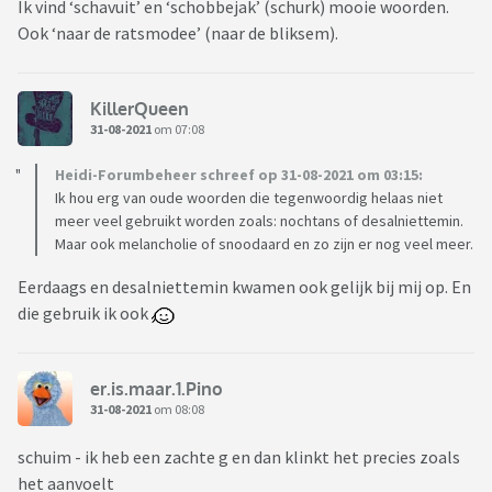
Ik vind ‘schavuit’ en ‘schobbejak’ (schurk) mooie woorden.
Ook ‘naar de ratsmodee’ (naar de bliksem).
KillerQueen
31-08-2021
om 07:08
Heidi-Forumbeheer schreef op 31-08-2021 om 03:15:
Ik hou erg van oude woorden die tegenwoordig helaas niet
meer veel gebruikt worden zoals: nochtans of desalniettemin.
Maar ook melancholie of snoodaard en zo zijn er nog veel meer.
Eerdaags en desalniettemin kwamen ook gelijk bij mij op. En
die gebruik ik ook
er.is.maar.1.Pino
31-08-2021
om 08:08
schuim - ik heb een zachte g en dan klinkt het precies zoals
het aanvoelt