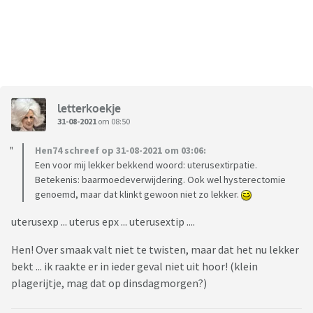
letterkoekje
31-08-2021
om 08:50
Hen74 schreef op 31-08-2021 om 03:06:
Een voor mij lekker bekkend woord: uterusextirpatie.
Betekenis: baarmoedeverwijdering. Ook wel hysterectomie
genoemd, maar dat klinkt gewoon niet zo lekker.
uterusexp ... uterus epx ... uterusextip ....
Hen! Over smaak valt niet te twisten, maar dat het nu lekker
bekt ... ik raakte er in ieder geval niet uit hoor! (klein
plagerijtje, mag dat op dinsdagmorgen?)