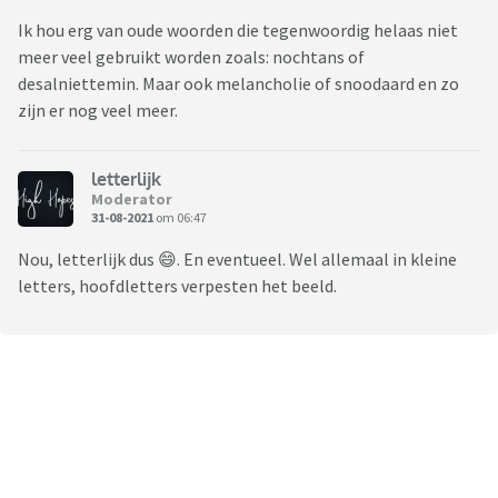
Ik hou erg van oude woorden die tegenwoordig helaas niet
meer veel gebruikt worden zoals: nochtans of
desalniettemin. Maar ook melancholie of snoodaard en zo
zijn er nog veel meer.
letterlijk
Moderator
31-08-2021
om 06:47
Nou, letterlijk dus 😄. En eventueel. Wel allemaal in kleine
letters, hoofdletters verpesten het beeld.