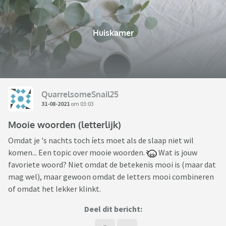
Huiskamer
QuarrelsomeSnail25
31-08-2021
om 03:03
Mooie woorden (letterlijk)
Omdat je 's nachts toch íets moet als de slaap niet wil
komen... Een topic over mooie woorden.
Wat is jouw
favoriete woord? Niet omdat de betekenis mooi is (maar dat
mag wel), maar gewoon omdat de letters mooi combineren
of omdat het lekker klinkt.
Deel dit bericht: