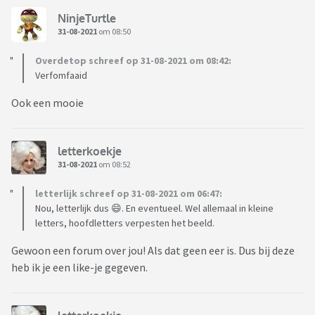
NinjeTurtle
31-08-2021
om 08:50
Overdetop schreef op 31-08-2021 om 08:42:
Verfomfaaid
Ook een mooie
letterkoekje
31-08-2021
om 08:52
letterlijk schreef op 31-08-2021 om 06:47:
Nou, letterlijk dus 😄. En eventueel. Wel allemaal in kleine
letters, hoofdletters verpesten het beeld.
Gewoon een forum over jou! Als dat geen eer is. Dus bij deze
heb ik je een like-je gegeven.