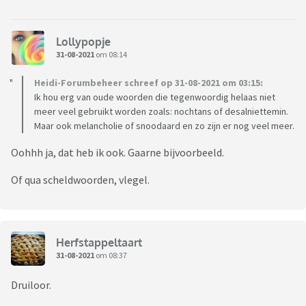
Lollypopje
31-08-2021
om 08:14
Heidi-Forumbeheer schreef op 31-08-2021 om 03:15:
Ik hou erg van oude woorden die tegenwoordig helaas niet
meer veel gebruikt worden zoals: nochtans of desalniettemin.
Maar ook melancholie of snoodaard en zo zijn er nog veel meer.
Oohhh ja, dat heb ik ook. Gaarne bijvoorbeeld.
Of qua scheldwoorden, vlegel.
Herfstappeltaart
31-08-2021
om 08:37
Druiloor.