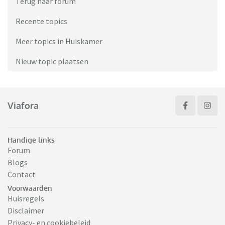
Terug naar forum
Recente topics
Meer topics in Huiskamer
Nieuw topic plaatsen
Viafora
Handige links
Forum
Blogs
Contact
Voorwaarden
Huisregels
Disclaimer
Privacy- en cookiebeleid