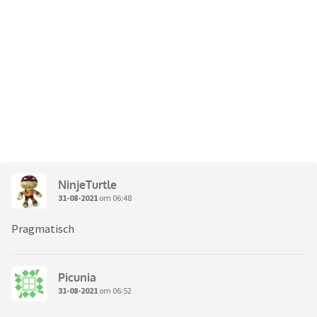
NinjeTurtle
31-08-2021
om 06:48
Pragmatisch
Picunia
31-08-2021
om 06:52