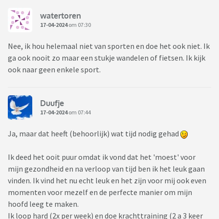
watertoren
17-04-2024
om 07:30
Nee, ik hou helemaal niet van sporten en doe het ook niet. Ik
ga ook nooit zo maar een stukje wandelen of fietsen. Ik kijk
ook naar geen enkele sport.
Duufje
17-04-2024
om 07:44
Ja, maar dat heeft (behoorlijk) wat tijd nodig gehad
Ik deed het ooit puur omdat ik vond dat het 'moest' voor
mijn gezondheid en na verloop van tijd ben ik het leuk gaan
vinden. Ik vind het nu echt leuk en het zijn voor mij ook even
momenten voor mezelf en de perfecte manier om mijn
hoofd leeg te maken.
Ik loop hard (2x per week) en doe krachttraining (2 a 3 keer