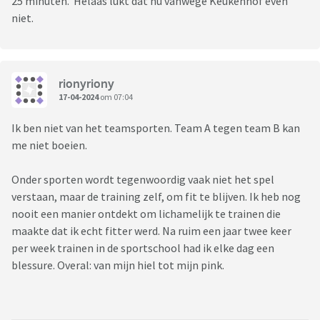
25 minuten. Helaas lukt dat nu vanwege Keukenhof even
niet.
rionyriony
17-04-2024
om 07:04
Ik ben niet van het teamsporten. Team A tegen team B kan
me niet boeien.
Onder sporten wordt tegenwoordig vaak niet het spel
verstaan, maar de training zelf, om fit te blijven. Ik heb nog
nooit een manier ontdekt om lichamelijk te trainen die
maakte dat ik echt fitter werd. Na ruim een jaar twee keer
per week trainen in de sportschool had ik elke dag een
blessure. Overal: van mijn hiel tot mijn pink.