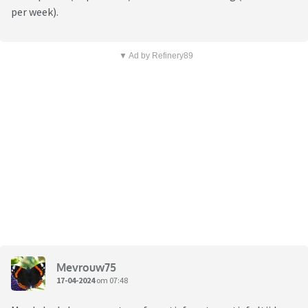
per week).
▼ Ad by Refinery89
Mevrouw75
17-04-2024
om 07:48