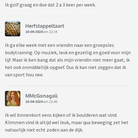
Ik golf graag en doe dat 2 a 3 keer per week.
Herfstappeltaart
16-04-2024
om 22:34
Ik ga elke week met een vriendin naar een groepsles
bodytraining. Op muziek, leuk en gezellig en goed voor mijn
lijf. Maar ik ben bang dat als mijn vriendin niet meer gaat, ik
het ook onmiddellijk opgeef. Dus ik kan niet zeggen dat ik
van sport hou nee.
MMcGonagall
16-04-2024
om 22:46
Ik wil binnenkort eens kijken of ik boulderen wat vind.
Klimmen vind ik altijd wel leuk, maar qua beweging zet het
natuurlijk niet echt zoden aan de dijk.