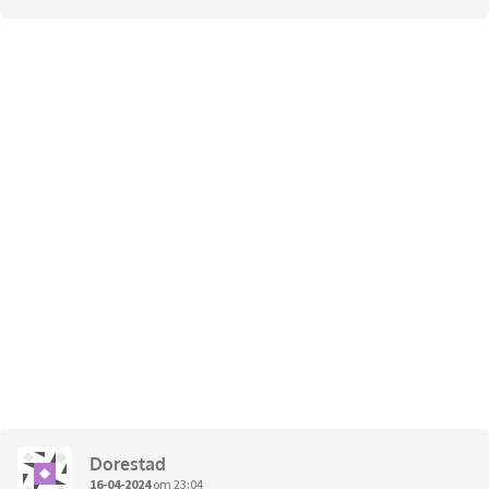
Dorestad
16-04-2024
om 23:04