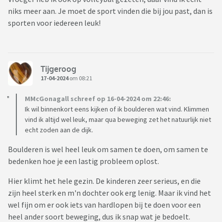
niks meer aan. Je moet de sport vinden die bij jou past, dan is
sporten voor iedereen leuk!
Tijgeroog
17-04-2024
om 08:21
MMcGonagall schreef op 16-04-2024 om 22:46:
Ik wil binnenkort eens kijken of ik boulderen wat vind. Klimmen
vind ik altijd wel leuk, maar qua beweging zet het natuurlijk niet
echt zoden aan de dijk.
Boulderen is wel heel leuk om samen te doen, om samen te
bedenken hoe je een lastig probleem oplost.
Hier klimt het hele gezin. De kinderen zeer serieus, en die
zijn heel sterk en m'n dochter ook erg lenig. Maar ik vind het
wel fijn om er ook iets van hardlopen bij te doen voor een
heel ander soort beweging, dus ik snap wat je bedoelt.