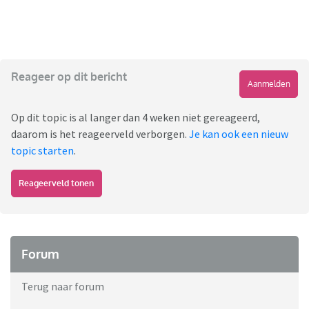
Reageer op dit bericht
Aanmelden
Op dit topic is al langer dan 4 weken niet gereageerd,
daarom is het reageerveld verborgen.
Je kan ook een nieuw
topic starten
.
Reageerveld tonen
Forum
Terug naar forum