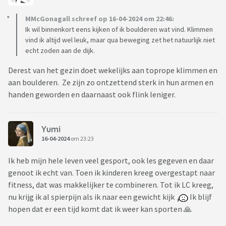
MMcGonagall schreef op 16-04-2024 om 22:46:
Ik wil binnenkort eens kijken of ik boulderen wat vind. Klimmen
vind ik altijd wel leuk, maar qua beweging zet het natuurlijk niet
echt zoden aan de dijk.
Derest van het gezin doet wekelijks aan toprope klimmen en
aan boulderen. Ze zijn zo ontzettend sterk in hun armen en
handen geworden en daarnaast ook flink leniger.
Yumi
16-04-2024
om 23:23
Ik heb mijn hele leven veel gesport, ook les gegeven en daar
genoot ik echt van. Toen ik kinderen kreeg overgestapt naar
fitness, dat was makkelijker te combineren. Tot ik LC kreeg,
nu krijg ik al spierpijn als ik naar een gewicht kijk
Ik blijf
hopen dat er een tijd komt dat ik weer kan sporten 🙏