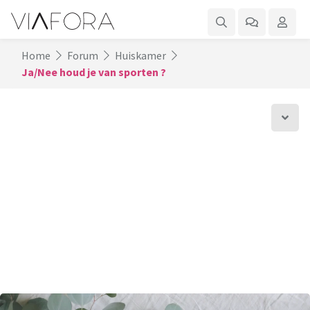
Home
Forum
Huiskamer
Ja/Nee houd je van sporten ?