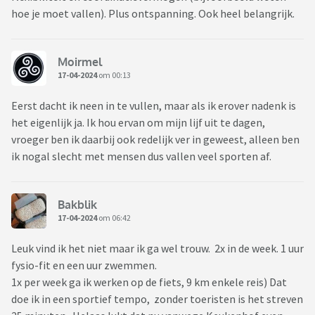
hoe je moet vallen). Plus ontspanning. Ook heel belangrijk.
Moirmel
17-04-2024
om 00:13
Eerst dacht ik neen in te vullen, maar als ik erover nadenk is
het eigenlijk ja. Ik hou ervan om mijn lijf uit te dagen,
vroeger ben ik daarbij ook redelijk ver in geweest, alleen ben
ik nogal slecht met mensen dus vallen veel sporten af.
Bakblik
17-04-2024
om 06:42
Leuk vind ik het niet maar ik ga wel trouw. 2x in de week. 1 uur
fysio-fit en een uur zwemmen.
1x per week ga ik werken op de fiets, 9 km enkele reis) Dat
doe ik in een sportief tempo, zonder toeristen is het streven