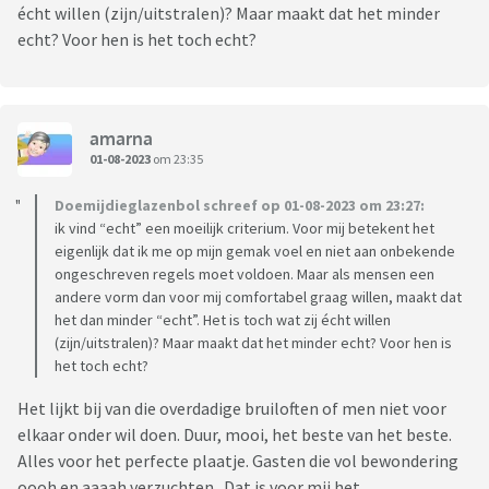
écht willen (zijn/uitstralen)? Maar maakt dat het minder
echt? Voor hen is het toch echt?
amarna
01-08-2023
om 23:35
Doemijdieglazenbol schreef op 01-08-2023 om 23:27:
ik vind “echt” een moeilijk criterium. Voor mij betekent het
eigenlijk dat ik me op mijn gemak voel en niet aan onbekende
ongeschreven regels moet voldoen. Maar als mensen een
andere vorm dan voor mij comfortabel graag willen, maakt dat
het dan minder “echt”. Het is toch wat zij écht willen
(zijn/uitstralen)? Maar maakt dat het minder echt? Voor hen is
het toch echt?
Het lijkt bij van die overdadige bruiloften of men niet voor
elkaar onder wil doen. Duur, mooi, het beste van het beste.
Alles voor het perfecte plaatje. Gasten die vol bewondering
oooh en aaaah verzuchten. Dat is voor mij het