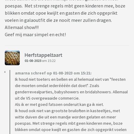
poespas. Met strenge regels mbt geen kinderen mee, boze
blikken omdat opoe kwijlt en gasten die zich opgeprikt
voelen in galaoutfit die ze nooit meer zullen dragen.
Allemaal show!!!
Geef mij maar simpel en echt!
Herfstappeltaart
01-08-2023
om 15:22
amarna schreef op 01-08-2023 om 15:21:
Ik houd niet toeters en bellen en al helemaal niet van "feesten
die moeten omdat iederéééén dat doet". Zoals
genderrevealparties, babyshowers en bridalshowers. Allemaal
uit de VS overgewaaide commercie.
Als ik er met goed fatsoen onderuit kan ga ik niet.
Ik houd ook niet van grootste bruiloften in kasteeltjes, met
witte duiven die uit een mandje worden gelaten en meer
poespas. Met strenge regels mbt geen kinderen mee, boze
blikken omdat opoe kwijlt en gasten die zich opgeprikt voelen