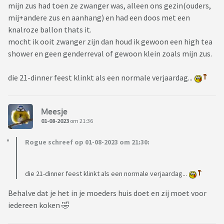
mijn zus had toen ze zwanger was, alleen ons gezin(ouders,
mij+andere zus en aanhang) en had een doos met een
knalroze ballon thats it.
mocht ik ooit zwanger zijn dan houd ik gewoon een high tea
shower en geen genderreval of gewoon klein zoals mijn zus.
die 21-dinner feest klinkt als een normale verjaardag...
Meesje
01-08-2023
om 21:36
Rogue schreef op 01-08-2023 om 21:30:
die 21-dinner feest klinkt als een normale verjaardag...
Behalve dat je het in je moeders huis doet en zij moet voor
iedereen koken 🤣