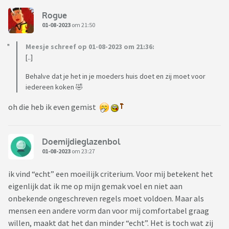
Rogue
01-08-2023
om 21:50
Meesje schreef op 01-08-2023 om 21:36:
[..]
Behalve dat je het in je moeders huis doet en zij moet voor
iedereen koken 🤣
oh die heb ik even gemist
Doemijdieglazenbol
01-08-2023
om 23:27
ik vind “echt” een moeilijk criterium. Voor mij betekent het
eigenlijk dat ik me op mijn gemak voel en niet aan
onbekende ongeschreven regels moet voldoen. Maar als
mensen een andere vorm dan voor mij comfortabel graag
willen, maakt dat het dan minder “echt”. Het is toch wat zij