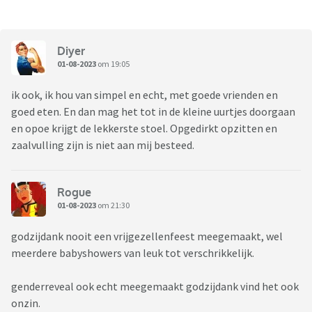
Diyer
01-08-2023
om 19:05
ik ook, ik hou van simpel en echt, met goede vrienden en
goed eten. En dan mag het tot in de kleine uurtjes doorgaan
en opoe krijgt de lekkerste stoel. Opgedirkt opzitten en
zaalvulling zijn is niet aan mij besteed.
Rogue
01-08-2023
om 21:30
godzijdank nooit een vrijgezellenfeest meegemaakt, wel
meerdere babyshowers van leuk tot verschrikkelijk.
genderreveal ook echt meegemaakt godzijdank vind het ook
onzin.