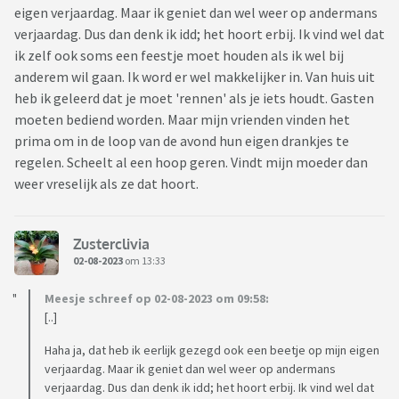
eigen verjaardag. Maar ik geniet dan wel weer op andermans
verjaardag. Dus dan denk ik idd; het hoort erbij. Ik vind wel dat
ik zelf ook soms een feestje moet houden als ik wel bij
anderem wil gaan. Ik word er wel makkelijker in. Van huis uit
heb ik geleerd dat je moet 'rennen' als je iets houdt. Gasten
moeten bediend worden. Maar mijn vrienden vinden het
prima om in de loop van de avond hun eigen drankjes te
regelen. Scheelt al een hoop geren. Vindt mijn moeder dan
weer vreselijk als ze dat hoort.
Zusterclivia
02-08-2023
om 13:33
Meesje schreef op 02-08-2023 om 09:58:
[..]
Haha ja, dat heb ik eerlijk gezegd ook een beetje op mijn eigen
verjaardag. Maar ik geniet dan wel weer op andermans
verjaardag. Dus dan denk ik idd; het hoort erbij. Ik vind wel dat