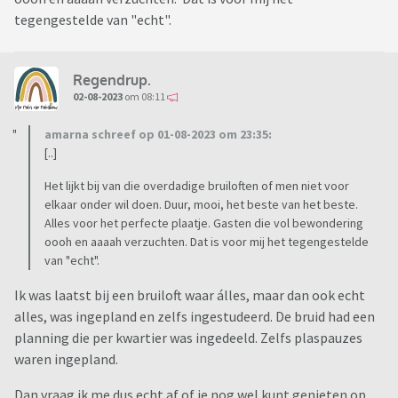
tegengestelde van "echt".
Regendrup.
02-08-2023
om 08:11
amarna schreef op 01-08-2023 om 23:35:
[..]
Het lijkt bij van die overdadige bruiloften of men niet voor
elkaar onder wil doen. Duur, mooi, het beste van het beste.
Alles voor het perfecte plaatje. Gasten die vol bewondering
oooh en aaaah verzuchten. Dat is voor mij het tegengestelde
van "echt".
Ik was laatst bij een bruiloft waar álles, maar dan ook echt
alles, was ingepland en zelfs ingestudeerd. De bruid had een
planning die per kwartier was ingedeeld. Zelfs plaspauzes
waren ingepland.
Dan vraag ik me dus echt af of je nog wel kunt genieten op