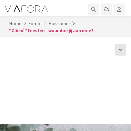
Home
Forum
Huiskamer
"Cliché" feesten - waar doe jij aan mee?