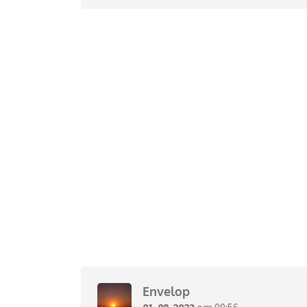
Envelop