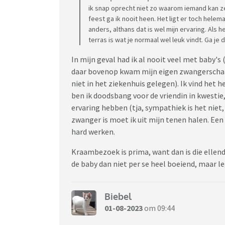
ik snap oprecht niet zo waarom iemand kan z
feest ga ik nooit heen. Het ligt er toch hel
anders, althans dat is wel mijn ervaring. Als
terras is wat je normaal wel leuk vindt. Ga 
In mijn geval had ik al nooit veel met baby's 
daar bovenop kwam mijn eigen zwangerschap
niet in het ziekenhuis gelegen). Ik vind het
ben ik doodsbang voor de vriendin in kwestie
ervaring hebben (tja, sympathiek is het niet,
zwanger is moet ik uit mijn tenen halen. Een h
hard werken.
Kraambezoek is prima, want dan is die ellendi
de baby dan niet per se heel boeiend, maar l
Biebel
01-08-2023
om 09:44