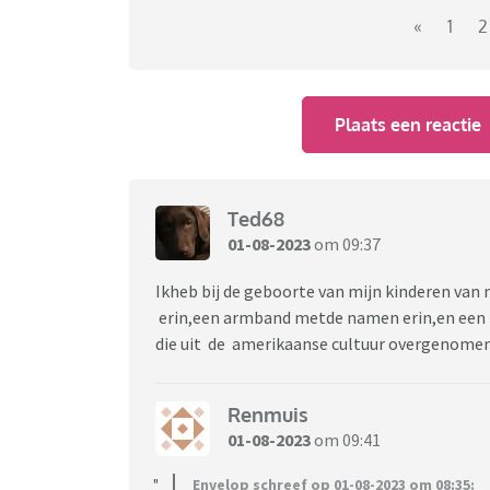
«
1
2
Plaats een reactie
Ted68
01-08-2023
om 09:37
Ikheb bij de geboorte van mijn kinderen va
erin,een armband metde namen erin,en een k
die uit de amerikaanse cultuur overgenomen 
Renmuis
01-08-2023
om 09:41
Envelop schreef op 01-08-2023 om 08:35: