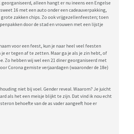
al georganiseerd, alleen hangt er nu ineens een Engelse
n sweet 16 met een auto onder een cadeauverpakking,
grote zakken chips. Zo ook vrijgezellenfeesten; toen
penpakken door de stad en vrouwen met een lijstje
naam voor een feest, kun je naar heel veel feesten
e er tegen af te zetten. Maar ga je als je zin hebt, of
doe. Zo hebben wij wel een 21 diner georganiseerd met
door Corona gemiste verjaardagen (waaronder de 18e)
 houding niet bij voel. Gender reveal. Waarom? Je juicht
rd als het een meisje blijkt te zijn. Dat vind ik nou echt
tosteron behoefte van de as vader aangeeft hoe er