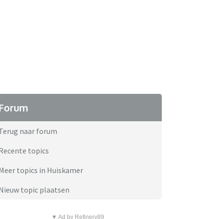
Forum
Terug naar forum
Recente topics
Meer topics in Huiskamer
Nieuw topic plaatsen
▼ Ad by Refinery89