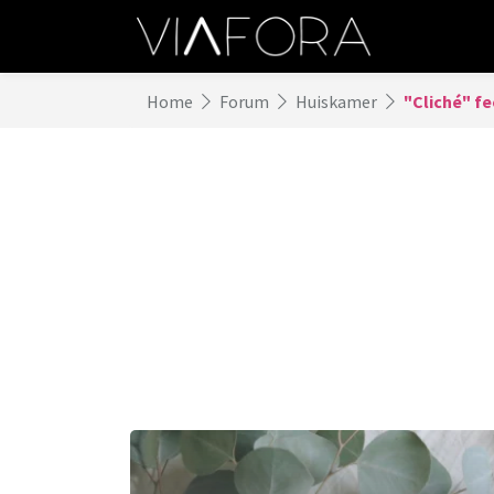
Home
Forum
Huiskamer
"Cliché" fe