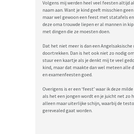
Volgens mij werden heel veel feesten altijd 
naam aan. Want je kind geeft misschien gee
maar wel gewoon een feest met statafels en 
deze oma trouwde liepen er al mannen in kip
met dingen die ze moesten doen.
Dat het niet meer is dan een Angelsaksische 
doortrekken. Dan is het ook niet zo nodig om j
stuur een kaartje als je denkt mij te veel ge
kind, maar dat maakte dan wel meteen alle 
en examenfeesten goed.
Overigens is er een ‘feest’ waar ik deze milde
als het een jongen wordt en je juicht net zo ha
alleen maar uiterlijke schijn, waarbij de tes
gerevealed gaat worden.