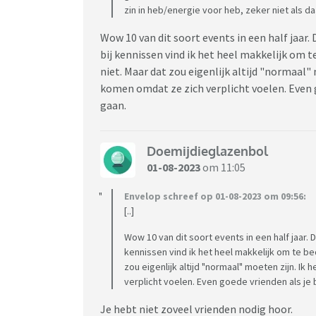
zin in heb/energie voor heb, zeker niet als d
Wow 10 van dit soort events in een half jaar. 
bij kennissen vind ik het heel makkelijk om t
niet. Maar dat zou eigenlijk altijd "normaal"
komen omdat ze zich verplicht voelen. Even go
gaan.
Doemijdieglazenbol
01-08-2023
om 11:05
Envelop schreef op 01-08-2023 om 09:56:
[..]
Wow 10 van dit soort events in een half jaar. D
kennissen vind ik het heel makkelijk om te bed
zou eigenlijk altijd "normaal" moeten zijn. I
verplicht voelen. Even goede vrienden als je be
Je hebt niet zoveel vrienden nodig hoor.