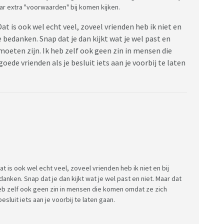
aar extra "voorwaarden" bij komen kijken.
Dat is ook wel echt veel, zoveel vrienden heb ik niet en
e bedanken. Snap dat je dan kijkt wat je wel past en
 moeten zijn. Ik heb zelf ook geen zin in mensen die
ede vrienden als je besluit iets aan je voorbij te laten
at is ook wel echt veel, zoveel vrienden heb ik niet en bij
anken. Snap dat je dan kijkt wat je wel past en niet. Maar dat
k heb zelf ook geen zin in mensen die komen omdat ze zich
sluit iets aan je voorbij te laten gaan.