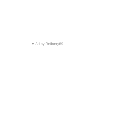
▼ Ad by Refinery89