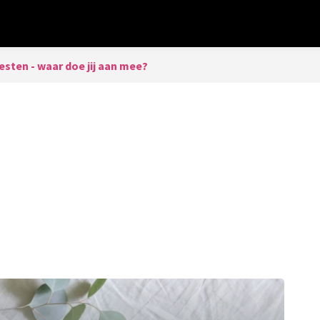
esten - waar doe jij aan mee?