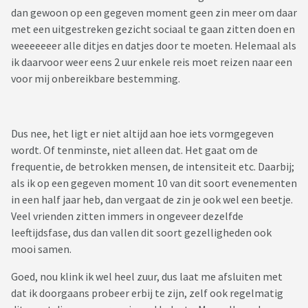
dan gewoon op een gegeven moment geen zin meer om daar
met een uitgestreken gezicht sociaal te gaan zitten doen en
weeeeeeer alle ditjes en datjes door te moeten. Helemaal als
ik daarvoor weer eens 2 uur enkele reis moet reizen naar een
voor mij onbereikbare bestemming.
Dus nee, het ligt er niet altijd aan hoe iets vormgegeven
wordt. Of tenminste, niet alleen dat. Het gaat om de
frequentie, de betrokken mensen, de intensiteit etc. Daarbij;
als ik op een gegeven moment 10 van dit soort evenementen
in een half jaar heb, dan vergaat de zin je ook wel een beetje.
Veel vrienden zitten immers in ongeveer dezelfde
leeftijdsfase, dus dan vallen dit soort gezelligheden ook
mooi samen.
Goed, nou klink ik wel heel zuur, dus laat me afsluiten met
dat ik doorgaans probeer erbij te zijn, zelf ook regelmatig