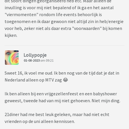
dit soort dingen georganiseerd heb etc. Maar alleen de
invulling is voor mij niet bepalend of ik ga en het aantal
"viermomenten" rondom life events behoorlijk is
toegenomen en ik daar gewoon niet altijd zin in heb/energie
voor heb, zeker niet als daar extra "voorwaarden" bij komen
kijken.
Lollypopje
01-08-2023
om 09:21
Sweet 16, ik voel me oud. Ik ben nog van de tijd dat je dat in
Nederland alleen op MTV zag 😂
Ik ben alleen bij een vrijgezellenfeest en een babyshower
geweest, tweede had van mij niet gehoeven. Niet mijn ding.
21diner had me best leuk geleken, maar had niet echt
vrienden op de uni alleen kennissen.