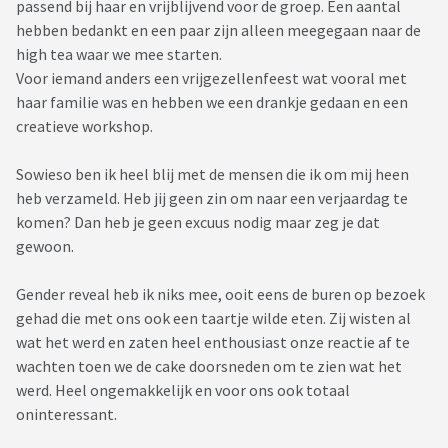
passend bij haar en vrijblijvend voor de groep. Een aantal
hebben bedankt en een paar zijn alleen meegegaan naar de
high tea waar we mee starten.
Voor iemand anders een vrijgezellenfeest wat vooral met
haar familie was en hebben we een drankje gedaan en een
creatieve workshop.
Sowieso ben ik heel blij met de mensen die ik om mij heen
heb verzameld. Heb jij geen zin om naar een verjaardag te
komen? Dan heb je geen excuus nodig maar zeg je dat
gewoon.
Gender reveal heb ik niks mee, ooit eens de buren op bezoek
gehad die met ons ook een taartje wilde eten. Zij wisten al
wat het werd en zaten heel enthousiast onze reactie af te
wachten toen we de cake doorsneden om te zien wat het
werd. Heel ongemakkelijk en voor ons ook totaal
oninteressant.