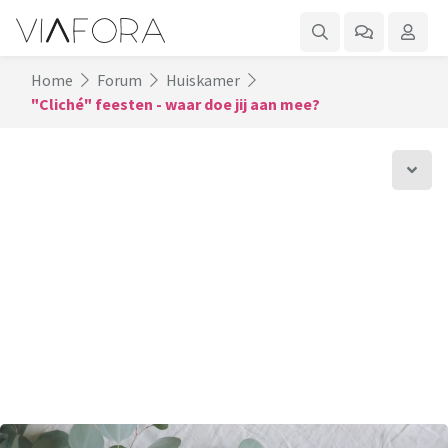
Home
Forum
Huiskamer
"Cliché" feesten - waar doe jij aan mee?