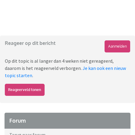
Reageer op dit bericht
Aanmelden
Op dit topic is al langer dan 4 weken niet gereageerd,
daarom is het reageerveld verborgen.
Je kan ook een nieuw
topic starten
.
Reageerveld tonen
Forum
Terug naar forum