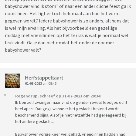
babyshower vind ik stom" of naar een ander cliche feest ga ik
nooit heen. Het ligt er toch helemaal aan hoe het vorm
gegeven wordt? Iedere babyshower is zo anders, althans dat
is wel mijn ervaring. Als het bijvoorbeeld een gezellige
middag met vriendinnen op het terras is wat je normaal wel
leuk vindt. Ga je dan niet omdat het onder de noemer
babyshower valt?
Herfstappeltaart
01-08-2023
om 08:45
Regendrup. schreef op 31-07-2023 om 20:34:
Ik ben zelf zwanger maar vind de gender reveal feestjes echt
heel apart. Dat gegil wanneer het geslacht bekend wordt..
beschamend bijna. Alsof je niet hetzelfde had gereageerd bij
het andere geslacht...
Babyshower vorige keer wel gehad, vriendinnen hadden had