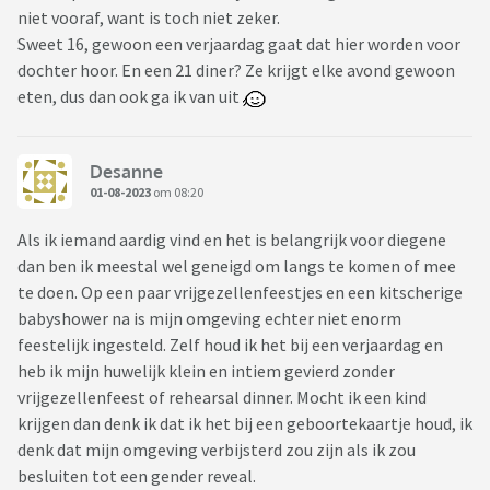
niet vooraf, want is toch niet zeker.
Sweet 16, gewoon een verjaardag gaat dat hier worden voor
dochter hoor. En een 21 diner? Ze krijgt elke avond gewoon
eten, dus dan ook ga ik van uit
Desanne
01-08-2023
om 08:20
Als ik iemand aardig vind en het is belangrijk voor diegene
dan ben ik meestal wel geneigd om langs te komen of mee
te doen. Op een paar vrijgezellenfeestjes en een kitscherige
babyshower na is mijn omgeving echter niet enorm
feestelijk ingesteld. Zelf houd ik het bij een verjaardag en
heb ik mijn huwelijk klein en intiem gevierd zonder
vrijgezellenfeest of rehearsal dinner. Mocht ik een kind
krijgen dan denk ik dat ik het bij een geboortekaartje houd, ik
denk dat mijn omgeving verbijsterd zou zijn als ik zou
besluiten tot een gender reveal.