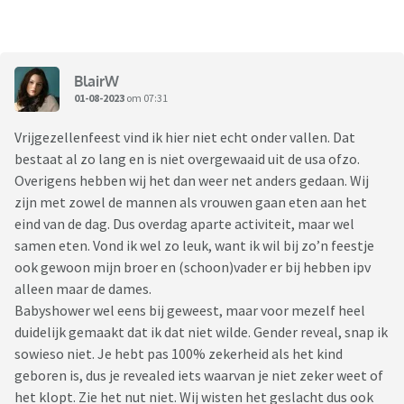
BlairW
01-08-2023
om 07:31
Vrijgezellenfeest vind ik hier niet echt onder vallen. Dat
bestaat al zo lang en is niet overgewaaid uit de usa ofzo.
Overigens hebben wij het dan weer net anders gedaan. Wij
zijn met zowel de mannen als vrouwen gaan eten aan het
eind van de dag. Dus overdag aparte activiteit, maar wel
samen eten. Vond ik wel zo leuk, want ik wil bij zo’n feestje
ook gewoon mijn broer en (schoon)vader er bij hebben ipv
alleen maar de dames.
Babyshower wel eens bij geweest, maar voor mezelf heel
duidelijk gemaakt dat ik dat niet wilde. Gender reveal, snap ik
sowieso niet. Je hebt pas 100% zekerheid als het kind
geboren is, dus je revealed iets waarvan je niet zeker weet of
het klopt. Zie het nut niet. Wij wisten het geslacht dus ook