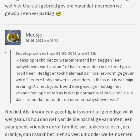
wel hier thuis uitgebreid gevierd maar dat noemden we
gewoon een verjaardag
Meesje
01-08-2023
om 08:53
Envelop schreef op 01-08-2023 om 08:35:
ik snap oprecht niet zo waarom iemand kan zeggen "een
babyshower vind ik stom" of haar een ander cliche feest ga ik
nooit heen. Het ligt er toch helemaal aan hoe het vorm gegeven
wordt? Iedere babyshower is zo anders, althans dat is wel mijn
ervaring. Als het bijvoorbeeld een gezellige middag met
vriendinnen op het terras is wat je normaal wel leuk vindt. Ga je
dan niet omdat het onder de noemer babyshower valt?
Nou idd. Als ik voor een gezellig iets wordt uitgenodigd wil ik
wel gaan. Ik hou dan wel van de kleinschalige varianten; een
paar goede vrienden en/of familie, wat lekkers te eten, een
drankje, dan maakt het niet zo veel uit onder welke noemer.