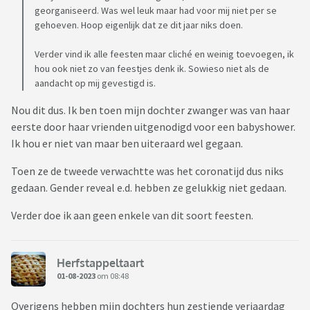
georganiseerd. Was wel leuk maar had voor mij niet per se
gehoeven. Hoop eigenlijk dat ze dit jaar niks doen.
Verder vind ik alle feesten maar cliché en weinig toevoegen, ik
hou ook niet zo van feestjes denk ik. Sowieso niet als de
aandacht op mij gevestigd is.
Nou dit dus. Ik ben toen mijn dochter zwanger was van haar
eerste door haar vrienden uitgenodigd voor een babyshower.
Ik hou er niet van maar ben uiteraard wel gegaan.
Toen ze de tweede verwachtte was het coronatijd dus niks
gedaan. Gender reveal e.d. hebben ze gelukkig niet gedaan.
Verder doe ik aan geen enkele van dit soort feesten.
Herfstappeltaart
01-08-2023
om 08:48
Overigens hebben mijn dochters hun zestiende verjaardag