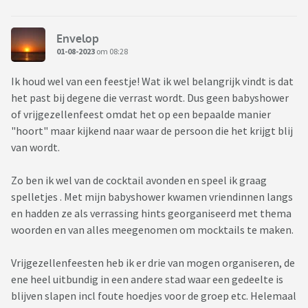
Envelop
01-08-2023
om 08:28
Ik houd wel van een feestje! Wat ik wel belangrijk vindt is dat
het past bij degene die verrast wordt. Dus geen babyshower
of vrijgezellenfeest omdat het op een bepaalde manier
"hoort" maar kijkend naar waar de persoon die het krijgt blij
van wordt.
Zo ben ik wel van de cocktail avonden en speel ik graag
spelletjes . Met mijn babyshower kwamen vriendinnen langs
en hadden ze als verrassing hints georganiseerd met thema
woorden en van alles meegenomen om mocktails te maken.
Vrijgezellenfeesten heb ik er drie van mogen organiseren, de
ene heel uitbundig in een andere stad waar een gedeelte is
blijven slapen incl foute hoedjes voor de groep etc. Helemaal