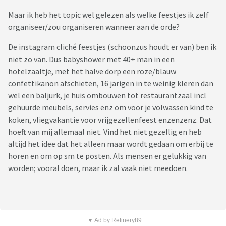
Maar ik heb het topic wel gelezen als welke feestjes ik zelf
organiseer/zou organiseren wanneer aan de orde?
De instagram cliché feestjes (schoonzus houdt er van) ben ik
niet zo van. Dus babyshower met 40+ man in een
hotelzaaltje, met het halve dorp een roze/blauw
confettikanon afschieten, 16 jarigen in te weinig kleren dan
wel een baljurk, je huis ombouwen tot restaurantzaal incl
gehuurde meubels, servies enz om voor je volwassen kind te
koken, vliegvakantie voor vrijgezellenfeest enzenzenz. Dat
hoeft van mij allemaal niet. Vind het niet gezellig en heb
altijd het idee dat het alleen maar wordt gedaan om erbij te
horen en om op sm te posten. Als mensen er gelukkig van
worden; vooral doen, maar ik zal vaak niet meedoen.
▼ Ad by Refinery89