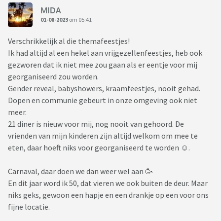
MIDA
01-08-2023
om 05:41
Verschrikkelijk al die themafeestjes!
Ik had altijd al een hekel aan vrijgezellenfeestjes, heb ook
gezworen dat ik niet mee zou gaan als er eentje voor mij
georganiseerd zou worden.
Gender reveal, babyshowers, kraamfeestjes, nooit gehad.
Dopen en communie gebeurt in onze omgeving ook niet
meer.
21 diner is nieuw voor mij, nog nooit van gehoord. De
vrienden van mijn kinderen zijn altijd welkom om mee te
eten, daar hoeft niks voor georganiseerd te worden ☺️.
Carnaval, daar doen we dan weer wel aan 🥳
En dit jaar word ik 50, dat vieren we ook buiten de deur. Maar
niks geks, gewoon een hapje en een drankje op een voor ons
fijne locatie.