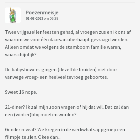
Poezenmeisje
01-08-2023
om 06:28
Twee vrijgezellenfeesten gehad, al vroegen zus en ik ons af
waarom we voor één daarvan überhaupt gevraagd werden.
Alleen omdat we volgens de stamboom familie waren,
waarschijnlijk?
De babyshowers gingen (dezelfde bruiden) niet door
vanwege vroeg- een heelveeltevroeg geboortes.
Sweet 16 nope.
21-diner? Ik zal mijn zoon vragen of hij dat wil. Dat zal dan
een (winter)bbq moeten worden?
Gender reveal? We kregen in de werkwhatsappgroep een
filmpje te zien. Okee dan...