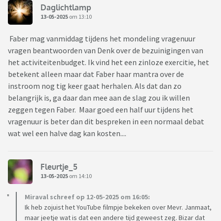
Daglichtlamp
13-05-2025
om 13:10
Faber mag vanmiddag tijdens het mondeling vragenuur
vragen beantwoorden van Denk over de bezuinigingen van
het activiteitenbudget. Ik vind het een zinloze exercitie, het
betekent alleen maar dat Faber haar mantra over de
instroom nog tig keer gaat herhalen. Als dat dan zo
belangrijk is, ga daar dan mee aan de slag zou ik willen
zeggen tegen Faber. Maar goed een half uur tijdens het
vragenuur is beter dan dit bespreken in een normaal debat
wat wel een halve dag kan kosten....
Fleurtje_5
13-05-2025
om 14:10
Miraval schreef op 12-05-2025 om 16:05:
Ik heb zojuist het YouTube filmpje bekeken over Mevr. Janmaat,
maar jeetje wat is dat een andere tijd geweest zeg. Bizar dat