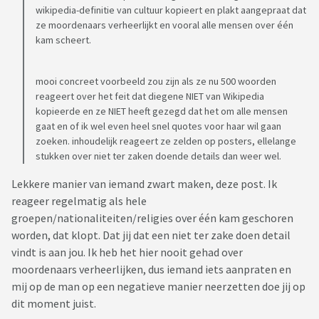
wikipedia-definitie van cultuur kopieert en plakt aangepraat dat
ze moordenaars verheerlijkt en vooral alle mensen over één
kam scheert.
mooi concreet voorbeeld zou zijn als ze nu 500 woorden
reageert over het feit dat diegene NIET van Wikipedia
kopieerde en ze NIET heeft gezegd dat het om alle mensen
gaat en of ik wel even heel snel quotes voor haar wil gaan
zoeken. inhoudelijk reageert ze zelden op posters, ellelange
stukken over niet ter zaken doende details dan weer wel.
Lekkere manier van iemand zwart maken, deze post. Ik
reageer regelmatig als hele
groepen/nationaliteiten/religies over één kam geschoren
worden, dat klopt. Dat jij dat een niet ter zake doen detail
vindt is aan jou. Ik heb het hier nooit gehad over
moordenaars verheerlijken, dus iemand iets aanpraten en
mij op de man op een negatieve manier neerzetten doe jij op
dit moment juist.