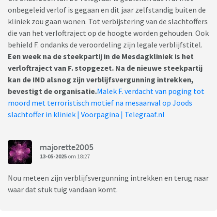
onbegeleid verlof is gegaan en dit jaar zelfstandig buiten de
kliniek zou gaan wonen. Tot verbijstering van de slachtoffers
die van het verloftraject op de hoogte worden gehouden. Ook
behield F. ondanks de veroordeling zijn legale verblijfstitel.
Een week na de steekpartij in de Mesdagkliniek is het
verloftraject van F. stopgezet. Na de nieuwe steekpartij
kan de IND alsnog zijn verblijfsvergunning intrekken,
bevestigt de organisatie.
Malek F. verdacht van poging tot
moord met terroristisch motief na mesaanval op Joods
slachtoffer in kliniek | Voorpagina | Telegraaf.nl
majorette2005
13-05-2025
om 18:27
Nou meteen zijn verblijfsvergunning intrekken en terug naar
waar dat stuk tuig vandaan komt.