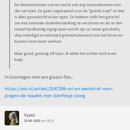
De demonstranten van nu vind ik ook erg overeenkomen met
die van toen. Ze gaan zogenaamd voor de "goede zaak" en dan
is alles geoorloofd in hun ogen. Ze hebben zelfs het gore lef
om een nationale dodenherdenking te verstoren en als er dan
ietwat hardhandig ingegrepen wordt zijn ze zwaar geschokt,
diep beledigd en uiteraard getraumatiseerd voor het leven en
kunnen nooit meer werken.
Maar goed, genoeg off topic. Ik wilde het echter toch even
kwijt.
In Groningen met een glazen fles...
https://nos.nl/artikel/2547298-cel-en-werkstraf-voor-
jongen-die-baudet-met-bierflesje-sloeg
Yumi
13-05-2025
om 18:15