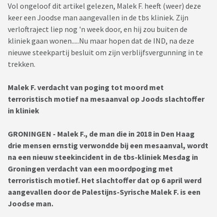
Vol ongeloof dit artikel gelezen, Malek F. heeft (weer) deze
keer een Joodse man aangevallen in de tbs kliniek. Zijn
verloftraject liep nog 'n week door, en hij zou buiten de
kliniek gaan wonen.....Nu maar hopen dat de IND, na deze
nieuwe steekpartij besluit om zijn verblijfsvergunning in te
trekken.
Malek F. verdacht van poging tot moord met
terroristisch motief na mesaanval op Joods slachtoffer
in kliniek
GRONINGEN -
Malek F., de man die in 2018 in Den Haag
drie mensen ernstig verwondde bij een mesaanval, wordt
na een nieuw steekincident in de tbs-kliniek Mesdag in
Groningen verdacht van een moordpoging met
terroristisch motief. Het slachtoffer dat op 6 april werd
aangevallen door de Palestijns-Syrische Malek F. is een
Joodse man.