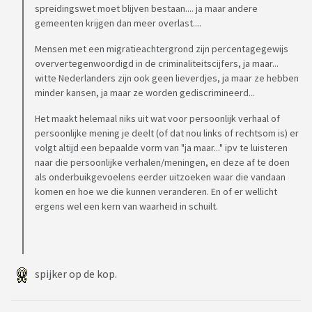
spreidingswet moet blijven bestaan.... ja maar andere
gemeenten krijgen dan meer overlast....
Mensen met een migratieachtergrond zijn percentagegewijs
oververtegenwoordigd in de criminaliteitscijfers, ja maar...
witte Nederlanders zijn ook geen lieverdjes, ja maar ze hebben
minder kansen, ja maar ze worden gediscrimineerd...
Het maakt helemaal niks uit wat voor persoonlijk verhaal of
persoonlijke mening je deelt (of dat nou links of rechtsom is) er
volgt altijd een bepaalde vorm van "ja maar..." ipv te luisteren
naar die persoonlijke verhalen/meningen, en deze af te doen
als onderbuikgevoelens eerder uitzoeken waar die vandaan
komen en hoe we die kunnen veranderen. En of er wellicht
ergens wel een kern van waarheid in schuilt.
spijker op de kop.