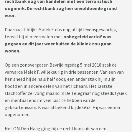
rechtbank nog van handelen met een terroristisch
oogmerk. De rechtbank zag hier onvoldoende grond
voor.
Daarnaast blijkt Malek F. dus nog altijd levensgevaarlijk,
terwijl hij al meermalen met
onbegeleid verlof was
gegaan en dit jaar weer buiten de kliniek zou gaan
wonen.
Op een zonovergoten Bevrijdingsdag 5 mei 2018 stak de
verwarde Malek F. willekeurig in drie passanten. Van een van
hen sneed hij de hals half door, een ander stak hij in zijn
hoofd en in andere delen van het lichaam. Het laatste
slachtoffer zei vorig maand in De Telegraaf nog steeds fysiek
en mentaal enorm veel last te hebben van de
gebeurtenissen. F. was al bekend bij de GGZ. Hij was eerder
opgenomen.
Het OM Den Haag ging bij de rechtbank uit van een