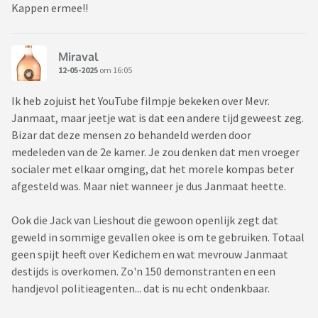
Kappen ermee!!
Miraval
12-05-2025
om 16:05
Ik heb zojuist het YouTube filmpje bekeken over Mevr.
Janmaat, maar jeetje wat is dat een andere tijd geweest zeg.
Bizar dat deze mensen zo behandeld werden door
medeleden van de 2e kamer. Je zou denken dat men vroeger
socialer met elkaar omging, dat het morele kompas beter
afgesteld was. Maar niet wanneer je dus Janmaat heette.
Ook die Jack van Lieshout die gewoon openlijk zegt dat
geweld in sommige gevallen okee is om te gebruiken. Totaal
geen spijt heeft over Kedichem en wat mevrouw Janmaat
destijds is overkomen. Zo'n 150 demonstranten en een
handjevol politieagenten... dat is nu echt ondenkbaar.