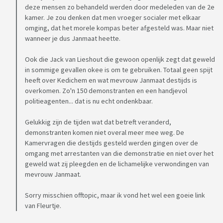
deze mensen zo behandeld werden door medeleden van de 2e
kamer. Je zou denken dat men vroeger socialer met elkaar
omging, dat het morele kompas beter afgesteld was. Maar niet
wanneer je dus Janmaat heette.
Ook die Jack van Lieshout die gewoon openlijk zegt dat geweld
in sommige gevallen okee is om te gebruiken. Totaal geen spijt
heeft over Kedichem en wat mevrouw Janmaat destijds is
overkomen. Zo'n 150 demonstranten en een handjevol
politieagenten... dat is nu echt ondenkbaar.
Gelukkig zijn de tijden wat dat betreft veranderd,
demonstranten komen niet overal meer mee weg. De
Kamervragen die destijds gesteld werden gingen over de
omgang met arrestanten van die demonstratie en niet over het
geweld wat zij pleegden en de lichamelijke verwondingen van
mevrouw Janmaat.
Sorry misschien offtopic, maar ik vond het wel een goeie link
van Fleurtje.