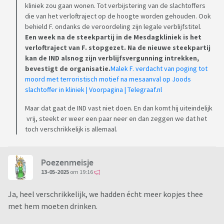
kliniek zou gaan wonen. Tot verbijstering van de slachtoffers
die van het verloftraject op de hoogte worden gehouden. Ook
behield F. ondanks de veroordeling zijn legale verblijfstitel.
Een week na de steekpartij in de Mesdagkliniek is het
verloftraject van F. stopgezet. Na de nieuwe steekpartij
kan de IND alsnog zijn verblijfsvergunning intrekken,
bevestigt de organisatie.
Malek F. verdacht van poging tot
moord met terroristisch motief na mesaanval op Joods
slachtoffer in kliniek | Voorpagina | Telegraaf.nl
Maar dat gaat de IND vast niet doen. En dan komt hij uiteindelijk
vrij, steekt er weer een paar neer en dan zeggen we dat het
toch verschrikkelijk is allemaal.
Poezenmeisje
13-05-2025
om 19:16
Ja, heel verschrikkelijk, we hadden écht meer kopjes thee
met hem moeten drinken.