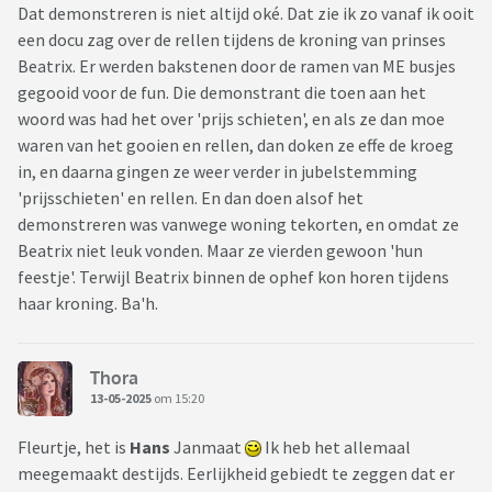
Dat demonstreren is niet altijd oké. Dat zie ik zo vanaf ik ooit
een docu zag over de rellen tijdens de kroning van prinses
Beatrix. Er werden bakstenen door de ramen van ME busjes
gegooid voor de fun. Die demonstrant die toen aan het
woord was had het over 'prijs schieten', en als ze dan moe
waren van het gooien en rellen, dan doken ze effe de kroeg
in, en daarna gingen ze weer verder in jubelstemming
'prijsschieten' en rellen. En dan doen alsof het
demonstreren was vanwege woning tekorten, en omdat ze
Beatrix niet leuk vonden. Maar ze vierden gewoon 'hun
feestje'. Terwijl Beatrix binnen de ophef kon horen tijdens
haar kroning. Ba'h.
Thora
13-05-2025
om 15:20
Fleurtje, het is
Hans
Janmaat
Ik heb het allemaal
meegemaakt destijds. Eerlijkheid gebiedt te zeggen dat er