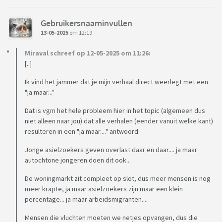
Gebruikersnaaminvullen
13-05-2025
om 12:19
Miraval schreef op 12-05-2025 om 11:26:
[..]
Ik vind het jammer dat je mijn verhaal direct weerlegt met een
"ja maar..."
Dat is vgm het hele probleem hier in het topic (algemeen dus
niet alleen naar jou) dat alle verhalen (eender vanuit welke kant)
resulteren in een "ja maar...." antwoord.
Jonge asielzoekers geven overlast daar en daar.... ja maar
autochtone jongeren doen dit ook...
De woningmarkt zit compleet op slot, dus meer mensen is nog
meer krapte, ja maar asielzoekers zijn maar een klein
percentage... ja maar arbeidsmigranten....
Mensen die vluchten moeten we netjes opvangen, dus die