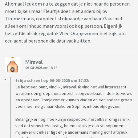
Allemaal leuk om nu te zeggen dat je niet naar de personen
moet kijken maar Fleurtje doet niet anders bij bv
Timmermans, compleet stokpaardje van haar. Gaat niet
alleen om inhoud maar vooral ook op persoon. Eigenlijk
hetzelfde als ik zeg dat ik VI en Oranjezomer niet kijk, om
een aantal personen die daar vaak zitten.
Miraval
06-08-2025
om 18:18
felija schreef op 06-08-2025 om 17:22:
Je hebt een punt, vind ik, miraval. Ik vind het wel interessant
waarom een groep mensen zich al bij voorbaat in de interviews
en opzet van Oranjezomer kunnen vinden en een andere groep
veel meer neigt naar Khalid en Sophie, inhoudelijk gezien.
Belangrijker nog: hoe kun je respectvol met elkaar omgaan? Ik
vind dat soms best lastig, helemaal als je qua standpunten
mijlenver uit elkaar ligt en je andermans mening echt afbreuk