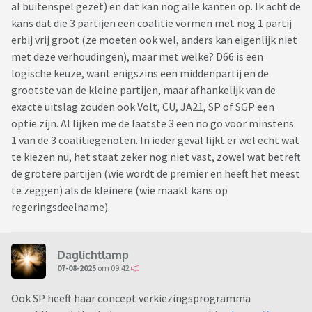
al buitenspel gezet) en dat kan nog alle kanten op. Ik acht de
kans dat die 3 partijen een coalitie vormen met nog 1 partij
erbij vrij groot (ze moeten ook wel, anders kan eigenlijk niet
met deze verhoudingen), maar met welke? D66 is een
logische keuze, want enigszins een middenpartij en de
grootste van de kleine partijen, maar afhankelijk van de
exacte uitslag zouden ook Volt, CU, JA21, SP of SGP een
optie zijn. Al lijken me de laatste 3 een no go voor minstens
1 van de 3 coalitiegenoten. In ieder geval lijkt er wel echt wat
te kiezen nu, het staat zeker nog niet vast, zowel wat betreft
de grotere partijen (wie wordt de premier en heeft het meest
te zeggen) als de kleinere (wie maakt kans op
regeringsdeelname).
Daglichtlamp
07-08-2025
om 09:42
Ook SP heeft haar concept verkiezingsprogramma