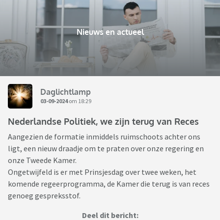
Nieuws en actueel
Daglichtlamp
03-09-2024
om 18:29
Nederlandse Politiek, we zijn terug van Reces
Aangezien de formatie inmiddels ruimschoots achter ons
ligt, een nieuw draadje om te praten over onze regering en
onze Tweede Kamer.
Ongetwijfeld is er met Prinsjesdag over twee weken, het
komende regeerprogramma, de Kamer die terug is van reces
genoeg gespreksstof.
Deel dit bericht: