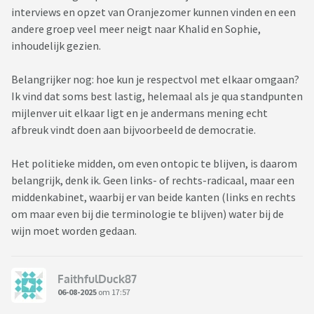
interviews en opzet van Oranjezomer kunnen vinden en een
andere groep veel meer neigt naar Khalid en Sophie,
inhoudelijk gezien.
Belangrijker nog: hoe kun je respectvol met elkaar omgaan?
Ik vind dat soms best lastig, helemaal als je qua standpunten
mijlenver uit elkaar ligt en je andermans mening echt
afbreuk vindt doen aan bijvoorbeeld de democratie.
Het politieke midden, om even ontopic te blijven, is daarom
belangrijk, denk ik. Geen links- of rechts-radicaal, maar een
middenkabinet, waarbij er van beide kanten (links en rechts
om maar even bij die terminologie te blijven) water bij de
wijn moet worden gedaan.
FaithfulDuck87
06-08-2025
om 17:57