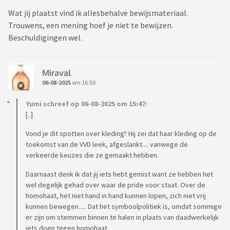
Wat jij plaatst vind ik allesbehalve bewijsmateriaal.
Trouwens, een mening hoef je niet te bewijzen.
Beschuldigingen wel.
Miraval
06-08-2025
om 16:50
Yumi schreef op 06-08-2025 om 15:47:
[..]
Vond je dit spotten over kleding? Hij zei dat haar kleding op de
toekomst van de VVD leek, afgeslankt.... vanwege de
verkeerde keuzes die ze gemaakt hebben.
Daarnaast denk ik dat jij iets hebt gemist want ze hebben het
wel degelijk gehad over waar de pride voor staat. Over de
homohaat, het niet hand in hand kunnen lopen, zich niet vrij
kunnen bewegen..... Dat het symboolpolitiek is, omdat sommige
er zijn om stemmen binnen te halen in plaats van daadwerkelijk
iets doen tegen homohaat.