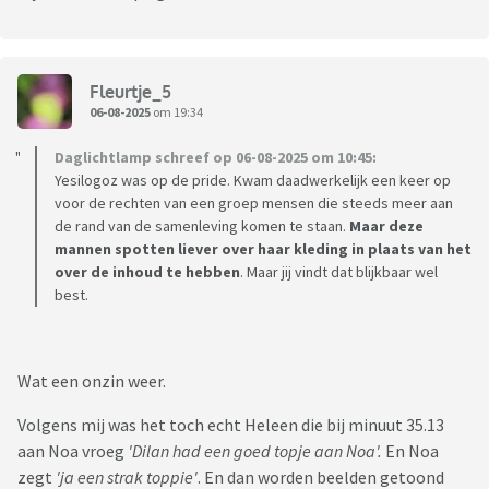
Fleurtje_5
06-08-2025
om 19:34
Daglichtlamp schreef op 06-08-2025 om 10:45:
Yesilogoz was op de pride. Kwam daadwerkelijk een keer op
voor de rechten van een groep mensen die steeds meer aan
de rand van de samenleving komen te staan.
Maar deze
mannen spotten liever over haar kleding in plaats van het
over de inhoud te hebben
. Maar jij vindt dat blijkbaar wel
best.
Wat een onzin weer.
Volgens mij was het toch echt Heleen die bij minuut 35.13
aan Noa vroeg
'Dilan had een goed topje aan Noa'.
En Noa
zegt
'ja een strak toppie'
. En dan worden beelden getoond