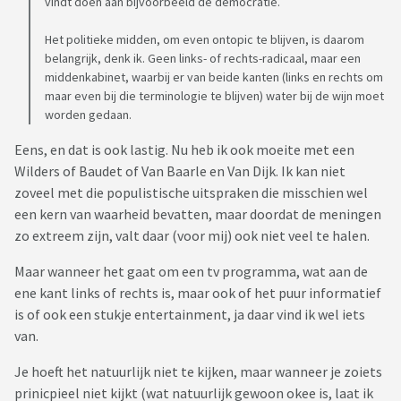
vindt doen aan bijvoorbeeld de democratie.
Het politieke midden, om even ontopic te blijven, is daarom
belangrijk, denk ik. Geen links- of rechts-radicaal, maar een
middenkabinet, waarbij er van beide kanten (links en rechts om
maar even bij die terminologie te blijven) water bij de wijn moet
worden gedaan.
Eens, en dat is ook lastig. Nu heb ik ook moeite met een
Wilders of Baudet of Van Baarle en Van Dijk. Ik kan niet
zoveel met die populistische uitspraken die misschien wel
een kern van waarheid bevatten, maar doordat de meningen
zo extreem zijn, valt daar (voor mij) ook niet veel te halen.
Maar wanneer het gaat om een tv programma, wat aan de
ene kant links of rechts is, maar ook of het puur informatief
is of ook een stukje entertainment, ja daar vind ik wel iets
van.
Je hoeft het natuurlijk niet te kijken, maar wanneer je zoiets
prinicpieel niet kijkt (wat natuurlijk gewoon okee is, laat ik