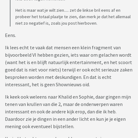
Het is maar wat je wilt zien..... zet de linkse bril eens af en
probeer het totaal plaatje te zien, dan merk je dat het allemaal
niet zo negatief is, zoals jou post hierboven.
Eens.
Ik lees echt te vaak dat mensen een klein fragment van
bijvoorbeeld VI hebben gezien, iets waar om gelachen wordt
(want het is en blijft natuurlijk entertainment, en het scoort
goed dat is niet voor niets) terwijl er ook echt serieuze zaken
besproken worden met deskundigen. En dat is echt
interessant, het is geen Shownieuws oid.
Ik keek ook weleens naar Khalid en Sophie, daar gingen mijn
tenen van krullen van die 2, maar de onderwerpen waren
interessant en ook de andere kijk erop, dan die ik heb.
Daardoor zie je dingen in een ander licht en kun je je eigen
mening ook eventueel bijstellen.