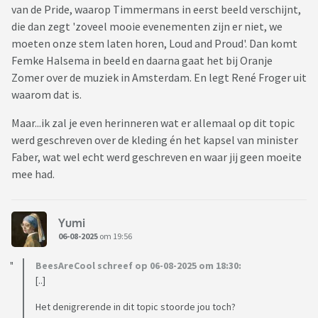
van de Pride, waarop Timmermans in eerst beeld verschijnt,
die dan zegt 'zoveel mooie evenementen zijn er niet, we
moeten onze stem laten horen, Loud and Proud'. Dan komt
Femke Halsema in beeld en daarna gaat het bij Oranje
Zomer over de muziek in Amsterdam. En legt René Froger uit
waarom dat is.
Maar...ik zal je even herinneren wat er allemaal op dit topic
werd geschreven over de kleding én het kapsel van minister
Faber, wat wel echt werd geschreven en waar jij geen moeite
mee had.
Yumi
06-08-2025
om 19:56
BeesAreCool schreef op 06-08-2025 om 18:30:
[..]
Het denigrerende in dit topic stoorde jou toch?