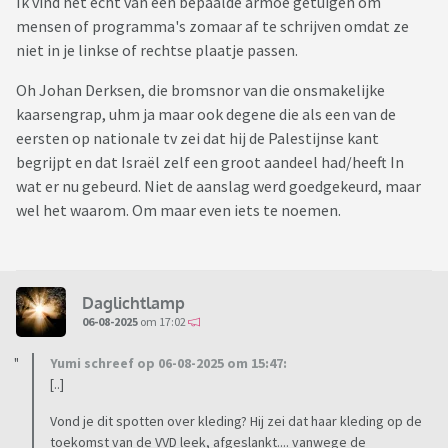
Ik vind het echt van een bepaalde armoe getuigen om
mensen of programma's zomaar af te schrijven omdat ze
niet in je linkse of rechtse plaatje passen.
Oh Johan Derksen, die bromsnor van die onsmakelijke
kaarsengrap, uhm ja maar ook degene die als een van de
eersten op nationale tv zei dat hij de Palestijnse kant
begrijpt en dat Israël zelf een groot aandeel had/heeft In
wat er nu gebeurd. Niet de aanslag werd goedgekeurd, maar
wel het waarom. Om maar even iets te noemen.
Daglichtlamp
06-08-2025
om 17:02
Yumi schreef op 06-08-2025 om 15:47:
[..]
Vond je dit spotten over kleding? Hij zei dat haar kleding op de
toekomst van de VVD leek, afgeslankt.... vanwege de