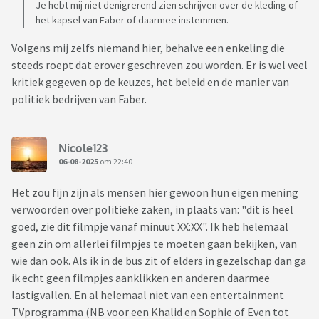
Je hebt mij niet denigrerend zien schrijven over de kleding of
het kapsel van Faber of daarmee instemmen.
Volgens mij zelfs niemand hier, behalve een enkeling die
steeds roept dat erover geschreven zou worden. Er is wel veel
kritiek gegeven op de keuzes, het beleid en de manier van
politiek bedrijven van Faber.
Nicole123
06-08-2025
om 22:40
Het zou fijn zijn als mensen hier gewoon hun eigen mening
verwoorden over politieke zaken, in plaats van: "dit is heel
goed, zie dit filmpje vanaf minuut XX:XX". Ik heb helemaal
geen zin om allerlei filmpjes te moeten gaan bekijken, van
wie dan ook. Als ik in de bus zit of elders in gezelschap dan ga
ik echt geen filmpjes aanklikken en anderen daarmee
lastigvallen. En al helemaal niet van een entertainment
TVprogramma (NB voor een Khalid en Sophie of Even tot