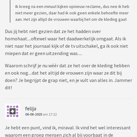
Ik kreeg na een minuut kijken opnieuw reclame, dus nee ik heb
niet meer gezien, daar had ik ook geen enkele behoefte meer
aan. Het zijn altijd de vrouwen waarbij het om de kleding gaat
Dus jij hebt niet gezien dat ze het hadden over
homohaat....oftewel waar het daadwerkelijk omgaat. Als ik
niet naar het journaal kijk of de tv uitschakel, ga ik ook niet
miepen dat er geen uitzending was.....
Waarom schrijf je nu wéér dat ze het over de kleding hebben
en ook nog....dat het altijd de vrouwen zijn waar ze dit bij
doen? Je begrijpt de grap niet, en je vult van alles in. Jammer
dit!
felija
06-08-2025
om 17:22
Je hebt een punt, vind ik, miraval. Ik vind het wel interessant
waarom een groep mensen zich al bij voorbaat in de