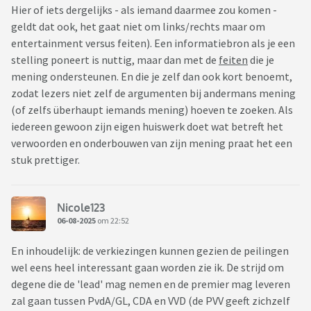
Hier of iets dergelijks - als iemand daarmee zou komen -
geldt dat ook, het gaat niet om links/rechts maar om
entertainment versus feiten). Een informatiebron als je een
stelling poneert is nuttig, maar dan met de
feiten
die je
mening ondersteunen. En die je zelf dan ook kort benoemt,
zodat lezers niet zelf de argumenten bij andermans mening
(of zelfs überhaupt iemands mening) hoeven te zoeken. Als
iedereen gewoon zijn eigen huiswerk doet wat betreft het
verwoorden en onderbouwen van zijn mening praat het een
stuk prettiger.
Nicole123
06-08-2025
om 22:52
En inhoudelijk: de verkiezingen kunnen gezien de peilingen
wel eens heel interessant gaan worden zie ik. De strijd om
degene die de 'lead' mag nemen en de premier mag leveren
zal gaan tussen PvdA/GL, CDA en VVD (de PVV geeft zichzelf