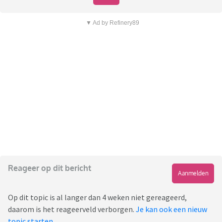
▼ Ad by Refinery89
Reageer op dit bericht
Aanmelden
Op dit topic is al langer dan 4 weken niet gereageerd,
daarom is het reageerveld verborgen.
Je kan ook een nieuw
topic starten
.