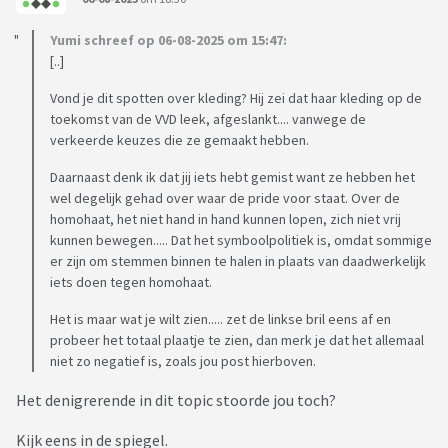
Yumi schreef op 06-08-2025 om 15:47:
[..]
Vond je dit spotten over kleding? Hij zei dat haar kleding op de
toekomst van de VVD leek, afgeslankt.... vanwege de
verkeerde keuzes die ze gemaakt hebben.
Daarnaast denk ik dat jij iets hebt gemist want ze hebben het
wel degelijk gehad over waar de pride voor staat. Over de
homohaat, het niet hand in hand kunnen lopen, zich niet vrij
kunnen bewegen..... Dat het symboolpolitiek is, omdat sommige
er zijn om stemmen binnen te halen in plaats van daadwerkelijk
iets doen tegen homohaat.
Het is maar wat je wilt zien..... zet de linkse bril eens af en
probeer het totaal plaatje te zien, dan merk je dat het allemaal
niet zo negatief is, zoals jou post hierboven.
Het denigrerende in dit topic stoorde jou toch?
Kijk eens in de spiegel.