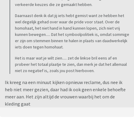
verkeerde keuzes die ze gemaakt hebben.
Daarnaast denk ik dat jij iets hebt gemist want ze hebben het
wel degelijk gehad over waar de pride voor staat. Over de
homohaat, het niet hand in hand kunnen lopen, zich niet vrij
kunnen bewegen..... Dat het symboolpolitiek is, omdat sommige
er zijn om stemmen binnen te halen in plaats van daadwerkelijk
iets doen tegen homohaat.
Het is maar wat je wilt zien..... zet de linkse bril eens af en
probeer het totaal plaatje te zien, dan merk je dat het allemaal
niet zo negatief is, zoals jou post hierboven.
Ik kreeg na een minuut kijken opnieuw reclame, dus nee ik
heb niet meer gezien, daar had ik ook geen enkele behoefte
meer aan. Het zijn altijd de vrouwen waarbij het om de
kleding gaat