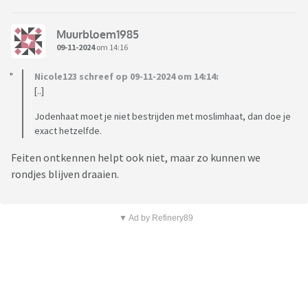
Muurbloem1985
09-11-2024
om 14:16
Nicole123 schreef op 09-11-2024 om 14:14:
[..]
Jodenhaat moet je niet bestrijden met moslimhaat, dan doe je
exact hetzelfde.
Feiten ontkennen helpt ook niet, maar zo kunnen we
rondjes blijven draaien.
▼ Ad by Refinery89