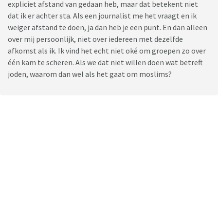
expliciet afstand van gedaan heb, maar dat betekent niet
dat ik er achter sta. Als een journalist me het vraagt en ik
weiger afstand te doen, ja dan heb je een punt. En dan alleen
over mij persoonlijk, niet over iedereen met dezelfde
afkomst als ik. Ik vind het echt niet oké om groepen zo over
één kam te scheren. Als we dat niet willen doen wat betreft
joden, waarom dan wel als het gaat om moslims?