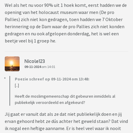
Wel als het nu voor 90% uit 1 hoek komt, eerst hadden we de
opening van het holocaust museum waar men (De pro
Pallies) zich niet kon gedragen, toen hadden we 7 Oktober
herinnering op de Dam waar de pro Pallies zich niet konden
gedragen en nu ook afgelopen donderdag, het is wel een
beetje veel bij 1 groep he.
Nicole123
09-11-2024
om 14:01
Poezie schreef op 09-11-2024 om 13:48:
[..]
Heeft de moslimgemeenschap dit gebeuren inmiddels al
publiekelijk veroordeeld en afgekeurd?
Jij gaat er vanuit dat als ze dat niet publiekelijk doen en jij
ervan gehoord hebt ze dús achter het geweld staan? Dat vind
ik nogal een heftige aanname. Er is heel veel waar ik nooit