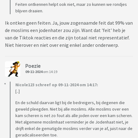
Feiten ontkennen helpt ook niet, maar zo kunnen we rondjes
blijven draaien.
Ik ontken geen feiten. Ja, jouw zogenaamde feit dat 99% van
de moslims een jodenhater zou zijn. Want dat 'feit' heb je
van de Tiktok reacties en die zijn totaal niet representatief.
Niet hierover en niet over enig enkel ander onderwerp.
Poezie
09-11-2024
om 14:19
Nicole123 schreef op 09-11-2024 om 14:17:
[..]
En de schuld daarvan ligt bij de bedreigers, bij degenen die
geweld pleegden. Niet bij alle moslims. Alle moslims over een
kam scheren is net zo fout als alle joden over een kam scheren.
Met algemene moslimhaat verminder je de Jodenhaat niet, je
drijft enkel de gematigde moslims verder van je af, juist naar de
geradicaliseerden toe.