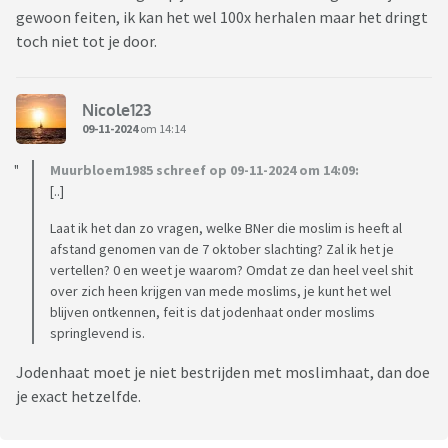
gewoon feiten, ik kan het wel 100x herhalen maar het dringt
toch niet tot je door.
Nicole123
09-11-2024
om 14:14
Muurbloem1985 schreef op 09-11-2024 om 14:09:
[..]
Laat ik het dan zo vragen, welke BNer die moslim is heeft al
afstand genomen van de 7 oktober slachting? Zal ik het je
vertellen? 0 en weet je waarom? Omdat ze dan heel veel shit
over zich heen krijgen van mede moslims, je kunt het wel
blijven ontkennen, feit is dat jodenhaat onder moslims
springlevend is.
Jodenhaat moet je niet bestrijden met moslimhaat, dan doe
je exact hetzelfde.