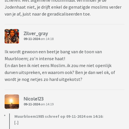
Jodenhaat niet, je drijft enkel de gematigde moslims verder
van je af, juist naar de geradicaliseerden toe.
Zilver_gray
09-11-2024
om 14:18
Ik wordt gewoon een beetje bang van de toon van
Muurbloem; zo’n intense haat!
En dan ben ik niet eens Moslim..ik zou me niet openlijk
durven uitspreken, en waarom ook? Ben je dan wel ok, of
wordt je nog netjes zo hard uitgekotst?
Nicole123
09-11-2024
om 14:19
Muurbloem1985 schreef op 09-11-2024 om 14:16:
[..]