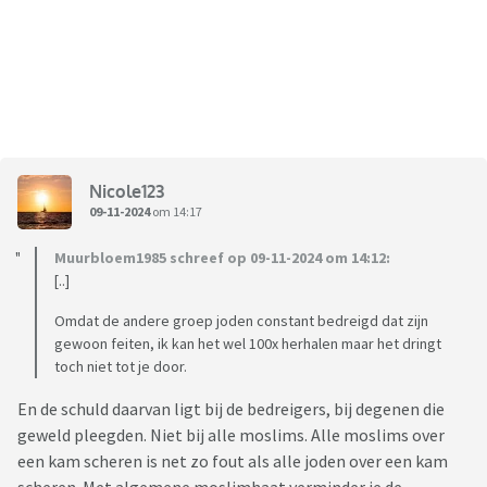
Nicole123
09-11-2024
om 14:17
Muurbloem1985 schreef op 09-11-2024 om 14:12:
[..]
Omdat de andere groep joden constant bedreigd dat zijn
gewoon feiten, ik kan het wel 100x herhalen maar het dringt
toch niet tot je door.
En de schuld daarvan ligt bij de bedreigers, bij degenen die
geweld pleegden. Niet bij alle moslims. Alle moslims over
een kam scheren is net zo fout als alle joden over een kam
scheren. Met algemene moslimhaat verminder je de