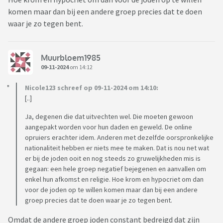
komen maar dan bij een andere groep precies dat te doen
waar je zo tegen bent.
Muurbloem1985
09-11-2024
om 14:12
Nicole123 schreef op 09-11-2024 om 14:10:
[..]
Ja, degenen die dat uitvechten wel. Die moeten gewoon
aangepakt worden voor hun daden en geweld. De online
opruiers erachter idem. Anderen met dezelfde oorspronkelijke
nationaliteit hebben er niets mee te maken. Dat is nou net wat
er bij de joden ooit en nog steeds zo gruwelijkheden mis is
gegaan: een hele groep negatief bejegenen en aanvallen om
enkel hun afkomst en religie. Hoe krom en hypocriet om dan
voor de joden op te willen komen maar dan bij een andere
groep precies dat te doen waar je zo tegen bent.
Omdat de andere groep joden constant bedreigd dat zijn