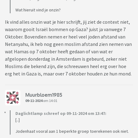
Wat hieruit vind je onzin?
Ik vind alles onzin wat je hier schrijft, jij ziet de context niet,
waarom gooit Israël bommen op Gaza? juist ja vanwege 7
Oktober. Bovendien nemen er heel veel joden afstand van
Netanyahu, ik heb nog geen moslim afstand zien nemen van
wat Hamas op 7 oktober heeft gedaan of van wat er
afgelopen donderdag in Amsterdam is gebeurd, zeker niet
Moslims die bekend zijn, die schreeuwen heel erg over hoe
erg het in Gaza is, maar over 7 oktober houden ze hun mond.
Muurbloem1985
09-11-2024
om 14:01
Daglichtlamp schreef op 09-11-2024 om 13:47:
[..]
Jodenhaat vooral aan 1 beperkte groep toerekenen ook niet.