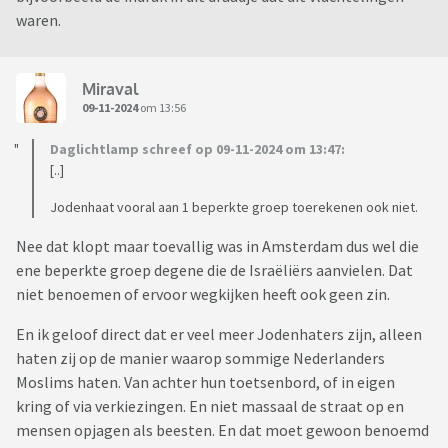
waren.
Miraval
09-11-2024
om 13:56
Daglichtlamp schreef op 09-11-2024 om 13:47:
[..]
Jodenhaat vooral aan 1 beperkte groep toerekenen ook niet.
Nee dat klopt maar toevallig was in Amsterdam dus wel die
ene beperkte groep degene die de Israëliërs aanvielen. Dat
niet benoemen of ervoor wegkijken heeft ook geen zin.
En ik geloof direct dat er veel meer Jodenhaters zijn, alleen
haten zij op de manier waarop sommige Nederlanders
Moslims haten. Van achter hun toetsenbord, of in eigen
kring of via verkiezingen. En niet massaal de straat op en
mensen opjagen als beesten. En dat moet gewoon benoemd