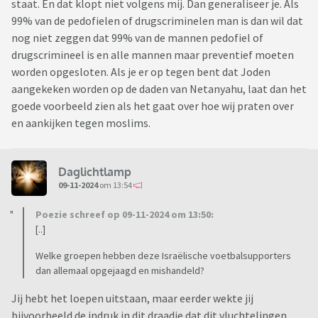
staat. En dat klopt niet volgens mij. Dan generaliseer je. Als
99% van de pedofielen of drugscriminelen man is dan wil dat
nog niet zeggen dat 99% van de mannen pedofiel of
drugscrimineel is en alle mannen maar preventief moeten
worden opgesloten. Als je er op tegen bent dat Joden
aangekeken worden op de daden van Netanyahu, laat dan het
goede voorbeeld zien als het gaat over hoe wij praten over
en aankijken tegen moslims.
Daglichtlamp
09-11-2024
om 13:54
Poezie schreef op 09-11-2024 om 13:50:
[..]
Welke groepen hebben deze Israëlische voetbalsupporters
dan allemaal opgejaagd en mishandeld?
Jij hebt het loepen uitstaan, maar eerder wekte jij
bijvoorbeeld de indruk in dit draadje dat dit vluchtelingen