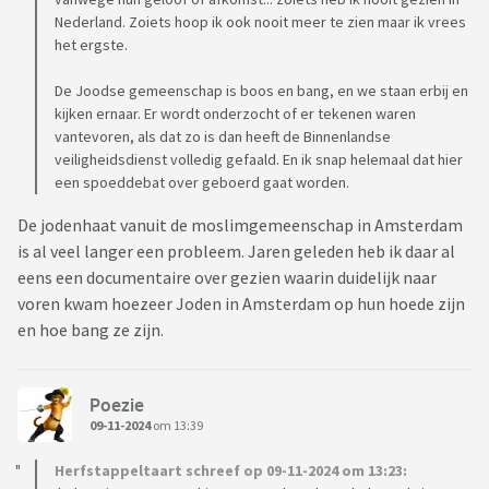
Nederland. Zoiets hoop ik ook nooit meer te zien maar ik vrees
het ergste.
De Joodse gemeenschap is boos en bang, en we staan erbij en
kijken ernaar. Er wordt onderzocht of er tekenen waren
vantevoren, als dat zo is dan heeft de Binnenlandse
veiligheidsdienst volledig gefaald. En ik snap helemaal dat hier
een spoeddebat over geboerd gaat worden.
De jodenhaat vanuit de moslimgemeenschap in Amsterdam
is al veel langer een probleem. Jaren geleden heb ik daar al
eens een documentaire over gezien waarin duidelijk naar
voren kwam hoezeer Joden in Amsterdam op hun hoede zijn
en hoe bang ze zijn.
Poezie
09-11-2024
om 13:39
Herfstappeltaart schreef op 09-11-2024 om 13:23: