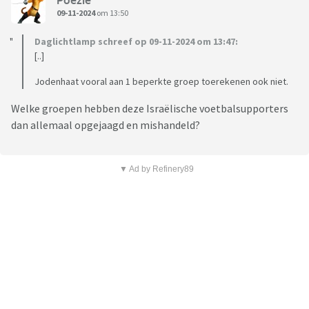
09-11-2024
om 13:50
Daglichtlamp schreef op 09-11-2024 om 13:47:
[..]
Jodenhaat vooral aan 1 beperkte groep toerekenen ook niet.
Welke groepen hebben deze Israëlische voetbalsupporters
dan allemaal opgejaagd en mishandeld?
▼ Ad by Refinery89