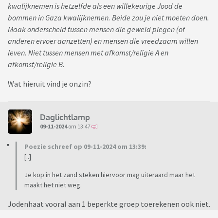
kwalijknemen is hetzelfde als een willekeurige Jood de
bommen in Gaza kwalijknemen. Beide zou je niet moeten doen.
Maak onderscheid tussen mensen die geweld plegen (of
anderen ervoer aanzetten) en mensen die vreedzaam willen
leven. Niet tussen mensen met afkomst/religie A en
afkomst/religie B.
Wat hieruit vind je onzin?
Daglichtlamp
09-11-2024
om 13:47
Poezie schreef op 09-11-2024 om 13:39:
[..]
Je kop in het zand steken hiervoor mag uiteraard maar het
maakt het niet weg.
Jodenhaat vooral aan 1 beperkte groep toerekenen ook niet.