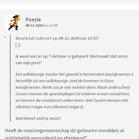
Poezie
09-11-2024
om 13:48
Nicole123 schreef op 09-11-2024 om 13:47:
[..]
Ik weet wat er op 7 oktober is gebeurd. Wat maakt dat onzin
van mijn post?
Een willekeurige moslim het geweld in Amsterdam kwalijknemen is
hetzelfde als een willekeurige Jood de bommen in Gaza
kwalijknemen. Beide zou je niet moeten doen. Maak onderscheid
tussen mensen die geweld plegen (of anderen ervoer aanzetten)
en mensen die vreedzaam willen leven. Niet tussen mensen met
afkomst/religie A en afkomst/religie B.
Wat hieruit vind je onzin?
Heeft de moslimgemeenschap dit gebeuren inmiddels al
publiekelijk veroordeeld en afgekeurd?