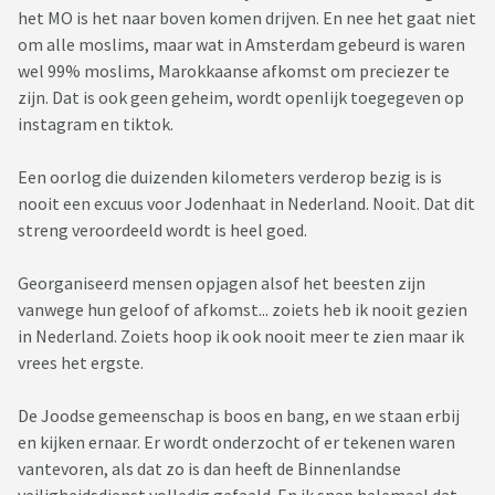
het MO is het naar boven komen drijven. En nee het gaat niet
om alle moslims, maar wat in Amsterdam gebeurd is waren
wel 99% moslims, Marokkaanse afkomst om preciezer te
zijn. Dat is ook geen geheim, wordt openlijk toegegeven op
instagram en tiktok.
Een oorlog die duizenden kilometers verderop bezig is is
nooit een excuus voor Jodenhaat in Nederland. Nooit. Dat dit
streng veroordeeld wordt is heel goed.
Georganiseerd mensen opjagen alsof het beesten zijn
vanwege hun geloof of afkomst... zoiets heb ik nooit gezien
in Nederland. Zoiets hoop ik ook nooit meer te zien maar ik
vrees het ergste.
De Joodse gemeenschap is boos en bang, en we staan erbij
en kijken ernaar. Er wordt onderzocht of er tekenen waren
vantevoren, als dat zo is dan heeft de Binnenlandse