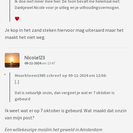
Ik doe niet meer mee hier. De toon bevalt me helemaal niet.
Dankjewel Nicole voor je uitleg en je uithoudingsvermogen.
Je kop in het zand steken hiervoor mag uiteraard maar het
maakt het niet weg.
Nicole123
09-11-2024
om 13:47
Muurbloem1985 schreef op 09-11-2024 om 12:56:
[..]
Dat is natuurlijk onzin, dan vergeet je wat er 7 oktober is
gebeurd
Ik weet wat er op 7 oktober is gebeurd. Wat maakt dat onzin
van mijn post?
Een willekeurige moslim het geweld in Amsterdam