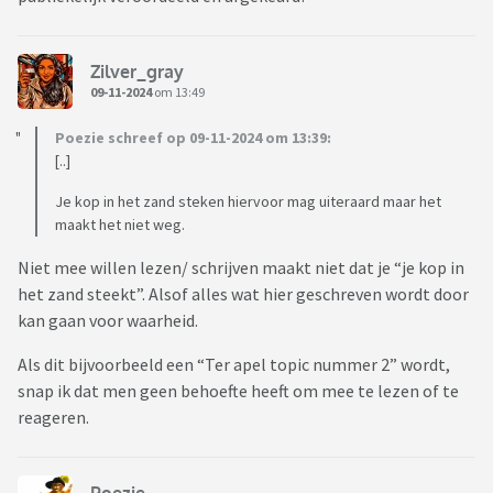
Zilver_gray
09-11-2024
om 13:49
Poezie schreef op 09-11-2024 om 13:39:
[..]
Je kop in het zand steken hiervoor mag uiteraard maar het
maakt het niet weg.
Niet mee willen lezen/ schrijven maakt niet dat je “je kop in
het zand steekt”. Alsof alles wat hier geschreven wordt door
kan gaan voor waarheid.
Als dit bijvoorbeeld een “Ter apel topic nummer 2” wordt,
snap ik dat men geen behoefte heeft om mee te lezen of te
reageren.
Poezie