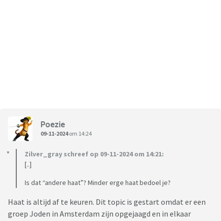
Poezie
09-11-2024
om 14:24
Zilver_gray schreef op 09-11-2024 om 14:21:
[..]
Is dat “andere haat”? Minder erge haat bedoel je?
Haat is altijd af te keuren. Dit topic is gestart omdat er een
groep Joden in Amsterdam zijn opgejaagd en in elkaar