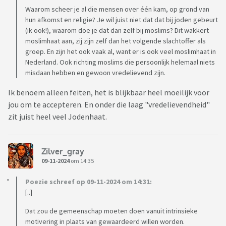
Waarom scheer je al die mensen over één kam, op grond van
hun afkomst en religie? Je wil juist niet dat dat bij joden gebeurt
(ik ook!), waarom doe je dat dan zelf bij moslims? Dit wakkert
moslimhaat aan, zij zijn zelf dan het volgende slachtoffer als
groep. En zijn het ook vaak al, want er is ook veel moslimhaat in
Nederland. Ook richting moslims die persoonlijk helemaal niets
misdaan hebben en gewoon vredelievend zijn.
Ik benoem alleen feiten, het is blijkbaar heel moeilijk voor
jou om te accepteren. En onder die laag "vredelievendheid"
zit juist heel veel Jodenhaat.
Zilver_gray
09-11-2024
om 14:35
Poezie schreef op 09-11-2024 om 14:31:
[..]
Dat zou de gemeenschap moeten doen vanuit intrinsieke
motivering in plaats van gewaardeerd willen worden.