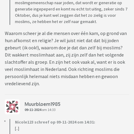
moslimgemeenschap naar joden, dat wordt er generatie op
generatie ingepeperd en komt nu echt tot uiting, zeker sinds 7
Oktober, dus je kunt wel zeggen dat het zo zielig is voor
moslims, ze hebben het er zelf naar gemaakt.
Waarom scheer je al die mensen over één kam, op grond van
hun afkomst en religie? Je wil juist niet dat dat bij joden
gebeurt (ik ook!), waarom doe je dat dan zelf bij moslims?
Dit wakkert moslimhaat aan, zij zijn zelf dan het volgende
slachtoffer als groep. En zijn het ook vaak al, want er is ook
veel moslimhaat in Nederland. Ook richting moslims die
persoonlijk helemaal niets misdaan hebben en gewoon
vredelievend zijn.
Muurbloem1985
09-11-2024
om 14:33
Nicole123 schreef op 09-11-2024 om 14:31:
[..]