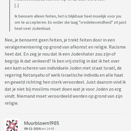
[..]
Ik benoem alleen feiten, het is blijkbaar heel moeilijk voor jou
om te accepteren. En onder die laag "vredelievendheid" zit juist
heel veel Jodenhaat.
Nee, je benoemt geen feiten, je trekt feiten door in een
veralgemenisering op grond van afkomst en religie. Racisme
heet dat. En zeg je nou dat ik een Jodenhater zou zijn of
begrijp ik dat verkeerd? Ik ben vrij stellig in dat ik het over
een kam scheren van individuele Joden met staat Israël, de
regering Netanyahu of welk Israelische individu en alle haat
en geweld richting hen sterk veroordeel. Juist daarom vind ik
dat je niet bij moslims moet doen wat je voor Joden zo erg
vindt. Niemand moet veroordeeld worden op grond van zijn
religie.
Muurbloem1985
09-11-2024
om 14:43