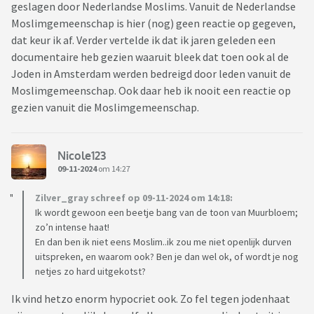
geslagen door Nederlandse Moslims. Vanuit de Nederlandse
Moslimgemeenschap is hier (nog) geen reactie op gegeven,
dat keur ik af. Verder vertelde ik dat ik jaren geleden een
documentaire heb gezien waaruit bleek dat toen ook al de
Joden in Amsterdam werden bedreigd door leden vanuit de
Moslimgemeenschap. Ook daar heb ik nooit een reactie op
gezien vanuit die Moslimgemeenschap.
Nicole123
09-11-2024
om 14:27
Zilver_gray schreef op 09-11-2024 om 14:18:
Ik wordt gewoon een beetje bang van de toon van Muurbloem;
zo’n intense haat!
En dan ben ik niet eens Moslim..ik zou me niet openlijk durven
uitspreken, en waarom ook? Ben je dan wel ok, of wordt je nog
netjes zo hard uitgekotst?
Ik vind hetzo enorm hypocriet ook. Zo fel tegen jodenhaat