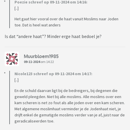
Poezie schreef op 09-11-2024 om 14:16:
[..]
Het gaat hier vooral over de haat vanuit Moslims naar Joden
toe. Dat is heel wat anders
Is dat “andere haat”? Minder erge haat bedoel je?
Muurbloem1985
09-11-2024
om 14:22
Nicole123 schreef op 09-11-2024 om 14:17:
[..]
En de schuld daarvan ligt bij de bedreigers, bij degenen die
geweld pleegden. Niet bij alle moslims. Alle moslims over een
kam scheren is net zo fout als alle joden over een kam scheren.
Met algemene moslimhaat verminder je de Jodenhaat niet, je
drijft enkel de gematigde moslims verder van je af, juist naar de
geradicaliseerden toe.