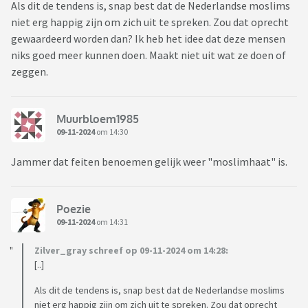
Als dit de tendens is, snap best dat de Nederlandse moslims
niet erg happig zijn om zich uit te spreken. Zou dat oprecht
gewaardeerd worden dan? Ik heb het idee dat deze mensen
niks goed meer kunnen doen. Maakt niet uit wat ze doen of
zeggen.
Muurbloem1985
09-11-2024
om 14:30
Jammer dat feiten benoemen gelijk weer "moslimhaat" is.
Poezie
09-11-2024
om 14:31
Zilver_gray schreef op 09-11-2024 om 14:28:
[..]
Als dit de tendens is, snap best dat de Nederlandse moslims
niet erg happig zijn om zich uit te spreken. Zou dat oprecht