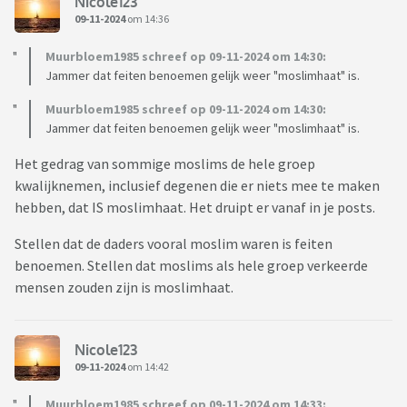
Nicole123
09-11-2024
om 14:36
Muurbloem1985 schreef op 09-11-2024 om 14:30:
Jammer dat feiten benoemen gelijk weer "moslimhaat" is.
Muurbloem1985 schreef op 09-11-2024 om 14:30:
Jammer dat feiten benoemen gelijk weer "moslimhaat" is.
Het gedrag van sommige moslims de hele groep
kwalijknemen, inclusief degenen die er niets mee te maken
hebben, dat IS moslimhaat. Het druipt er vanaf in je posts.
Stellen dat de daders vooral moslim waren is feiten
benoemen. Stellen dat moslims als hele groep verkeerde
mensen zouden zijn is moslimhaat.
Nicole123
09-11-2024
om 14:42
Muurbloem1985 schreef op 09-11-2024 om 14:33: