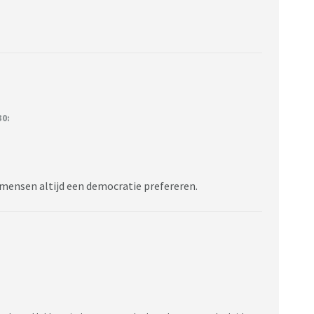
30:
t mensen altijd een democratie prefereren.