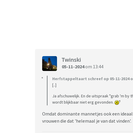
Twinski
05-11-2024
om 13:44
Herfstappeltaart schreef op 05-11-2024 o
[..]
Ja afschuwelijk. En de uitspraak "grab 'm by 
wordt blijkbaar niet erg gevonden.
Omdat dominante mannetjes ook een ideaalbe
vrouwen die dat 'helemaal je van dat vinden'.