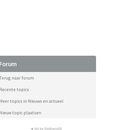
Forum
Terug naar forum
Recente topics
Meer topics in Nieuws en actueel
Nieuw topic plaatsen
▼ Ad by Refinery89