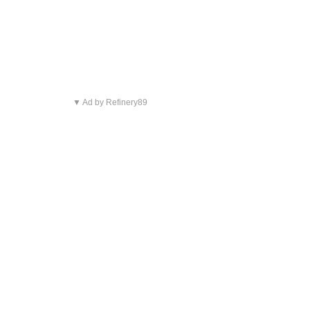
▼ Ad by Refinery89