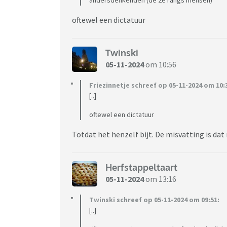
oftewel een dictatuur
Twinski
05-11-2024
om 10:56
Friezinnetje schreef op 05-11-2024 om 10:
[..]
oftewel een dictatuur
Totdat het henzelf bijt. De misvatting is da
Herfstappeltaart
05-11-2024
om 13:16
Twinski schreef op 05-11-2024 om 09:51:
[..]