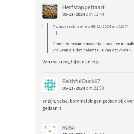
Herfstappeltaart
05-11-2024
om 13:44
Twinski schreef op 05-11-2024 om 13:44:
[..]
Omdat dominante mannetjes ook een ideaalbe
vrouwen die dat 'helemaal je van dat vinden'.
Van mij kreeg hij een knietje.
FaithfulDuck87
05-11-2024
om 21:50
er zijn, valse, bommeldingen gedaan bij dive
gedaan is.
RaSa