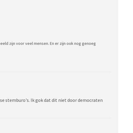
eld zijn voor veel mensen. En er zijn ook nog genoeg
rse stemburo's. Ik gok dat dit niet door democraten