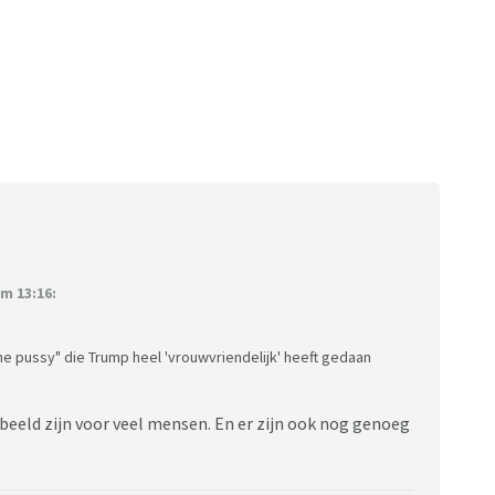
m 13:16:
the pussy" die Trump heel 'vrouwvriendelijk' heeft gedaan
eld zijn voor veel mensen. En er zijn ook nog genoeg