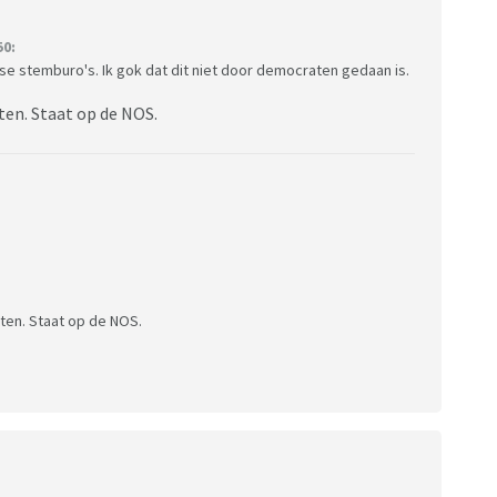
50:
rse stemburo's. Ik gok dat dit niet door democraten gedaan is.
ten. Staat op de NOS.
ten. Staat op de NOS.