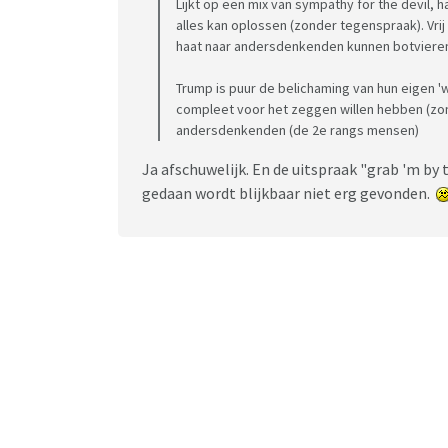
Lijkt op een mix van sympathy for the devil, 
alles kan oplossen (zonder tegenspraak). Vr
haat naar andersdenkenden kunnen botviere
Trump is puur de belichaming van hun eigen 
compleet voor het zeggen willen hebben (z
andersdenkenden (de 2e rangs mensen)
Ja afschuwelijk. En de uitspraak "grab 'm by 
gedaan wordt blijkbaar niet erg gevonden.