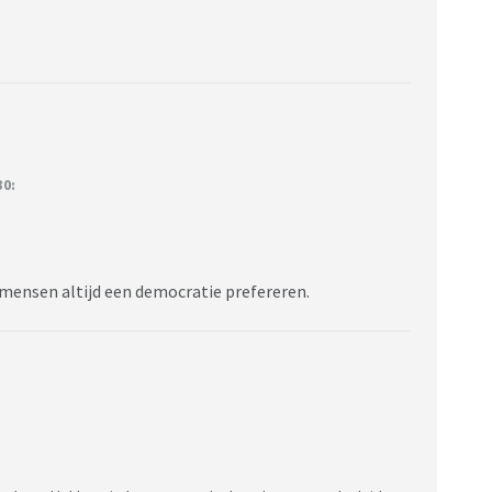
30:
t mensen altijd een democratie prefereren.