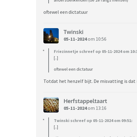
oftewel een dictatuur
Twinski
05-11-2024
om 10:56
Friezinnetje schreef op 05-11-2024 om 10:
[..]
oftewel een dictatuur
Totdat het henzelf bijt. De misvatting is da
Herfstappeltaart
05-11-2024
om 13:16
Twinski schreef op 05-11-2024 om 09:51:
[..]