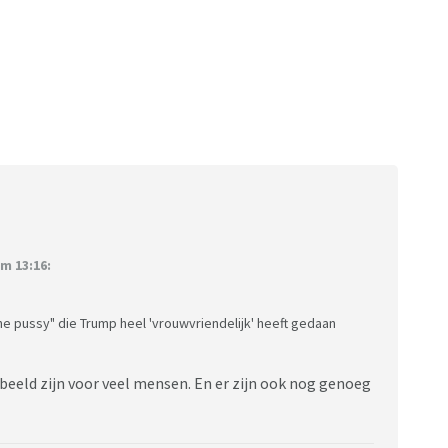
m 13:16:
the pussy" die Trump heel 'vrouwvriendelijk' heeft gedaan
eld zijn voor veel mensen. En er zijn ook nog genoeg