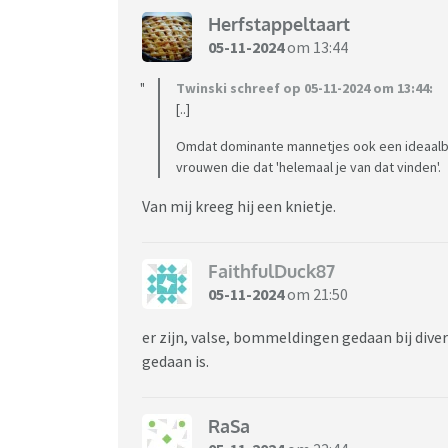
Herfstappeltaart
05-11-2024
om 13:44
Twinski schreef op 05-11-2024 om 13:44:
[..]
Omdat dominante mannetjes ook een ideaalbe
vrouwen die dat 'helemaal je van dat vinden'.
Van mij kreeg hij een knietje.
FaithfulDuck87
05-11-2024
om 21:50
er zijn, valse, bommeldingen gedaan bij dive
gedaan is.
RaSa