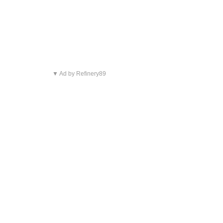
▼ Ad by Refinery89