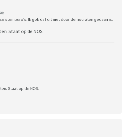
50:
rse stemburo's. Ik gok dat dit niet door democraten gedaan is.
ten. Staat op de NOS.
ten. Staat op de NOS.