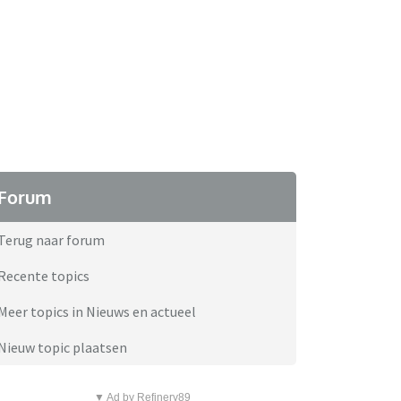
Forum
Terug naar forum
Recente topics
Meer topics in Nieuws en actueel
Nieuw topic plaatsen
▼ Ad by Refinery89