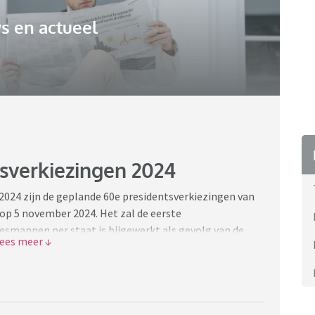
s en actueel
sverkiezingen 2024
024 zijn de geplande 60e presidentsverkiezingen van
 op 5 november 2024. Het zal de eerste
iesmannen per staat is bijgewerkt als gevolg van de
 nieuwe periode Donald Trump? De strijd om het Witte
n de presidentsverkiezingen in de Verenigde Staten.