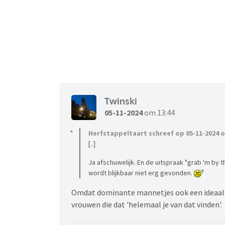
Twinski
05-11-2024
om 13:44
Herfstappeltaart schreef op 05-11-2024 o
[..]
Ja afschuwelijk. En de uitspraak "grab 'm by 
wordt blijkbaar niet erg gevonden.
Omdat dominante mannetjes ook een ideaalbe
vrouwen die dat 'helemaal je van dat vinden'.