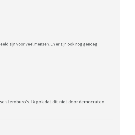
eld zijn voor veel mensen. En er zijn ook nog genoeg
rse stemburo's. Ik gok dat dit niet door democraten