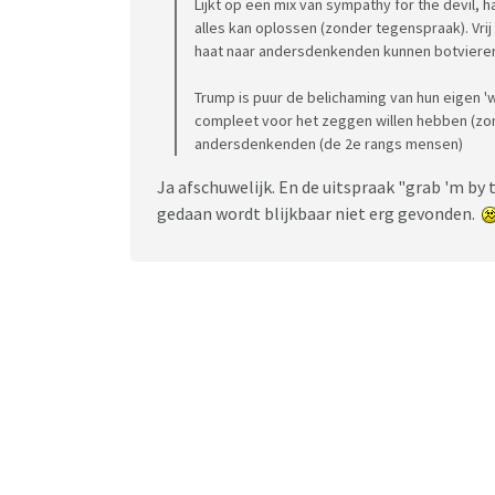
Lijkt op een mix van sympathy for the devil, 
alles kan oplossen (zonder tegenspraak). Vr
haat naar andersdenkenden kunnen botviere
Trump is puur de belichaming van hun eigen 
compleet voor het zeggen willen hebben (z
andersdenkenden (de 2e rangs mensen)
Ja afschuwelijk. En de uitspraak "grab 'm by 
gedaan wordt blijkbaar niet erg gevonden.