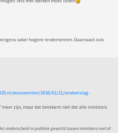
vermogen. Iets met werken moet lonen
e overigens vaker hogere rendementen. Daarnaast ook
025.nl/documenten/2026/02/21/eindverslag-
' meer zijn, maar dat betekent niet dat alle ministers
) onderscheid in politiek gewicht tussen ministers met of