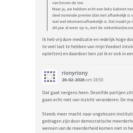
van boven de ton.
Maar ja, we hebben echt een links kabinet no
deel nominale premie (dat niet afhankelijk is
wat wel inkomensafhankelijk is. Dat maakt je 
dit jaar al weer op is, met de ziekenhuisbez
Ik heb vrij dure medicatie en redelijk hoge d
te veel last te hebben van mijn Voedsel intol
opletten) en daardoor ben zal ik er ook in 
rionyriony
20-02-2026
om 18:50
Dat gaat nergens heen. Dezelfde partijen zi
gaan echt niet van inzicht veranderen. De ma
Steeds meer macht naar ongekozen institutie
gedragen zijn door democratische meerderhe
wensen van de meerderheid komen niet in het