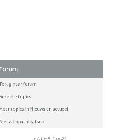
Forum
Terug naar forum
Recente topics
Meer topics in Nieuws en actueel
Nieuw topic plaatsen
▼ Ad by Refinery89