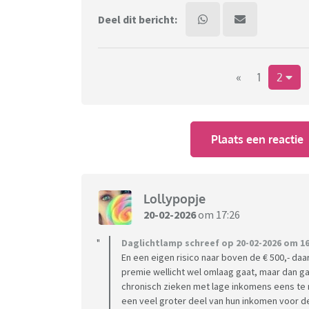
Deel dit bericht:
«
1
2
Plaats een reactie
Lollypopje
20-02-2026
om 17:26
Daglichtlamp schreef op 20-02-2026 om 16
En een eigen risico naar boven de € 500,- daa
premie wellicht wel omlaag gaat, maar dan ga
chronisch zieken met lage inkomens eens te 
een veel groter deel van hun inkomen voor 