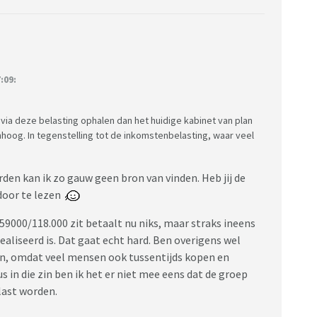
:09:
 via deze belasting ophalen dan het huidige kabinet van plan
hoog. In tegenstelling tot de inkomstenbelasting, waar veel
en kan ik zo gauw geen bron van vinden. Heb jij de
door te lezen
59000/118.000 zit betaalt nu niks, maar straks ineens
ealiseerd is. Dat gaat echt hard. Ben overigens wel
n, omdat veel mensen ook tussentijds kopen en
 in die zin ben ik het er niet mee eens dat de groep
last worden.