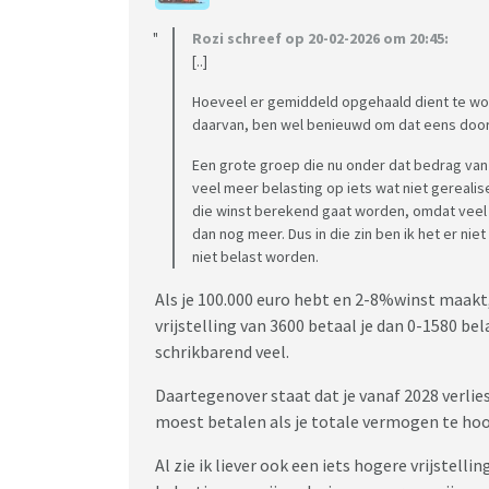
Rozi schreef op 20-02-2026 om 20:45:
[..]
Hoeveel er gemiddeld opgehaald dient te word
daarvan, ben wel benieuwd om dat eens door
Een grote groep die nu onder dat bedrag van 
veel meer belasting op iets wat niet gereali
die winst berekend gaat worden, omdat veel 
dan nog meer. Dus in die zin ben ik het er ni
niet belast worden.
Als je 100.000 euro hebt en 2-8%winst maakt
vrijstelling van 3600 betaal je dan 0-1580 be
schrikbarend veel.
Daartegenover staat dat je vanaf 2028 verli
moest betalen als je totale vermogen te hoog
Al zie ik liever ook een iets hogere vrijstelli