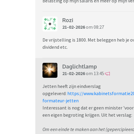
belasting op mijn salaris en meer op mijn 
Rozi
21-02-2026
om 08:27
De vrijstelling is 1800. Met beleggen heb j
dividend etc.
Daglichtlamp
21-02-2026
om 13:45
Jetten heeft zijn eindverslag
opgeleverd:
https://www.kabinetsformatie2
formateur-jetten
Interessant is nog dat er geen minister 'voor
een eigen begroting krijgen. Uit het verslag:
Om een einde te maken aan het (gepercipieerde