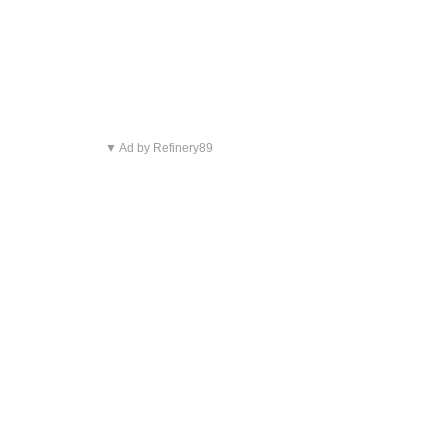
▼ Ad by Refinery89