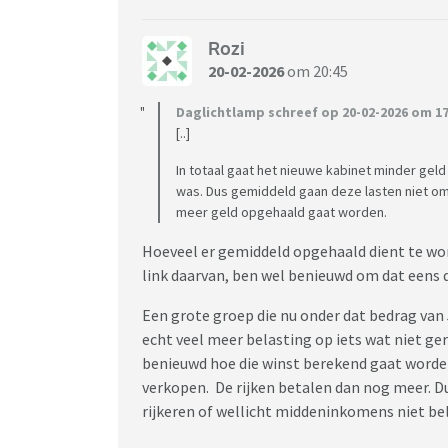
Rozi
20-02-2026
om 20:45
Daglichtlamp schreef op 20-02-2026 om 17
[..]
In totaal gaat het nieuwe kabinet minder geld
was. Dus gemiddeld gaan deze lasten niet om
meer geld opgehaald gaat worden.
Hoeveel er gemiddeld opgehaald dient te word
link daarvan, ben wel benieuwd om dat eens 
Een grote groep die nu onder dat bedrag van 
echt veel meer belasting op iets wat niet ger
benieuwd hoe die winst berekend gaat worde
verkopen. De rijken betalen dan nog meer. Dus
rijkeren of wellicht middeninkomens niet be