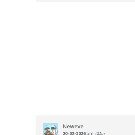
Neweve
20-02-2026
om 20:55