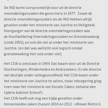
De IND komt oorspronkelijk voor uit de directie
vreemdelingenzaken die gevormd is in 1977. Zowel de
directie vreemdelingenzaken als de IND hebben altijd
gevallen onder het ministerie van Justitie en Veiligheid.
Voorganger van de directie vreemdelingenzaken was
de Hoofdafdeling Vreemdelingenzaken en Grensbewaking
(sinds 1955), en ook die viel al onder het ministerie van
Justitie. (en dat was wellicht ook logisch omdat
grensbewaking hier ook onder viel).
Het COA is ontstaan in 1994. Dat kwam voor uit de Directie
Vluchtelingen, Minderheden en Asielzoekers. En die directie
viel destijds onder volksgezondheid. Het COA kwam onder
het ministerie van Justitie te vallen, maar inburgering ging
toen naar het ministerie van Sociale Zaken, behalve dan
tijdens kabinet Schoof).
Het COA heeft ook nog een tijdje gevallen onder
binnenlandse zaken (tussen 2010 en 2012 - oftewel Rutte I).