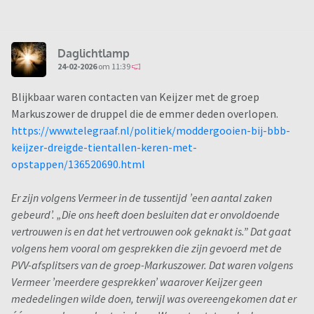
Daglichtlamp
24-02-2026
om 11:39
Blijkbaar waren contacten van Keijzer met de groep
Markuszower de druppel die de emmer deden overlopen.
https://www.telegraaf.nl/politiek/moddergooien-bij-bbb-
keijzer-dreigde-tientallen-keren-met-
opstappen/136520690.html
Er zijn volgens Vermeer in de tussentijd ’een aantal zaken
gebeurd’. „Die ons heeft doen besluiten dat er onvoldoende
vertrouwen is en dat het vertrouwen ook geknakt is.” Dat gaat
volgens hem vooral om gesprekken die zijn gevoerd met de
PVV-afsplitsers van de groep-Markuszower. Dat waren volgens
Vermeer ’meerdere gesprekken’ waarover Keijzer geen
mededelingen wilde doen, terwijl was overeengekomen dat er