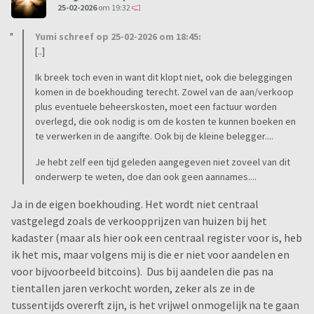
25-02-2026
om 19:32
Yumi schreef op 25-02-2026 om 18:45:
[..]
Ik breek toch even in want dit klopt niet, ook die beleggingen
komen in de boekhouding terecht. Zowel van de aan/verkoop
plus eventuele beheerskosten, moet een factuur worden
overlegd, die ook nodig is om de kosten te kunnen boeken en
te verwerken in de aangifte. Ook bij de kleine belegger....
Je hebt zelf een tijd geleden aangegeven niet zoveel van dit
onderwerp te weten, doe dan ook geen aannames....
Ja in de eigen boekhouding. Het wordt niet centraal
vastgelegd zoals de verkoopprijzen van huizen bij het
kadaster (maar als hier ook een centraal register voor is, heb
ik het mis, maar volgens mij is die er niet voor aandelen en
voor bijvoorbeeld bitcoins). Dus bij aandelen die pas na
tientallen jaren verkocht worden, zeker als ze in de
tussentijds overerft zijn, is het vrijwel onmogelijk na te gaan