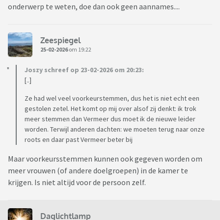
onderwerp te weten, doe dan ook geen aannames....
Zeespiegel
25-02-2026
om 19:22
Joszy schreef op 23-02-2026 om 20:23:
[..]
Ze had wel veel voorkeurstemmen, dus het is niet echt een
gestolen zetel. Het komt op mij over alsof zij denkt: ik trok
meer stemmen dan Vermeer dus moet ik de nieuwe leider
worden. Terwijl anderen dachten: we moeten terug naar onze
roots en daar past Vermeer beter bij
Maar voorkeursstemmen kunnen ook gegeven worden om
meer vrouwen (of andere doelgroepen) in de kamer te
krijgen. Is niet altijd voor de persoon zelf.
Daglichtlamp