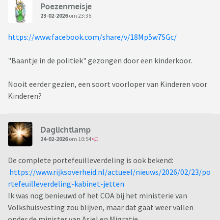
Poezenmeisje
23-02-2026
om 23:36
https://www.facebook.com/share/v/18Mp5w7SGc/
"Baantje in de politiek" gezongen door een kinderkoor.
Nooit eerder gezien, een soort voorloper van Kinderen voor
Kinderen?
Daglichtlamp
24-02-2026
om 10:54
De complete portefeuilleverdeling is ook bekend:
https://www.rijksoverheid.nl/actueel/nieuws/2026/02/23/po
rtefeuilleverdeling-kabinet-jetten
Ik was nog benieuwd of het COA bij het ministerie van
Volkshuisvesting zou blijven, maar dat gaat weer vallen
onder de minister van Asiel en Migratie.