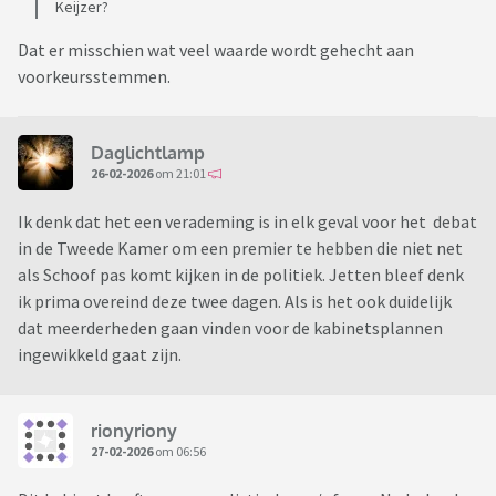
Keijzer?
Dat er misschien wat veel waarde wordt gehecht aan
voorkeursstemmen.
Daglichtlamp
26-02-2026
om 21:01
Ik denk dat het een verademing is in elk geval voor het debat
in de Tweede Kamer om een premier te hebben die niet net
als Schoof pas komt kijken in de politiek. Jetten bleef denk
ik prima overeind deze twee dagen. Als is het ook duidelijk
dat meerderheden gaan vinden voor de kabinetsplannen
ingewikkeld gaat zijn.
rionyriony
27-02-2026
om 06:56