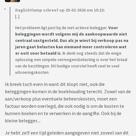
Daglichtlamp schreef op 25-02-2026 om 15:22:
[..]
Het probleem ligt juist bij de niet actieve belegger.
Voor
beleggingen wordt volgens mij de aankoopwaarde niet
centraal vastgesteld.
Dus als je winst bij verkoop pas na
jaren gaat belasten kan niemand meer controleren wat
er ooit voor betaald is
. Ik denk nog steeds dat de enige
oplossing een simpele vermogensbelasting is over het totaal
van de bezittingen. Dit huidige voorstel heeft veel te veel
uitvoeringskosten.
Ik breek toch even in want dit klopt niet, ook die
beleggingen komen in de boekhouding terecht. Zowel van de
aan/verkoop plus eventuele beheerskosten, moet een
factuur worden overlegd, die ook nodig is om de kosten te
kunnen boeken en te verwerken in de aangifte. Ook bij de
kleine belegger....
Je hebt zelf een tijd geleden aangegeven niet zoveel van dit