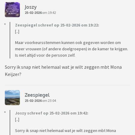
Joszy
25-02-2026
om 19:42
Zeespiegel schreef op 25-02-2026 om 19:22:
[..]
Maar voorkeursstemmen kunnen ook gegeven worden om
meer vrouwen (of andere doelgroepen) in de kamer te krijgen.
Is niet altijd voor de persoon zelf.
Sorry ik snap niet helemaal wat je wilt zeggen mbt Mona
Keijzer?
Zeespiegel
25-02-2026
om 23:04
Joszy schreef op 25-02-2026 om 19:42:
[..]
Sorry ik snap niet helemaal wat je wilt zeggen mbt Mona