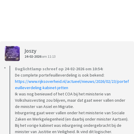
Joszy
24-02-2026
om 11:13
Daglichtlamp schreef op 24-02-2026 om 10:54:
De complete portefeuilleverdeling is ook bekend:
https://www.rijksoverheid.nl/actueel/nieuws/2026/02/23/portef
euilleverdeling-kabinet-jetten
Ik was nog benieuwd of het COA bij het ministerie van
Volkshuisvesting zou blijven, maar dat gaat weer vallen onder
de minister van Asiel en Migratie.
Inburgering gaat weer vallen onder het ministerie van Sociale
Zaken en Werkgelegenheid (en daarbij onder minister Aartsen).
Bij het vorige kabinet was inburgering ondergebracht bij de
minister van Justitie en Veiligheid. Ik vind dit logischer.