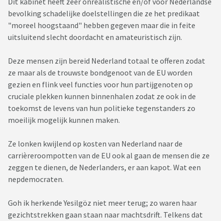
Dit kabinet heeft zeer onrealistische en/of voor Nederlandse
bevolking schadelijke doelstellingen die ze het predikaat
"moreel hoogstaand" hebben gegeven maar die in feite
uitsluitend slecht doordacht en amateuristisch zijn.
Deze mensen zijn bereid Nederland totaal te offeren zodat
ze maar als de trouwste bondgenoot van de EU worden
gezien en flink veel functies voor hun partijgenoten op
cruciale plekken kunnen binnenhalen zodat ze ook in de
toekomst de levens van hun politieke tegenstanders zo
moeilijk mogelijk kunnen maken.
Ze lonken kwijlend op kosten van Nederland naar de
carrièreroompotten van de EU ook al gaan de mensen die ze
zeggen te dienen, de Nederlanders, er aan kapot. Wat een
nepdemocraten.
Goh ik herkende Yesilgöz niet meer terug; zo waren haar
gezichtstrekken gaan staan naar machtsdrift. Telkens dat