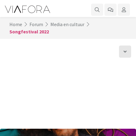
Home
Forum
Media en cultuur
Songfestival 2022