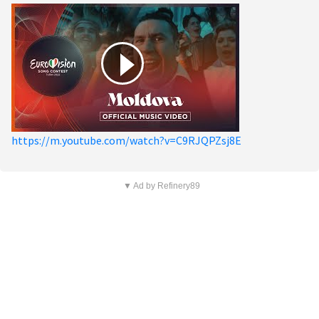
https://m.youtube.com/watch?v=C9RJQPZsj8E
▼ Ad by Refinery89