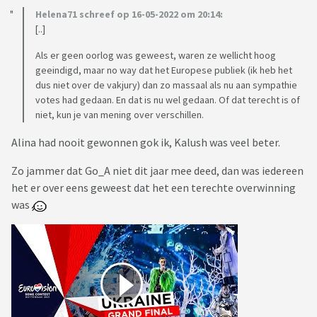
Helena71 schreef op 16-05-2022 om 20:14:
[..]
Als er geen oorlog was geweest, waren ze wellicht hoog
geeindigd, maar no way dat het Europese publiek (ik heb het
dus niet over de vakjury) dan zo massaal als nu aan sympathie
votes had gedaan. En dat is nu wel gedaan. Of dat terecht is of
niet, kun je van mening over verschillen.
Alina had nooit gewonnen gok ik, Kalush was veel beter.
Zo jammer dat Go_A niet dit jaar mee deed, dan was iedereen
het er over eens geweest dat het een terechte overwinning
was