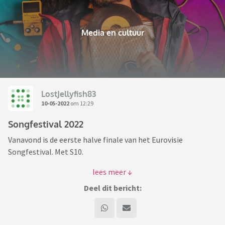
Media en cultuur
LostJellyfish83
10-05-2022
om 12:29
Songfestival 2022
Vanavond is de eerste halve finale van het Eurovisie
Songfestival. Met S10.
Wie gaat kijken?
Deel dit bericht: