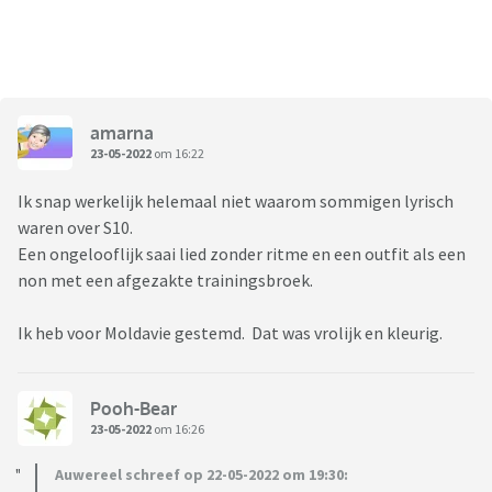
amarna
23-05-2022
om 16:22
Ik snap werkelijk helemaal niet waarom sommigen lyrisch
waren over S10.
Een ongelooflijk saai lied zonder ritme en een outfit als een
non met een afgezakte trainingsbroek.
Ik heb voor Moldavie gestemd. Dat was vrolijk en kleurig.
Pooh-Bear
23-05-2022
om 16:26
Auwereel schreef op 22-05-2022 om 19:30: