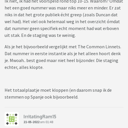
Ik niet, ik had het voorspeld rond top 10-15. Waarom? Omdat
het een goed nummer was maar niks meer en minder. Er zat
niks in dat het grote publiek écht greep (zoals Duncan dat
wel had). Het viel ook helemaal weg in het overzicht ómdat
dat nummer geen specifiek echt moment had wat erboven
uit stak. En de staging was te weinig.
Als je het bijvoorbeeld vergelijkt met The Common Linnets.
Dat nummer in eerste instantie als je het alleen hoort denk
je. Mwoah.. best goed maar niet heel bijzonder. Die staging
echter, alles klopte.
Het totaalplaatje moet kloppen (en daarom snap ik de
stemmen op Spanje ook bijvoorbeeld.
IrritatingRam15
21-05-2022
om 01:48