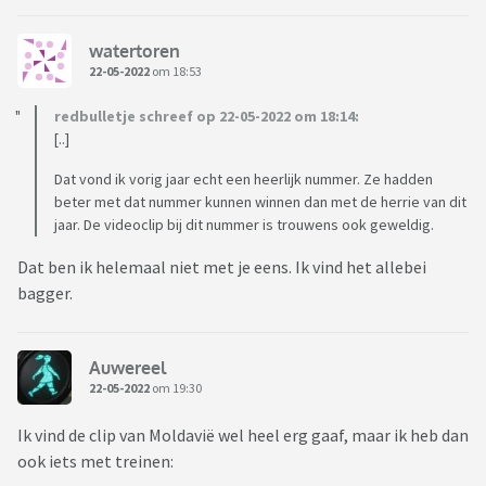
watertoren
22-05-2022
om 18:53
redbulletje schreef op 22-05-2022 om 18:14:
[..]
Dat vond ik vorig jaar echt een heerlijk nummer. Ze hadden
beter met dat nummer kunnen winnen dan met de herrie van dit
jaar. De videoclip bij dit nummer is trouwens ook geweldig.
Dat ben ik helemaal niet met je eens. Ik vind het allebei
bagger.
Auwereel
22-05-2022
om 19:30
Ik vind de clip van Moldavië wel heel erg gaaf, maar ik heb dan
ook iets met treinen: