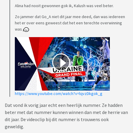
Alina had nooit gewonnen gok ik, Kalush was veel beter.
Zo jammer dat Go_A niet dit jaar mee deed, dan was iedereen
het er over eens geweest dat het een terechte overwinning
was
https://www.youtube.com/watch?v=lqvzDkgok_g
Dat vond ik vorig jaar echt een heerlijk nummer. Ze hadden
beter met dat nummer kunnen winnen dan met de herrie van
dit jaar. De videoclip bij dit nummer is trouwens ook
geweldig.