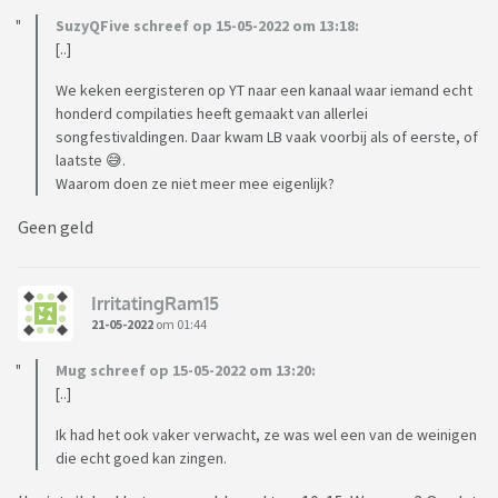
SuzyQFive schreef op 15-05-2022 om 13:18:
[..]
We keken eergisteren op YT naar een kanaal waar iemand echt
honderd compilaties heeft gemaakt van allerlei
songfestivaldingen. Daar kwam LB vaak voorbij als of eerste, of
laatste 😅.
Waarom doen ze niet meer mee eigenlijk?
Geen geld
IrritatingRam15
21-05-2022
om 01:44
Mug schreef op 15-05-2022 om 13:20:
[..]
Ik had het ook vaker verwacht, ze was wel een van de weinigen
die echt goed kan zingen.