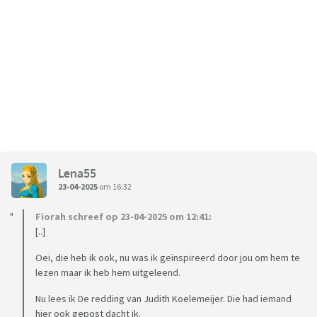
Lena55
23-04-2025
om 16:32
Fiorah schreef op 23-04-2025 om 12:41:
[..]
Oei, die heb ik ook, nu was ik geïnspireerd door jou om hem te
lezen maar ik heb hem uitgeleend.
Nu lees ik De redding van Judith Koelemeijer. Die had iemand
hier ook gepost dacht ik.