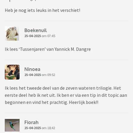
Heb je nog iets leuks in het verschiet!
Boekenuil
25-04-2025
om 07:45
Ik lees ‘Tussenjaren’ van Yannick M. Dangre
Ninoea
25-04-2025
om 09:52
Ik lees het tweede deel van de zeven wateren trilogie. Het
eerste deel heb ik net uit. Ik ben er via een tip in dit topic aan
begonnen en vind het prachtig. Heerlijk boek!!
Fiorah
25-04-2025
om 18:42