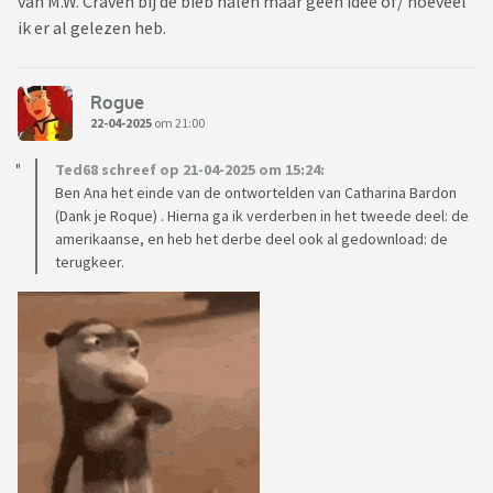
van M.W. Craven bij de bieb halen maar geen idee of/ hoeveel
ik er al gelezen heb.
Rogue
22-04-2025
om 21:00
Ted68 schreef op 21-04-2025 om 15:24:
Ben Ana het einde van de ontwortelden van Catharina Bardon
(Dank je Roque) . Hierna ga ik verderben in het tweede deel: de
amerikaanse, en heb het derbe deel ook al gedownload: de
terugkeer.