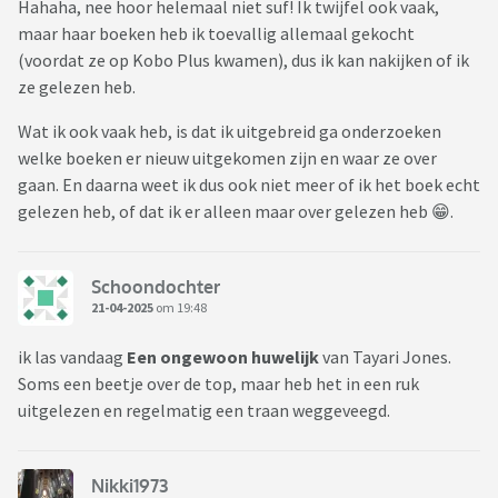
Hahaha, nee hoor helemaal niet suf! Ik twijfel ook vaak,
maar haar boeken heb ik toevallig allemaal gekocht
(voordat ze op Kobo Plus kwamen), dus ik kan nakijken of ik
ze gelezen heb.
Wat ik ook vaak heb, is dat ik uitgebreid ga onderzoeken
welke boeken er nieuw uitgekomen zijn en waar ze over
gaan. En daarna weet ik dus ook niet meer of ik het boek echt
gelezen heb, of dat ik er alleen maar over gelezen heb 😁.
Schoondochter
21-04-2025
om 19:48
ik las vandaag
Een ongewoon huwelijk
van Tayari Jones.
Soms een beetje over de top, maar heb het in een ruk
uitgelezen en regelmatig een traan weggeveegd.
Nikki1973