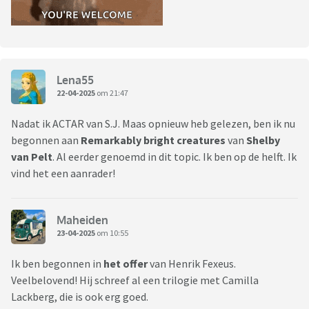
Lena55
22-04-2025
om 21:47
Nadat ik ACTAR van S.J. Maas opnieuw heb gelezen, ben ik nu
begonnen aan
Remarkably bright creatures
van
Shelby
van Pelt
. Al eerder genoemd in dit topic. Ik ben op de helft. Ik
vind het een aanrader!
Maheiden
23-04-2025
om 10:55
Ik ben begonnen in
het offer
van Henrik Fexeus.
Veelbelovend! Hij schreef al een trilogie met Camilla
Lackberg, die is ook erg goed.