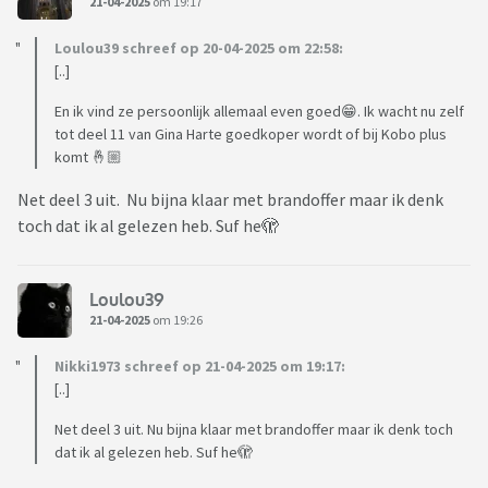
21-04-2025
om 19:17
Loulou39 schreef op 20-04-2025 om 22:58:
[..]
En ik vind ze persoonlijk allemaal even goed😁. Ik wacht nu zelf
tot deel 11 van Gina Harte goedkoper wordt of bij Kobo plus
komt 🤞🏼
Net deel 3 uit. Nu bijna klaar met brandoffer maar ik denk
toch dat ik al gelezen heb. Suf he🫣
Loulou39
21-04-2025
om 19:26
Nikki1973 schreef op 21-04-2025 om 19:17:
[..]
Net deel 3 uit. Nu bijna klaar met brandoffer maar ik denk toch
dat ik al gelezen heb. Suf he🫣