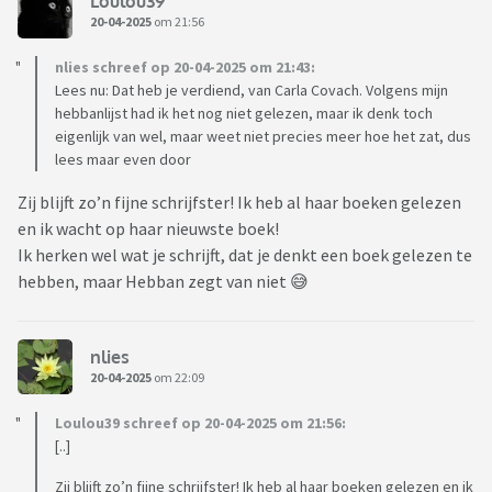
Loulou39
20-04-2025
om 21:56
nlies schreef op 20-04-2025 om 21:43:
Lees nu: Dat heb je verdiend, van Carla Covach. Volgens mijn
hebbanlijst had ik het nog niet gelezen, maar ik denk toch
eigenlijk van wel, maar weet niet precies meer hoe het zat, dus
lees maar even door
Zij blijft zo’n fijne schrijfster! Ik heb al haar boeken gelezen
en ik wacht op haar nieuwste boek!
Ik herken wel wat je schrijft, dat je denkt een boek gelezen te
hebben, maar Hebban zegt van niet 😅
nlies
20-04-2025
om 22:09
Loulou39 schreef op 20-04-2025 om 21:56:
[..]
Zij blijft zo’n fijne schrijfster! Ik heb al haar boeken gelezen en ik